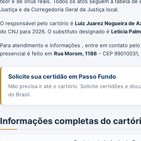
teor e de ônus reais. Todos os atos seguem a tabela d
Justiça e da Corregedoria Geral da Justiça local.
O responsável pelo cartório é
Luiz Juarez Nogueira de 
do CNJ para 2026. O substituto designado é
Letícia Pal
Para atendimento e informações , entre em contato pelo
presencial é feito em
Rua Morom, 1186
- CEP 99010031, 
Solicite sua certidão em Passo Fundo
Não precisa ir até o cartório. Solicite certidões e 
do Brasil.
Informações completas do cartór