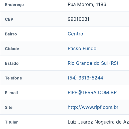
Rua Morom, 1186
Endereço
99010031
CEP
Centro
Bairro
Passo Fundo
Cidade
Rio Grande do Sul (RS)
Estado
(54) 3313-5244
Telefone
RIPF@TERRA.COM.BR
E-mail
http://www.ripf.com.br
Site
Luiz Juarez Nogueira de Az
Titular