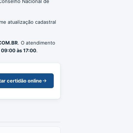
Conselho Nacional de
me atualização cadastral
COM.BR
. O atendimento
 09:00 às 17:00
.
tar certidão online