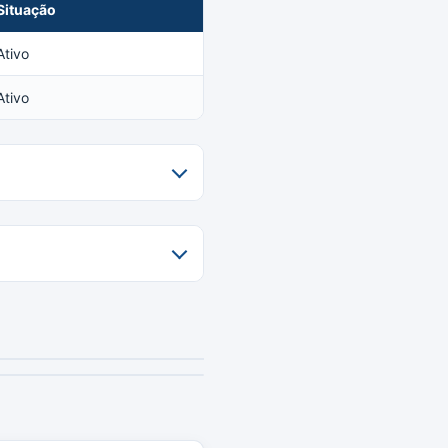
Situação
Ativo
Ativo