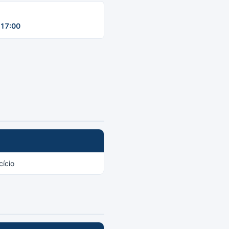
17:00
ício