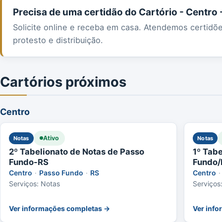
Precisa de uma certidão do Cartório - Centro
Solicite online e receba em casa. Atendemos certidõ
protesto e distribuição.
Cartórios próximos
Centro
Ativo
Notas
Notas
2º Tabelionato de Notas de Passo
1º Tab
Fundo-RS
Fundo/
Centro
·
Passo Fundo
·
RS
Centro
·
Serviços: Notas
Serviços
Ver informações completas →
Ver inf