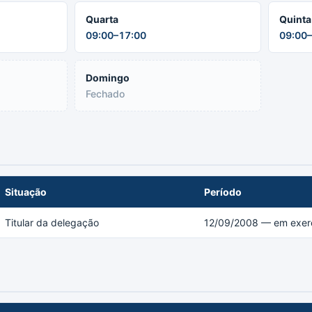
Quarta
Quinta
09:00–17:00
09:00–
Domingo
Fechado
Situação
Período
Titular da delegação
12/09/2008 — em exerc