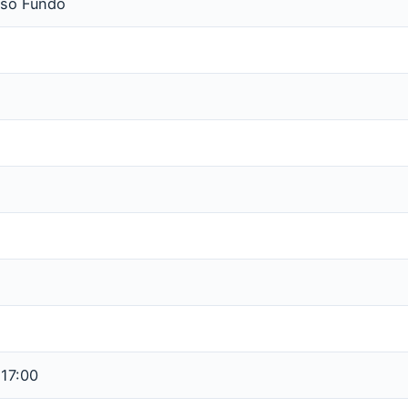
sso Fundo
 17:00