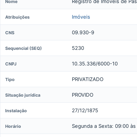
Registro de Imóveis de Pa
Nome
Imóveis
Atribuições
09.930-9
CNS
5230
Sequencial (SEQ)
10.35.336/6000-10
CNPJ
PRIVATIZADO
Tipo
PROVIDO
Situação jurídica
27/12/1875
Instalação
Segunda a Sexta: 09:00 às
Horário