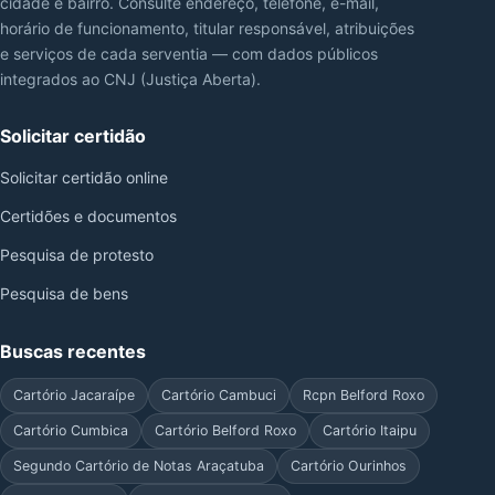
cidade e bairro. Consulte endereço, telefone, e-mail,
horário de funcionamento, titular responsável, atribuições
e serviços de cada serventia — com dados públicos
integrados ao CNJ (Justiça Aberta).
Solicitar certidão
Solicitar certidão online
Certidões e documentos
Pesquisa de protesto
Pesquisa de bens
Buscas recentes
Cartório Jacaraípe
Cartório Cambuci
Rcpn Belford Roxo
Cartório Cumbica
Cartório Belford Roxo
Cartório Itaipu
Segundo Cartório de Notas Araçatuba
Cartório Ourinhos