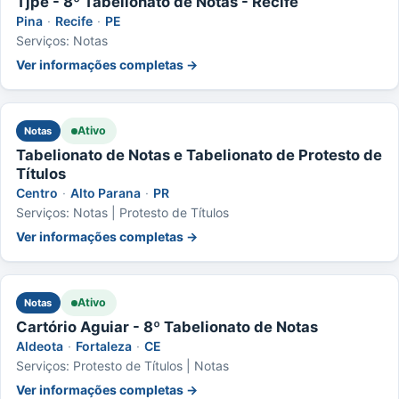
Tjpe - 8º Tabelionato de Notas - Recife
Pina
·
Recife
·
PE
Serviços: Notas
Ver informações completas →
Ativo
Notas
Tabelionato de Notas e Tabelionato de Protesto de
Títulos
Centro
·
Alto Parana
·
PR
Serviços: Notas | Protesto de Títulos
Ver informações completas →
Ativo
Notas
Cartório Aguiar - 8º Tabelionato de Notas
Aldeota
·
Fortaleza
·
CE
Serviços: Protesto de Títulos | Notas
Ver informações completas →