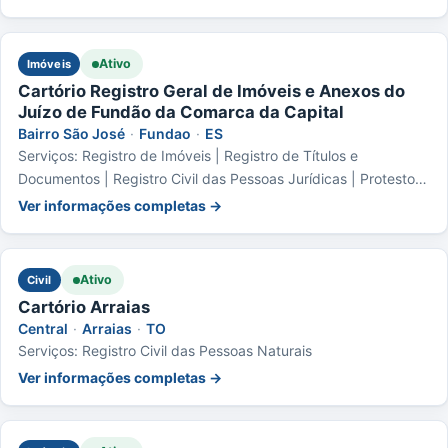
Ativo
Imóveis
Cartório Registro Geral de Imóveis e Anexos do
Juízo de Fundão da Comarca da Capital
Bairro São José
·
Fundao
·
ES
Serviços: Registro de Imóveis | Registro de Títulos e
Documentos | Registro Civil das Pessoas Jurídicas | Protesto
de Títulos
Ver informações completas →
Ativo
Civil
Cartório Arraias
Central
·
Arraias
·
TO
Serviços: Registro Civil das Pessoas Naturais
Ver informações completas →