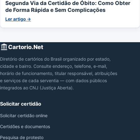
Segunda Via da Certidão de Óbito: Como Obter
de Forma Rápida e Sem Complicações
Ler artigo →
Cartorio.Net
Diretório de cartórios do Brasil organizado por estado,
cidade e bairro. Consulte endereço, telefone, e-mail,
horário de funcionamento, titular responsável, atribuições
e serviços de cada serventia — com dados públicos
integrados ao CNJ (Justiça Aberta).
Solicitar certidão
Solicitar certidão online
Certidões e documentos
Pesquisa de protesto