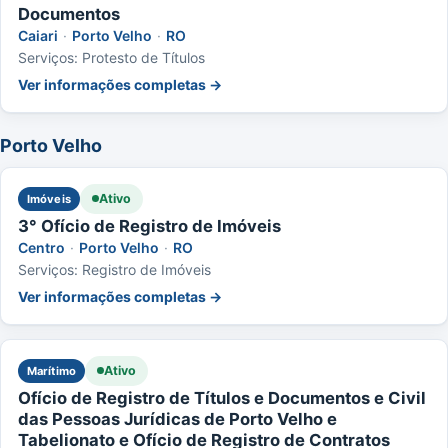
Documentos
Caiari
·
Porto Velho
·
RO
Serviços: Protesto de Títulos
Ver informações completas →
Porto Velho
Ativo
Imóveis
3° Ofício de Registro de Imóveis
Centro
·
Porto Velho
·
RO
Serviços: Registro de Imóveis
Ver informações completas →
Ativo
Marítimo
Ofício de Registro de Títulos e Documentos e Civil
das Pessoas Jurídicas de Porto Velho e
Tabelionato e Ofício de Registro de Contratos