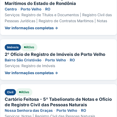
Marítimos do Estado de Rondônia
Centro
·
Porto Velho
·
RO
Serviços: Registro de Títulos e Documentos | Registro Civil das
Pessoas Jurídicas | Registro de Contratos Marítimos | Notas
Ver informações completas →
Ativo
Imóveis
2º Ofício de Registro de Imóveis de Porto Velho
Bairro São Cristóvão
·
Porto Velho
·
RO
Serviços: Registro de Imóveis
Ver informações completas →
Ativo
Civil
Cartório Feitosa - 5º Tabelionato de Notas e Ofício
de Registro Civil das Pessoas Naturais
Nossa Senhora das Graças
·
Porto Velho
·
RO
Serviços: Notas | Registro Civil das Pessoas Naturais