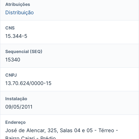
Atribuições
Distribuição
CNS
15.344-5
Sequencial (SEQ)
15340
CNPJ
13.70.624/0000-15
Instalação
09/05/2011
Endereço
José de Alencar, 325, Salas 04 e 05 - Térreo -
Bairro Caiari - Prédio