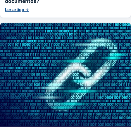
documentos?
Ler artigo →