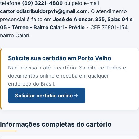
telefone
(69) 3221-4800
ou pelo e-mail
cartoriodistribuidorpvh@gmail.com
. O atendimento
presencial é feito em
José de Alencar, 325, Salas 04 e
05 - Térreo - Bairro Caiari - Prédio
- CEP 76801-154,
bairro Caiari.
Solicite sua certidão em Porto Velho
Não precisa ir até o cartório. Solicite certidões e
documentos online e receba em qualquer
endereço do Brasil.
Solicitar certidão online
Informações completas do cartório