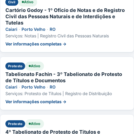
Ativo
Civil
Cartório Godoy - 1º Ofício de Notas e de Registro
Civil das Pessoas Naturais e de Interdições e
Tutelas
Caiari
·
Porto Velho
·
RO
Serviços: Notas | Registro Civil das Pessoas Naturais
Ver informações completas →
Ativo
Protesto
Tabelionato Fachin - 3º Tabelionato de Protesto
de Títulos e Documentos
Caiari
·
Porto Velho
·
RO
Serviços: Protesto de Títulos | Registro de Distribuição
Ver informações completas →
Ativo
Protesto
4º Tabelionato de Protesto de Titulos e