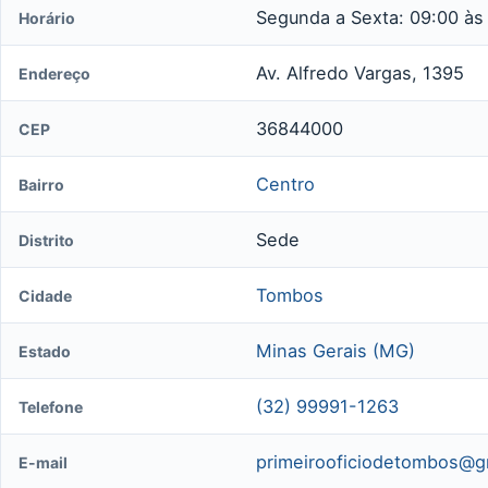
Segunda a Sexta: 09:00 às
Horário
Av. Alfredo Vargas, 1395
Endereço
36844000
CEP
Centro
Bairro
Sede
Distrito
Tombos
Cidade
Minas Gerais (MG)
Estado
(32) 99991-1263
Telefone
primeirooficiodetombos@g
E-mail