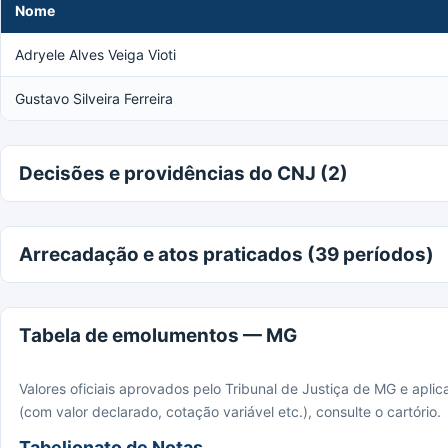
Nome
Adryele Alves Veiga Vioti
Gustavo Silveira Ferreira
Decisões e providências do CNJ (2)
Arrecadação e atos praticados (39 períodos)
Tabela de emolumentos — MG
Valores oficiais aprovados pelo Tribunal de Justiça de MG e apli
(com valor declarado, cotação variável etc.), consulte o cartório.
Tabelionato de Notas