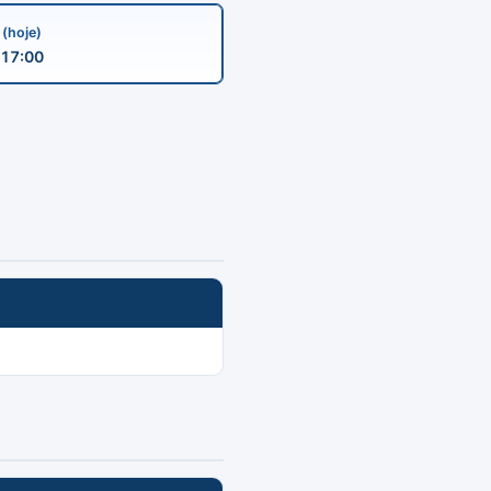
a
(hoje)
17:00