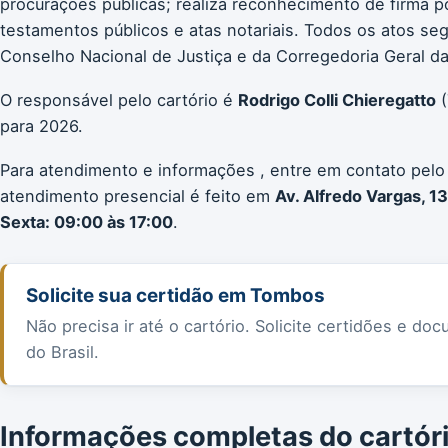
procurações públicas; realiza reconhecimento de firma p
testamentos públicos e atas notariais. Todos os atos 
Conselho Nacional de Justiça e da Corregedoria Geral da 
O responsável pelo cartório é
Rodrigo Colli Chieregatto
(
para 2026.
Para atendimento e informações , entre em contato pelo
atendimento presencial é feito em
Av. Alfredo Vargas, 1
Sexta: 09:00 às 17:00
.
Solicite sua certidão em Tombos
Não precisa ir até o cartório. Solicite certidões e 
do Brasil.
Informações completas do cartór