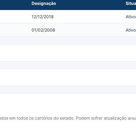
Designação
Situ
12/12/2018
Ativo
01/02/2008
Ativo
cados em todos os cartórios do estado. Podem sofrer atualização anua