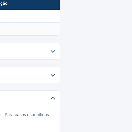
ação
l. Para casos específicos