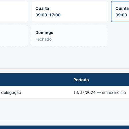
Quarta
Quint
09:00–17:00
09:00–
Domingo
Fechado
Período
a delegação
16/07/2024 — em exercício