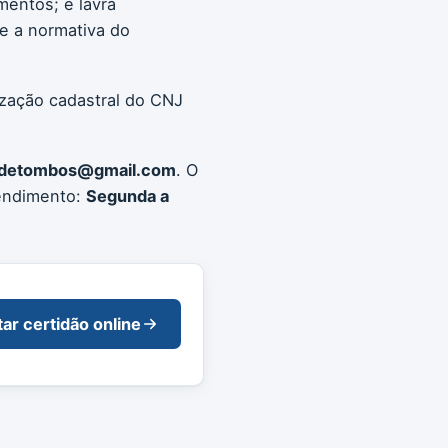
mentos; e lavra
e a normativa do
ização cadastral do CNJ
iodetombos@gmail.com
. O
tendimento:
Segunda a
tar certidão online