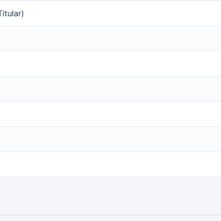
itular)