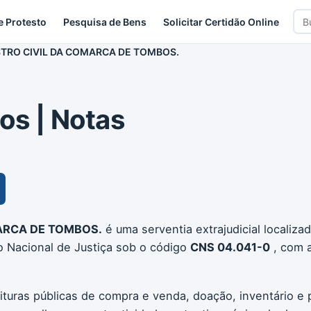
Bus
e Protesto
Pesquisa de Bens
Solicitar Certidão Online
car
STRO CIVIL DA COMARCA DE TOMBOS.
os | Notas
MARCA DE TOMBOS.
é uma serventia extrajudicial localiza
o Nacional de Justiça sob o código
CNS 04.041-0
, com 
ituras públicas de compra e venda, doação, inventário e p