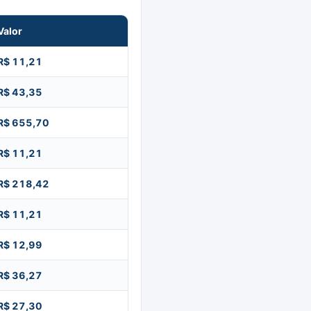
Valor
R$ 11,21
R$ 43,35
R$ 655,70
R$ 11,21
R$ 218,42
R$ 11,21
R$ 12,99
R$ 36,27
R$ 27,30