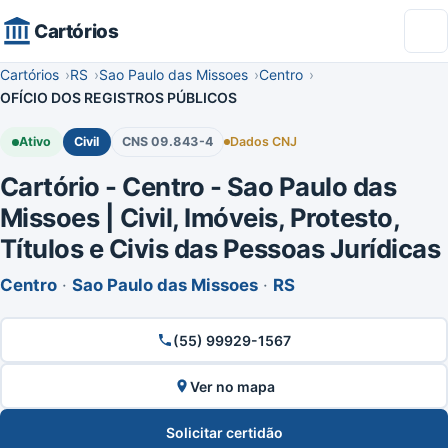
Cartórios
Cartórios
RS
Sao Paulo das Missoes
Centro
OFÍCIO DOS REGISTROS PÚBLICOS
Ativo
Civil
CNS 09.843-4
Dados CNJ
Cartório - Centro - Sao Paulo das
Missoes | Civil, Imóveis, Protesto,
Títulos e Civis das Pessoas Jurídicas
Centro
·
Sao Paulo das Missoes
·
RS
(55) 99929-1567
Ver no mapa
Solicitar certidão