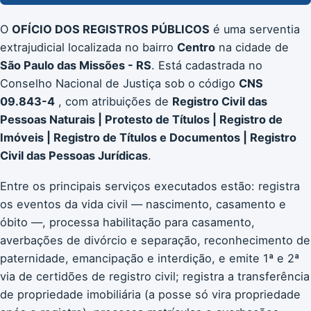
O
OFÍCIO DOS REGISTROS PÚBLICOS
é uma serventia
extrajudicial localizada no bairro
Centro
na cidade de
São Paulo das Missões - RS
. Está cadastrada no
Conselho Nacional de Justiça sob o código
CNS
09.843-4
, com atribuições de
Registro Civil das
Pessoas Naturais | Protesto de Títulos | Registro de
Imóveis | Registro de Títulos e Documentos | Registro
Civil das Pessoas Jurídicas
.
Entre os principais serviços executados estão: registra
os eventos da vida civil — nascimento, casamento e
óbito —, processa habilitação para casamento,
averbações de divórcio e separação, reconhecimento de
paternidade, emancipação e interdição, e emite 1ª e 2ª
via de certidões de registro civil; registra a transferência
de propriedade imobiliária (a posse só vira propriedade