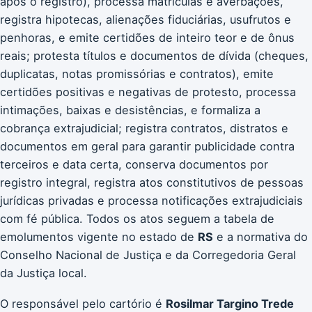
após o registro), processa matrículas e averbações,
registra hipotecas, alienações fiduciárias, usufrutos e
penhoras, e emite certidões de inteiro teor e de ônus
reais; protesta títulos e documentos de dívida (cheques,
duplicatas, notas promissórias e contratos), emite
certidões positivas e negativas de protesto, processa
intimações, baixas e desistências, e formaliza a
cobrança extrajudicial; registra contratos, distratos e
documentos em geral para garantir publicidade contra
terceiros e data certa, conserva documentos por
registro integral, registra atos constitutivos de pessoas
jurídicas privadas e processa notificações extrajudiciais
com fé pública. Todos os atos seguem a tabela de
emolumentos vigente no estado de
RS
e a normativa do
Conselho Nacional de Justiça e da Corregedoria Geral
da Justiça local.
O responsável pelo cartório é
Rosilmar Targino Trede