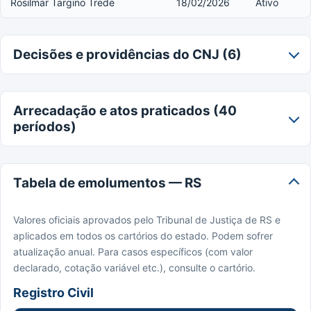
Rosilmar Targino Trede
18/02/2026
Ativo
Decisões e providências do CNJ (6)
Arrecadação e atos praticados (40
períodos)
Tabela de emolumentos — RS
Valores oficiais aprovados pelo Tribunal de Justiça de RS e
aplicados em todos os cartórios do estado. Podem sofrer
atualização anual. Para casos específicos (com valor
declarado, cotação variável etc.), consulte o cartório.
Registro Civil