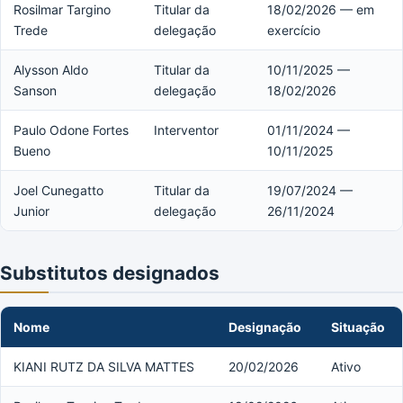
Rosilmar Targino
Titular da
18/02/2026 — em
Trede
delegação
exercício
Alysson Aldo
Titular da
10/11/2025 —
Sanson
delegação
18/02/2026
Paulo Odone Fortes
Interventor
01/11/2024 —
Bueno
10/11/2025
Joel Cunegatto
Titular da
19/07/2024 —
Junior
delegação
26/11/2024
Substitutos designados
Nome
Designação
Situação
KIANI RUTZ DA SILVA MATTES
20/02/2026
Ativo