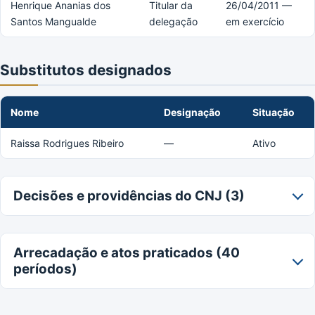
Henrique Ananias dos
Titular da
26/04/2011 —
Santos Mangualde
delegação
em exercício
Substitutos designados
Nome
Designação
Situação
Raissa Rodrigues Ribeiro
—
Ativo
Decisões e providências do CNJ (3)
Arrecadação e atos praticados (40
períodos)