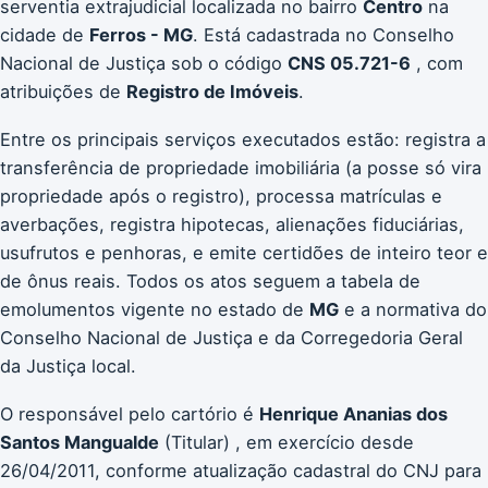
serventia extrajudicial localizada no bairro
Centro
na
cidade de
Ferros - MG
. Está cadastrada no Conselho
Nacional de Justiça sob o código
CNS 05.721-6
, com
atribuições de
Registro de Imóveis
.
Entre os principais serviços executados estão: registra a
transferência de propriedade imobiliária (a posse só vira
propriedade após o registro), processa matrículas e
averbações, registra hipotecas, alienações fiduciárias,
usufrutos e penhoras, e emite certidões de inteiro teor e
de ônus reais. Todos os atos seguem a tabela de
emolumentos vigente no estado de
MG
e a normativa do
Conselho Nacional de Justiça e da Corregedoria Geral
da Justiça local.
O responsável pelo cartório é
Henrique Ananias dos
Santos Mangualde
(Titular) , em exercício desde
26/04/2011, conforme atualização cadastral do CNJ para