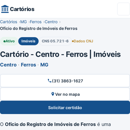
Cartórios
Cartórios
MG
Ferros
Centro
Ofício do Registro de Imóveis de Ferros
Ativo
Imóveis
CNS 05.721-6
Dados CNJ
Cartório - Centro - Ferros | Imóveis
Centro
·
Ferros
·
MG
(31) 3863-1627
Ver no mapa
Solicitar certidão
O
Ofício do Registro de Imóveis de Ferros
é uma