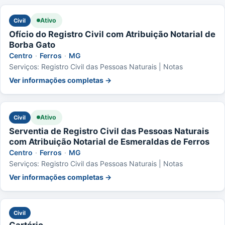
Ativo
Civil
Ofício do Registro Civil com Atribuição Notarial de
Borba Gato
Centro
·
Ferros
·
MG
Serviços: Registro Civil das Pessoas Naturais | Notas
Ver informações completas →
Ativo
Civil
Serventia de Registro Civil das Pessoas Naturais
com Atribuição Notarial de Esmeraldas de Ferros
Centro
·
Ferros
·
MG
Serviços: Registro Civil das Pessoas Naturais | Notas
Ver informações completas →
Civil
Cartório