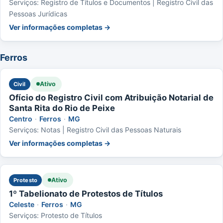
Serviços: Registro de Títulos e Documentos | Registro Civil das
Pessoas Jurídicas
Ver informações completas →
Ferros
Ativo
Civil
Ofício do Registro Civil com Atribuição Notarial de
Santa Rita do Rio de Peixe
Centro
·
Ferros
·
MG
Serviços: Notas | Registro Civil das Pessoas Naturais
Ver informações completas →
Ativo
Protesto
1º Tabelionato de Protestos de Títulos
Celeste
·
Ferros
·
MG
Serviços: Protesto de Títulos