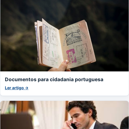
Documentos para cidadania portuguesa
Ler artigo →