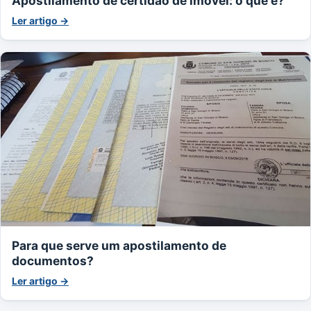
Apostilamento de certidão de imóvel: o que é?
Ler artigo →
Para que serve um apostilamento de
documentos?
Ler artigo →