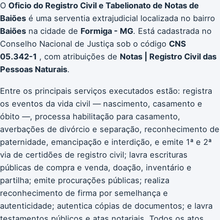
O
Oficio do Registro Civil e Tabelionato de Notas de
Baiões
é uma serventia extrajudicial localizada no bairro
Baiões
na cidade de
Formiga - MG
. Está cadastrada no
Conselho Nacional de Justiça sob o código
CNS
05.342-1
, com atribuições de
Notas | Registro Civil das
Pessoas Naturais
.
Entre os principais serviços executados estão: registra
os eventos da vida civil — nascimento, casamento e
óbito —, processa habilitação para casamento,
averbações de divórcio e separação, reconhecimento de
paternidade, emancipação e interdição, e emite 1ª e 2ª
via de certidões de registro civil; lavra escrituras
públicas de compra e venda, doação, inventário e
partilha; emite procurações públicas; realiza
reconhecimento de firma por semelhança e
autenticidade; autentica cópias de documentos; e lavra
testamentos públicos e atas notariais. Todos os atos