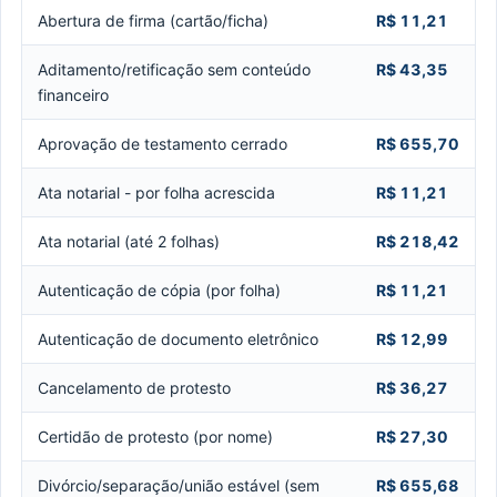
Abertura de firma (cartão/ficha)
R$ 11,21
Aditamento/retificação sem conteúdo
R$ 43,35
financeiro
Aprovação de testamento cerrado
R$ 655,70
Ata notarial - por folha acrescida
R$ 11,21
Ata notarial (até 2 folhas)
R$ 218,42
Autenticação de cópia (por folha)
R$ 11,21
Autenticação de documento eletrônico
R$ 12,99
Cancelamento de protesto
R$ 36,27
Certidão de protesto (por nome)
R$ 27,30
Divórcio/separação/união estável (sem
R$ 655,68