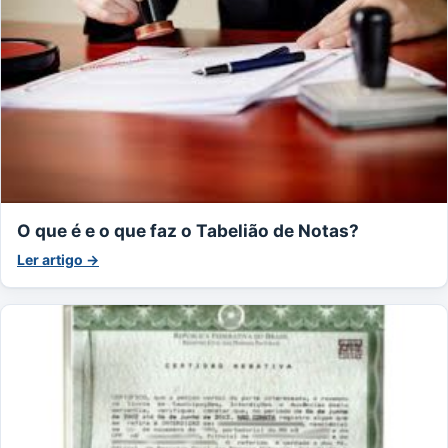
O que é e o que faz o Tabelião de Notas?
Ler artigo →