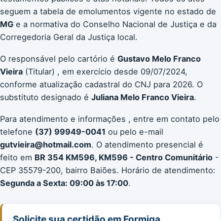
seguem a tabela de emolumentos vigente no estado de
MG
e a normativa do Conselho Nacional de Justiça e da
Corregedoria Geral da Justiça local.
O responsável pelo cartório é
Gustavo Melo Franco
Vieira
(Titular) , em exercício desde 09/07/2024,
conforme atualização cadastral do CNJ para 2026. O
substituto designado é
Juliana Melo Franco Vieira
.
Para atendimento e informações , entre em contato pelo
telefone
(37) 99949-0041
ou pelo e-mail
gutvieira@hotmail.com
. O atendimento presencial é
feito em
BR 354 KM596, KM596 - Centro Comunitário
-
CEP 35579-200, bairro Baiões. Horário de atendimento:
Segunda a Sexta: 09:00 às 17:00
.
Solicite sua certidão em Formiga