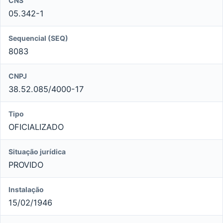
CNS
05.342-1
Sequencial (SEQ)
8083
CNPJ
38.52.085/4000-17
Tipo
OFICIALIZADO
Situação jurídica
PROVIDO
Instalação
15/02/1946