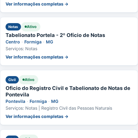
Ver informações completas →
Ativo
Notas
Tabelionato Portela - 2º Ofício de Notas
Centro
·
Formiga
·
MG
Serviços: Notas
Ver informações completas →
Ativo
Civil
Oficio do Registro Civil e Tabelionato de Notas de
Pontevila
Pontevila
·
Formiga
·
MG
Serviços: Notas | Registro Civil das Pessoas Naturais
Ver informações completas →