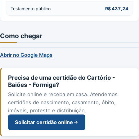
Testamento público
R$ 437,24
Como chegar
Abrir no Google Maps
Precisa de uma certidão do Cartório -
Baiões - Formiga?
Solicite online e receba em casa. Atendemos
certidões de nascimento, casamento, óbito,
imóveis, protesto e distribuição.
Solicitar certidão online