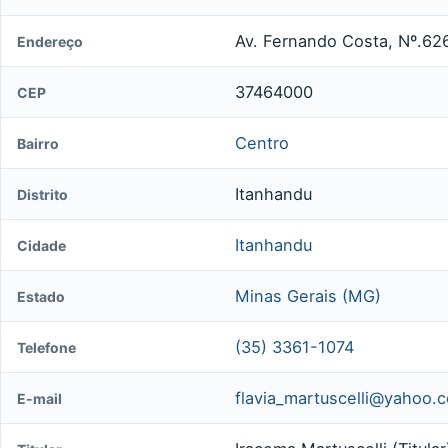
Av. Fernando Costa, Nº.62
Endereço
37464000
CEP
Centro
Bairro
Itanhandu
Distrito
Itanhandu
Cidade
Minas Gerais (MG)
Estado
(35) 3361-1074
Telefone
flavia_martuscelli@yahoo.
E-mail