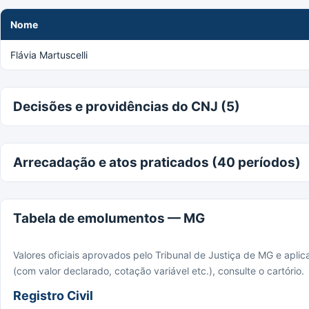
Nome
Flávia Martuscelli
Decisões e providências do CNJ (5)
Arrecadação e atos praticados (40 períodos)
Tabela de emolumentos — MG
Valores oficiais aprovados pelo Tribunal de Justiça de MG e apli
(com valor declarado, cotação variável etc.), consulte o cartório.
Registro Civil