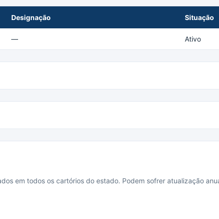
Designação
Situação
—
Ativo
cados em todos os cartórios do estado. Podem sofrer atualização anua