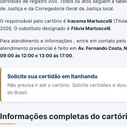
certidões de registro civil. Todos os atos seguem a ta
de Justiça e da Corregedoria Geral da Justiça local.
O responsável pelo cartório é
Iracema Martuscelli
(Titul
2026. O substituto designado é
Flávia Martuscelli
.
Para atendimento e informações , entre em contato pelo
atendimento presencial é feito em
Av. Fernando Costa, 
09:00 às 12:00 e 13:00 às 17:00
.
Solicite sua certidão em Itanhandu
Não precisa ir até o cartório. Solicite certidões e 
do Brasil.
Informações completas do cartór