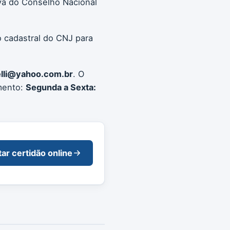
va do Conselho Nacional
o cadastral do CNJ para
elli@yahoo.com.br
. O
mento:
Segunda a Sexta:
tar certidão online