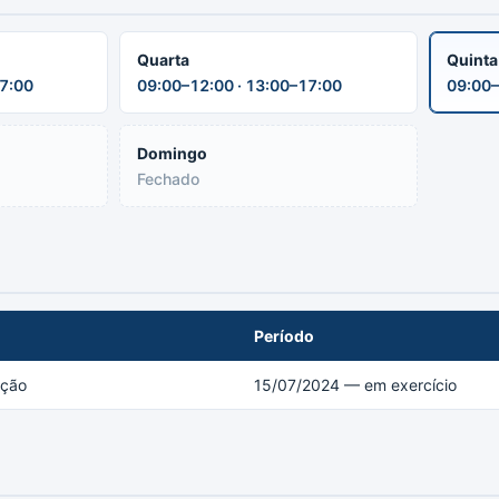
Quarta
Quint
17:00
09:00–12:00 · 13:00–17:00
09:00–
Domingo
Fechado
Período
ação
15/07/2024 — em exercício