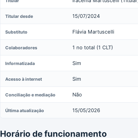
Iracema Martuscelli (Titular
Titular
15/07/2024
Titular desde
Flávia Martuscelli
Substituto
1 no total (1 CLT)
Colaboradores
Sim
Informatizada
Sim
Acesso à internet
Não
Conciliação e mediação
15/05/2026
Última atualização
Horário de funcionamento