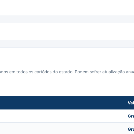
cados em todos os cartórios do estado. Podem sofrer atualização anua
Va
Gr
Gr