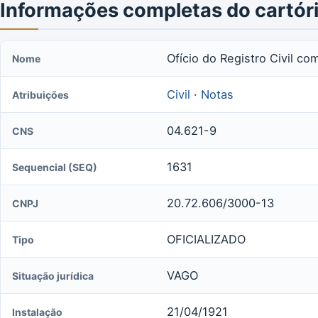
Informações completas do cartór
Ofício do Registro Civil co
Nome
Civil
·
Notas
Atribuições
04.621-9
CNS
1631
Sequencial (SEQ)
20.72.606/3000-13
CNPJ
OFICIALIZADO
Tipo
VAGO
Situação jurídica
21/04/1921
Instalação