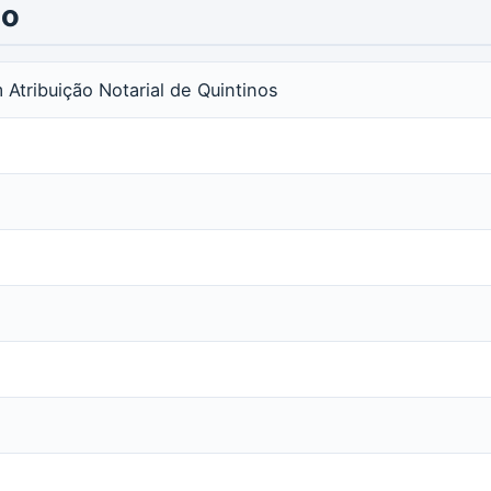
io
m Atribuição Notarial de Quintinos