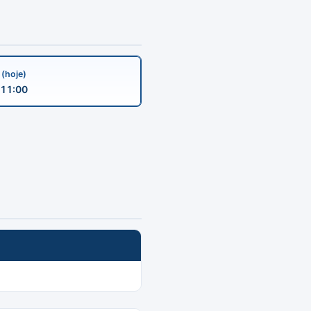
a
(hoje)
11:00