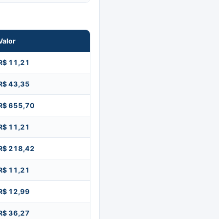
Valor
R$ 11,21
R$ 43,35
R$ 655,70
R$ 11,21
R$ 218,42
R$ 11,21
R$ 12,99
R$ 36,27