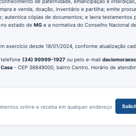
conhecimento de paternidade, emancipação e interdição, 
compra e venda, doação, inventário e partilha; emite procu
 autentica cópias de documentos; e lavra testamentos pú
 no estado de
MG
e a normativa do Conselho Nacional de
 em exercício desde 18/01/2024, conforme atualização cad
 telefone
(34) 99999-1927
ou pelo e-mail
daciomoraesc
- Casa
- CEP 38849000, bairro Centro. Horário de atendi
Solici
documentos online e receba em qualquer endereço