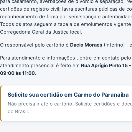
para casamento, averbações de divórcio e separação, re
certidões de registro civil; lavra escrituras públicas de 
reconhecimento de firma por semelhança e autenticidade;
Todos os atos seguem a tabela de emolumentos vigente
Corregedoria Geral da Justiça local.
O responsável pelo cartório é
Dacio Moraes
(Interino) ,
Para atendimento e informações , entre em contato pelo
atendimento presencial é feito em
Rua Aprígio Pinto 15 
09:00 às 11:00
.
Solicite sua certidão em Carmo do Paranaíba
Não precisa ir até o cartório. Solicite certidões e 
do Brasil.