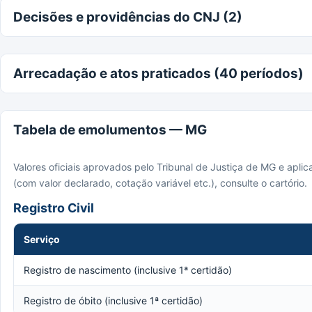
Decisões e providências do CNJ (2)
Arrecadação e atos praticados (40 períodos)
Tabela de emolumentos — MG
Valores oficiais aprovados pelo Tribunal de Justiça de MG e apli
(com valor declarado, cotação variável etc.), consulte o cartório.
Registro Civil
Serviço
Registro de nascimento (inclusive 1ª certidão)
Registro de óbito (inclusive 1ª certidão)