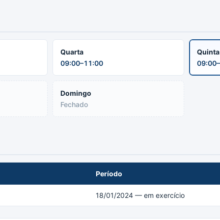
Quarta
Quint
09:00–11:00
09:00–
Domingo
Fechado
Período
18/01/2024 — em exercício