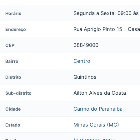
Segunda a Sexta: 09:00 às
Horário
Rua Aprígio Pinto 15 - Casa
Endereço
38849000
CEP
Centro
Bairro
Quintinos
Distrito
Ailton Alves da Costa
Sub-distrito
Carmo do Paranaiba
Cidade
Minas Gerais (MG)
Estado