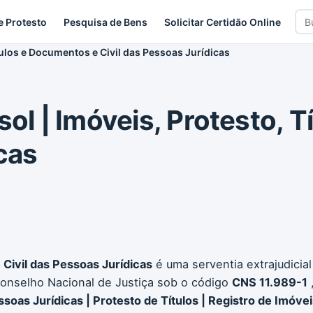
Bus
e Protesto
Pesquisa de Bens
Solicitar Certidão Online
car
itulos e Documentos e Civil das Pessoas Jurídicas
sol | Imóveis, Protesto, T
cas
 Civil das Pessoas Jurídicas
é uma serventia extrajudicial
Conselho Nacional de Justiça sob o código
CNS 11.989-1
ssoas Jurídicas | Protesto de Títulos | Registro de Imóve