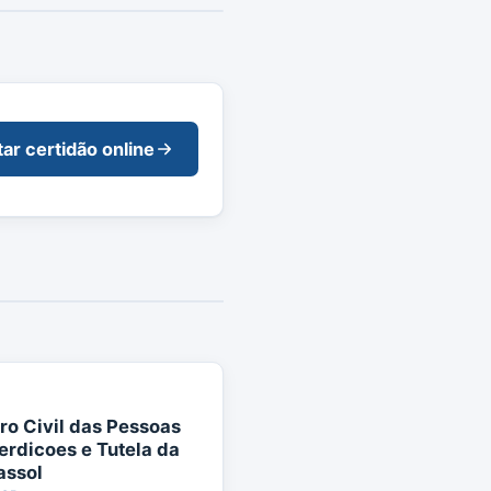
tar certidão online
tro Civil das Pessoas
terdicoes e Tutela da
assol