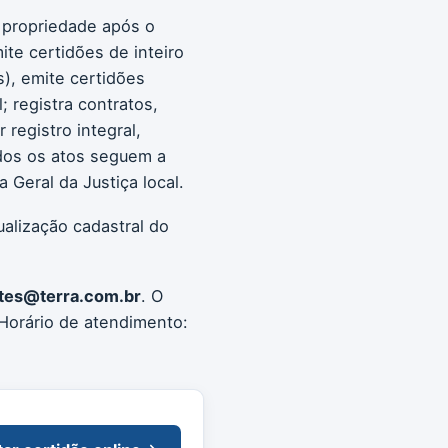
a propriedade após o
ite certidões de inteiro
s), emite certidões
; registra contratos,
registro integral,
Todos os atos seguem a
Geral da Justiça local.
ualização cadastral do
tes@terra.com.br
. O
Horário de atendimento: