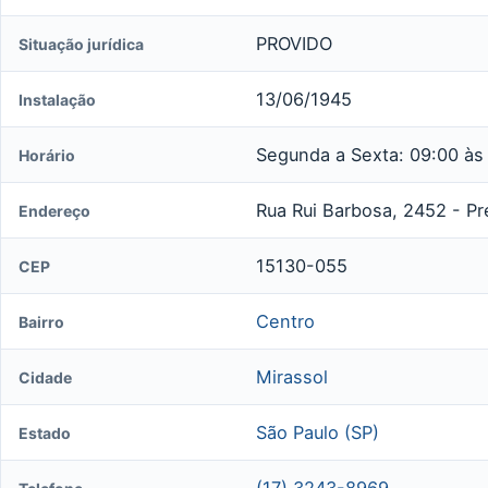
PROVIDO
Situação jurídica
13/06/1945
Instalação
Segunda a Sexta: 09:00 às
Horário
Rua Rui Barbosa, 2452 - P
Endereço
15130-055
CEP
Centro
Bairro
Mirassol
Cidade
São Paulo (SP)
Estado
(17) 3243-8969