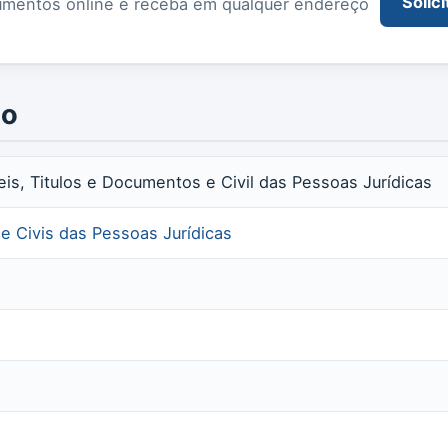
Solici
documentos online e receba em qualquer endereço
io
eis, Titulos e Documentos e Civil das Pessoas Jurídicas
 e Civis das Pessoas Jurídicas