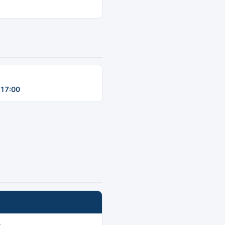
17:00
o