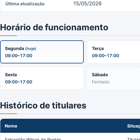
15/05/2026
Última atualização
Horário de funcionamento
Segunda
Terça
(hoje)
09:00–17:00
09:00–17:00
Sexta
Sábado
09:00–17:00
Fechado
Histórico de titulares
Nome
Situa
Sebastião Wilson de Pontes
Titula