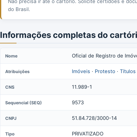
Não precisa ir até o cartório. Solicite certidões e 
do Brasil.
Informações completas do cartór
Oficial de Registro de Imóv
Nome
Imóveis
·
Protesto
·
Títulos
Atribuições
11.989-1
CNS
9573
Sequencial (SEQ)
51.84.728/3000-14
CNPJ
PRIVATIZADO
Tipo