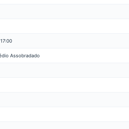
 17:00
rédio Assobradado