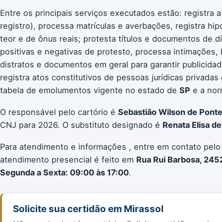
Entre os principais serviços executados estão: registra a
registro), processa matrículas e averbações, registra hip
teor e de ônus reais; protesta títulos e documentos de d
positivas e negativas de protesto, processa intimações, b
distratos e documentos em geral para garantir publicidad
registra atos constitutivos de pessoas jurídicas privada
tabela de emolumentos vigente no estado de
SP
e a norm
O responsável pelo cartório é
Sebastião Wilson de Pont
CNJ para 2026. O substituto designado é
Renata Elisa d
Para atendimento e informações , entre em contato pelo
atendimento presencial é feito em
Rua Rui Barbosa, 245
Segunda a Sexta: 09:00 às 17:00
.
Solicite sua certidão em Mirassol