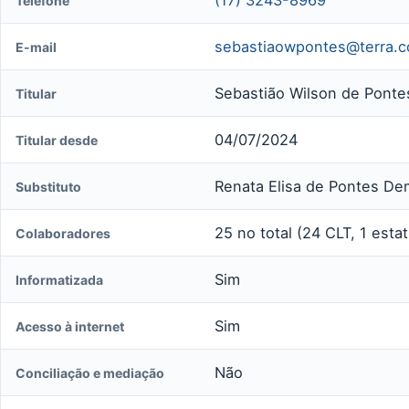
Telefone
sebastiaowpontes@terra.c
E-mail
Sebastião Wilson de Pontes 
Titular
04/07/2024
Titular desde
Renata Elisa de Pontes De
Substituto
25 no total (24 CLT, 1 estat
Colaboradores
Sim
Informatizada
Sim
Acesso à internet
Não
Conciliação e mediação