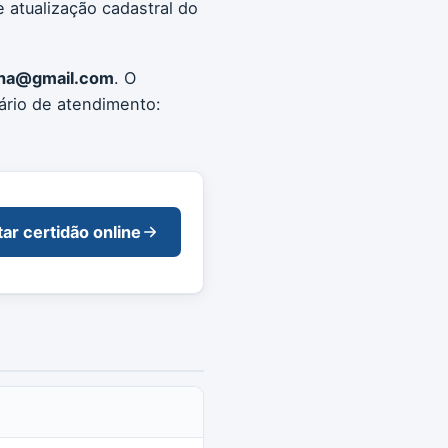
 atualização cadastral do
nha@gmail.com
. O
ário de atendimento:
tar certidão online