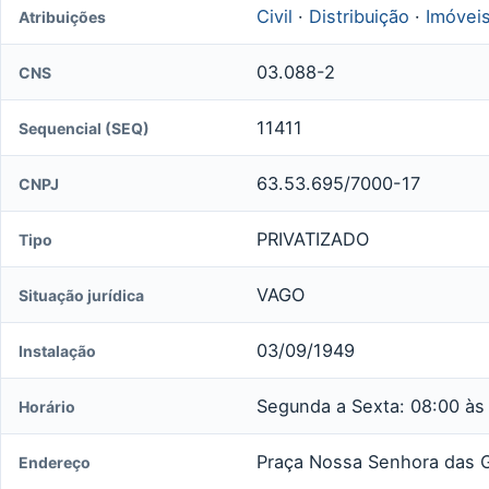
Civil
·
Distribuição
·
Imóvei
Atribuições
03.088-2
CNS
11411
Sequencial (SEQ)
63.53.695/7000-17
CNPJ
PRIVATIZADO
Tipo
VAGO
Situação jurídica
03/09/1949
Instalação
Segunda a Sexta: 08:00 às
Horário
Praça Nossa Senhora das G
Endereço