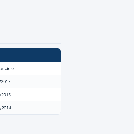
ercício
/2017
/2015
/2014