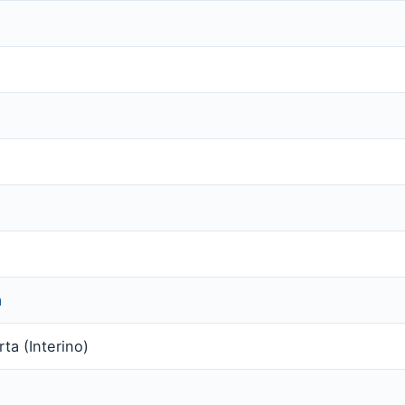
m
ta (Interino)