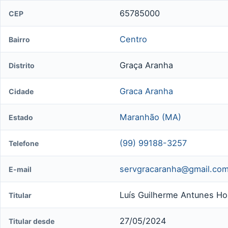
65785000
CEP
Centro
Bairro
Graça Aranha
Distrito
Graca Aranha
Cidade
Maranhão (MA)
Estado
(99) 99188-3257
Telefone
servgracaranha@gmail.co
E-mail
Luís Guilherme Antunes Hor
Titular
27/05/2024
Titular desde