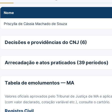
Nome
Priscylla de Cássia Machado de Souza
Decisões e providências do CNJ (6)
Arrecadação e atos praticados (39 períodos)
Tabela de emolumentos — MA
Valores oficiais aprovados pelo Tribunal de Justiça de MA e apli
(com valor declarado, cotação variável etc.), consulte o cartório.
Registro Civil