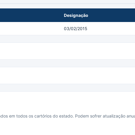
Designação
03/02/2015
cados em todos os cartórios do estado. Podem sofrer atualização anua