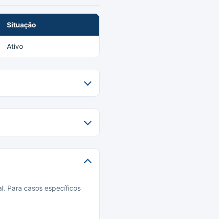
Situação
Ativo
l. Para casos específicos