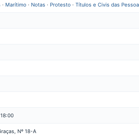
s
·
Marítimo
·
Notas
·
Protesto
·
Títulos e Civis das Pessoa
 18:00
raças, Nº 18-A