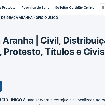
Bus
e Protesto
Pesquisa de Bens
Solicitar Certidão Online
car
 DE GRAÇA ARANHA - OFÍCIO ÚNICO
Aranha | Civil, Distribuiç
 Protesto, Títulos e Civi
ÍCIO ÚNICO
é uma serventia extrajudicial localizada no b