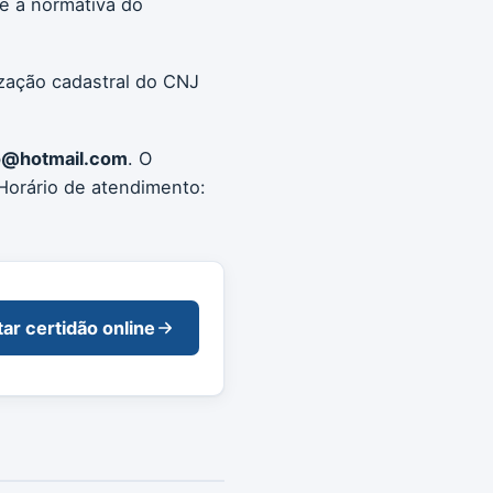
e a normativa do
ização cadastral do CNJ
o@hotmail.com
. O
Horário de atendimento:
tar certidão online