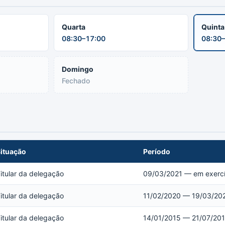
Quarta
Quint
08:30–17:00
08:30–
Domingo
Fechado
ituação
Período
itular da delegação
09/03/2021 — em exercí
itular da delegação
11/02/2020 — 19/03/20
itular da delegação
14/01/2015 — 21/07/20