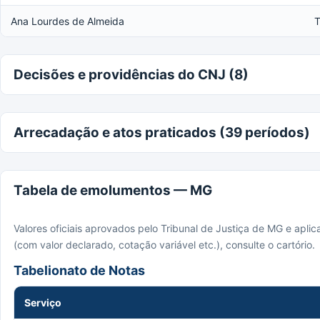
Ana Lourdes de Almeida
T
Decisões e providências do CNJ (8)
Arrecadação e atos praticados (39 períodos)
Tabela de emolumentos — MG
Valores oficiais aprovados pelo Tribunal de Justiça de MG e apli
(com valor declarado, cotação variável etc.), consulte o cartório.
Tabelionato de Notas
Serviço