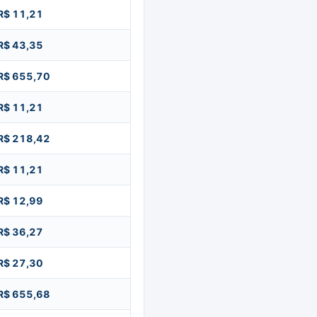
R$ 11,21
R$ 43,35
R$ 655,70
R$ 11,21
R$ 218,42
R$ 11,21
R$ 12,99
R$ 36,27
R$ 27,30
R$ 655,68