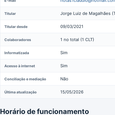
notas1claudio@hotmail.co
E-mail
Jorge Luiz de Magalhães (T
Titular
09/03/2021
Titular desde
1 no total (1 CLT)
Colaboradores
Sim
Informatizada
Sim
Acesso à internet
Não
Conciliação e mediação
15/05/2026
Última atualização
Horário de funcionamento