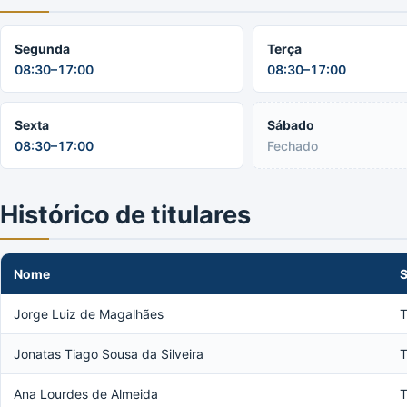
Segunda
Terça
08:30–17:00
08:30–17:00
Sexta
Sábado
08:30–17:00
Fechado
Histórico de titulares
Nome
S
Jorge Luiz de Magalhães
T
Jonatas Tiago Sousa da Silveira
T
Ana Lourdes de Almeida
T