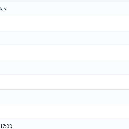
tas
 17:00