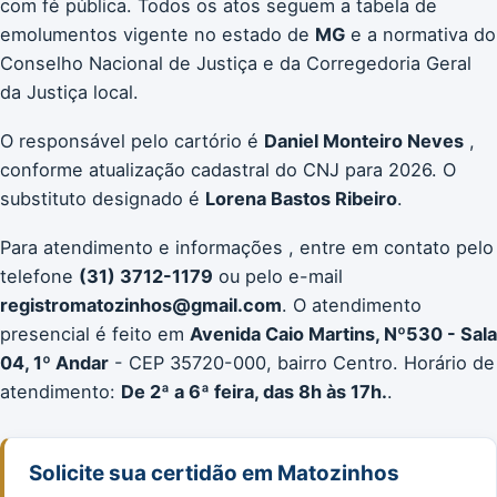
com fé pública. Todos os atos seguem a tabela de
emolumentos vigente no estado de
MG
e a normativa do
Conselho Nacional de Justiça e da Corregedoria Geral
da Justiça local.
O responsável pelo cartório é
Daniel Monteiro Neves
,
conforme atualização cadastral do CNJ para 2026. O
substituto designado é
Lorena Bastos Ribeiro
.
Para atendimento e informações , entre em contato pelo
telefone
(31) 3712-1179
ou pelo e-mail
registromatozinhos@gmail.com
. O atendimento
presencial é feito em
Avenida Caio Martins, Nº530 - Sala
04, 1º Andar
- CEP 35720-000, bairro Centro. Horário de
atendimento:
De 2ª a 6ª feira, das 8h às 17h.
.
Solicite sua certidão em Matozinhos