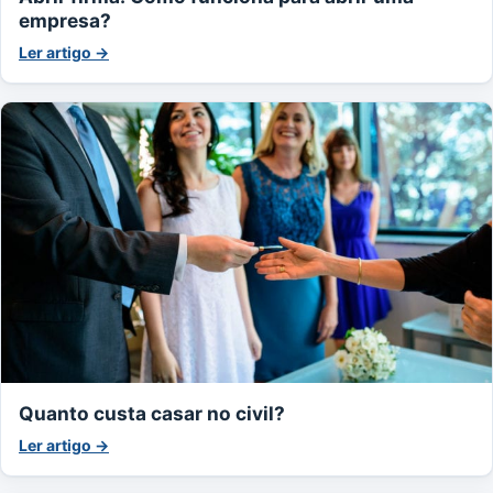
empresa?
Ler artigo →
Quanto custa casar no civil?
Ler artigo →