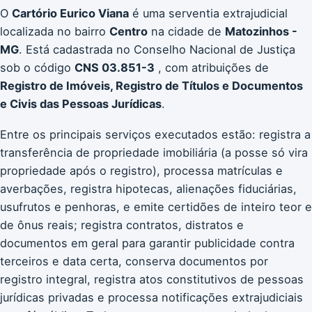
O
Cartório Eurico Viana
é uma serventia extrajudicial
localizada no bairro
Centro
na cidade de
Matozinhos -
MG
. Está cadastrada no Conselho Nacional de Justiça
sob o código
CNS 03.851-3
, com atribuições de
Registro de Imóveis, Registro de Títulos e Documentos
e Civis das Pessoas Jurídicas
.
Entre os principais serviços executados estão: registra a
transferência de propriedade imobiliária (a posse só vira
propriedade após o registro), processa matrículas e
averbações, registra hipotecas, alienações fiduciárias,
usufrutos e penhoras, e emite certidões de inteiro teor e
de ônus reais; registra contratos, distratos e
documentos em geral para garantir publicidade contra
terceiros e data certa, conserva documentos por
registro integral, registra atos constitutivos de pessoas
jurídicas privadas e processa notificações extrajudiciais