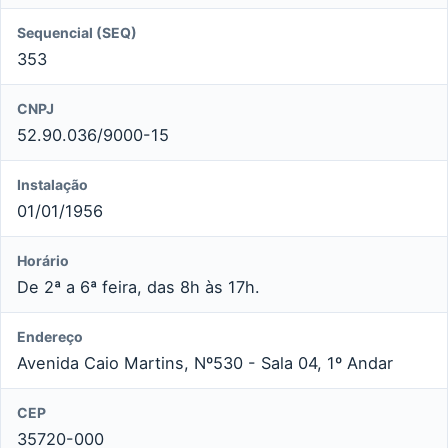
Sequencial (SEQ)
353
CNPJ
52.90.036/9000-15
Instalação
01/01/1956
Horário
De 2ª a 6ª feira, das 8h às 17h.
Endereço
Avenida Caio Martins, Nº530 - Sala 04, 1º Andar
CEP
35720-000