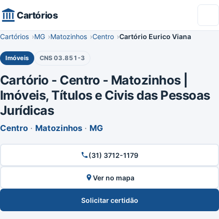
Cartórios
Cartórios
MG
Matozinhos
Centro
Cartório Eurico Viana
Imóveis
CNS 03.851-3
Cartório - Centro - Matozinhos |
Imóveis, Títulos e Civis das Pessoas
Jurídicas
Centro
·
Matozinhos
·
MG
(31) 3712-1179
Ver no mapa
Solicitar certidão