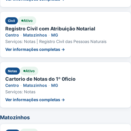
Ativo
Civil
Registro Civil com Atribuição Notarial
Centro
·
Matozinhos
·
MG
Serviços: Notas | Registro Civil das Pessoas Naturais
Ver informações completas →
Ativo
Notas
Cartorio de Notas do 1º 0ficio
Centro
·
Matozinhos
·
MG
Serviços: Notas
Ver informações completas →
Matozinhos