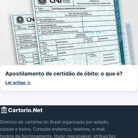
Apostilamento de certidão de óbito: o que é?
Ler artigo →
Cartorio.Net
Diretório de cartórios do Brasil organizado por estado,
cidade e bairro. Consulte endereço, telefone, e-mail,
horário de funcionamento, titular responsável, atribuições