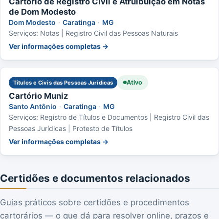
Cartório de Registro Civil e Atruibuição em Notas
de Dom Modesto
Dom Modesto
·
Caratinga
·
MG
Serviços: Notas | Registro Civil das Pessoas Naturais
Ver informações completas →
Ativo
Títulos e Civis das Pessoas Jurídicas
Cartório Muniz
Santo Antônio
·
Caratinga
·
MG
Serviços: Registro de Títulos e Documentos | Registro Civil das
Pessoas Jurídicas | Protesto de Títulos
Ver informações completas →
Certidões e documentos relacionados
Guias práticos sobre certidões e procedimentos
cartorários — o que dá para resolver online, prazos e