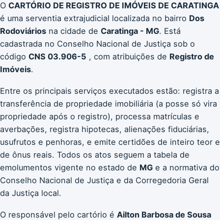
O
CARTÓRIO DE REGISTRO DE IMÓVEIS DE CARATINGA
é uma serventia extrajudicial localizada no bairro
Dos
Rodoviários
na cidade de
Caratinga - MG
. Está
cadastrada no Conselho Nacional de Justiça sob o
código
CNS 03.906-5
, com atribuições de
Registro de
Imóveis
.
Entre os principais serviços executados estão: registra a
transferência de propriedade imobiliária (a posse só vira
propriedade após o registro), processa matrículas e
averbações, registra hipotecas, alienações fiduciárias,
usufrutos e penhoras, e emite certidões de inteiro teor e
de ônus reais. Todos os atos seguem a tabela de
emolumentos vigente no estado de
MG
e a normativa do
Conselho Nacional de Justiça e da Corregedoria Geral
da Justiça local.
O responsável pelo cartório é
Ailton Barbosa de Sousa