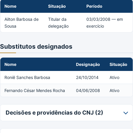
Nome
Situação
Período
Ailton Barbosa de
Titular da
03/03/2008 — em
Sousa
delegação
exercício
Substitutos designados
Nome
Designação
Situação
Roniê Sanches Barbosa
24/10/2014
Ativo
Fernando César Mendes Rocha
04/06/2008
Ativo
Decisões e providências do CNJ (2)