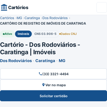
Cartórios
Cartórios
MG
Caratinga
Dos Rodoviários
CARTÓRIO DE REGISTRO DE IMÓVEIS DE CARATINGA
Ativo
Imóveis
CNS 03.906-5
Dados CNJ
Cartório - Dos Rodoviários -
Caratinga | Imóveis
Dos Rodoviários
·
Caratinga
·
MG
(33) 3321-4494
Ver no mapa
Solicitar certidão