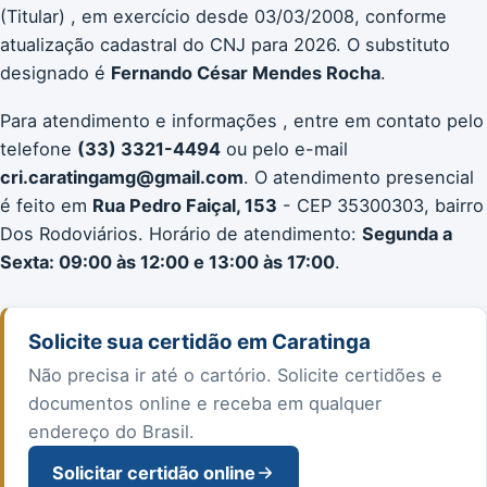
(Titular) , em exercício desde 03/03/2008, conforme
atualização cadastral do CNJ para 2026. O substituto
designado é
Fernando César Mendes Rocha
.
Para atendimento e informações , entre em contato pelo
telefone
(33) 3321-4494
ou pelo e-mail
cri.caratingamg@gmail.com
. O atendimento presencial
é feito em
Rua Pedro Faiçal, 153
- CEP 35300303, bairro
Dos Rodoviários. Horário de atendimento:
Segunda a
Sexta: 09:00 às 12:00 e 13:00 às 17:00
.
Solicite sua certidão em Caratinga
Não precisa ir até o cartório. Solicite certidões e
documentos online e receba em qualquer
endereço do Brasil.
Solicitar certidão online