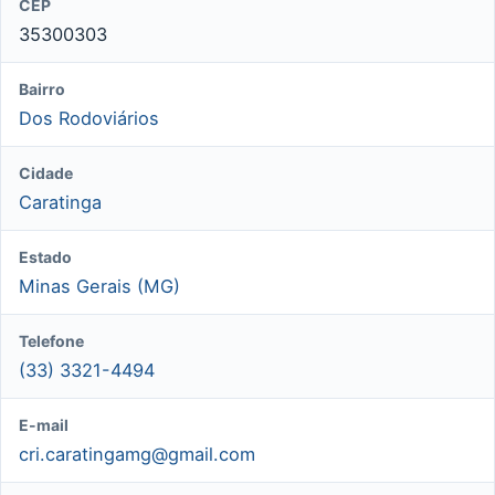
CEP
35300303
Bairro
Dos Rodoviários
Cidade
Caratinga
Estado
Minas Gerais (MG)
Telefone
(33) 3321-4494
E-mail
cri.caratingamg@gmail.com