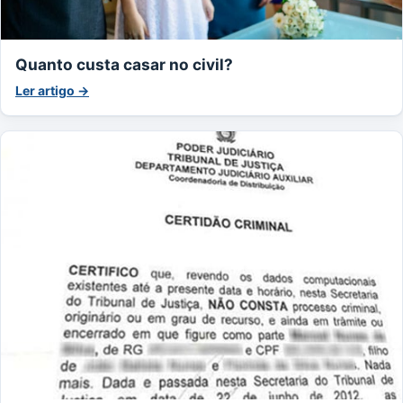
Quanto custa casar no civil?
Ler artigo →