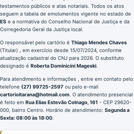
testamentos públicos e atas notariais. Todos os atos
seguem a tabela de emolumentos vigente no estado de
ES
e a normativa do Conselho Nacional de Justiça e da
Corregedoria Geral da Justiça local.
O responsável pelo cartório é
Thiago Mendes Chaves
(Titular) , em exercício desde 15/07/2024, conforme
atualização cadastral do CNJ para 2026. O substituto
designado é
Roberta Dominicini Mageski
.
Para atendimento e informações , entre em contato pelo
telefone
(27) 99725-2597
ou pelo e-mail
cartorioitarana@hotmail.com
. O atendimento presencial
é feito em
Rua Elias Estevão Colnago, 161
- CEP 29620-
000, bairro Centro. Horário de atendimento:
Segunda a
Sexta: 08:00 às 18:00
.