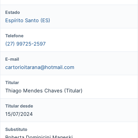
Estado
Espírito Santo (ES)
Telefone
(27) 99725-2597
E-mail
cartorioitarana@hotmail.com
Titular
Thiago Mendes Chaves (Titular)
Titular desde
15/07/2024
Substituto
Roberta Dominicini Mageski