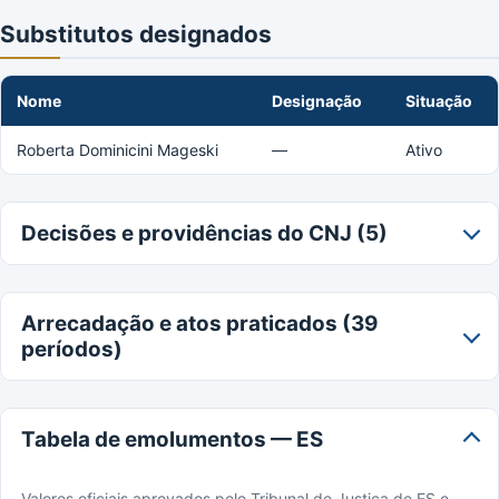
Substitutos designados
Nome
Designação
Situação
Roberta Dominicini Mageski
—
Ativo
Decisões e providências do CNJ (5)
Arrecadação e atos praticados (39
períodos)
Tabela de emolumentos — ES
Valores oficiais aprovados pelo Tribunal de Justiça de ES e