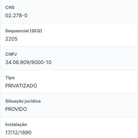
CNS
02.278-0
Sequencial (SEQ)
2205
CNPJ
34.06.909/9000-10
Tipo
PRIVATIZADO
Situação jurídica
PROVIDO
Instalação
17/12/1890