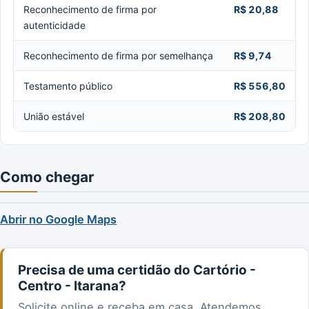
Reconhecimento de firma por
R$ 20,88
autenticidade
Reconhecimento de firma por semelhança
R$ 9,74
Testamento público
R$ 556,80
União estável
R$ 208,80
Como chegar
Abrir no Google Maps
Precisa de uma certidão do Cartório -
Centro - Itarana?
Solicite online e receba em casa. Atendemos