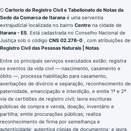
O
Cartorio de Registro Civil e Tabelionato de Notas da
Sede da Comarca de Itarana
é uma serventia
extrajudicial localizada no bairro
Centro
na cidade de
Itarana - ES
. Está cadastrada no Conselho Nacional de
Justiça sob o código
CNS 02.278-0
, com atribuições de
Registro Civil das Pessoas Naturais | Notas
.
Entre os principais serviços executados estão: registra
os eventos da vida civil — nascimento, casamento e
óbito —, processa habilitação para casamento,
averbações de divórcio e separação, reconhecimento de
paternidade, emancipação e interdição, e emite 1ª e 2ª
via de certidões de registro civil; lavra escrituras
públicas de compra e venda, doação, inventário e
partilha; emite procurações públicas; realiza
reconhecimento de firma por semelhança e
autenticidade; autentica cópias de documentos; e lavra