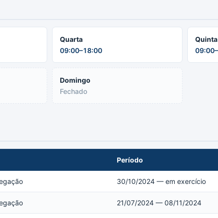
Quarta
Quinta
09:00–18:00
09:00–
Domingo
Fechado
Período
legação
30/10/2024 — em exercício
legação
21/07/2024 — 08/11/2024