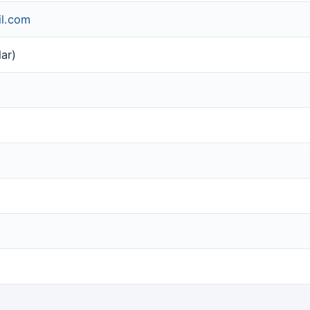
il.com
ar)