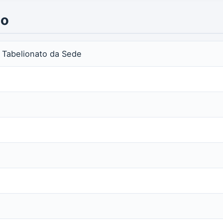
io
e Tabelionato da Sede