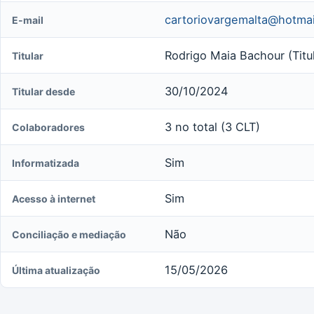
cartoriovargemalta@hotma
E-mail
Rodrigo Maia Bachour (Titul
Titular
30/10/2024
Titular desde
3 no total (3 CLT)
Colaboradores
Sim
Informatizada
Sim
Acesso à internet
Não
Conciliação e mediação
15/05/2026
Última atualização