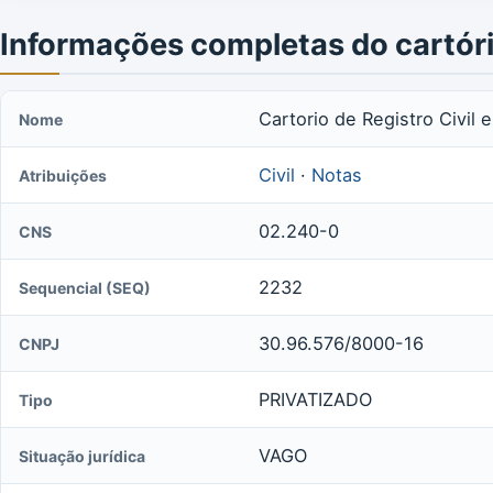
Informações completas do cartór
Cartorio de Registro Civil 
Nome
Civil
·
Notas
Atribuições
02.240-0
CNS
2232
Sequencial (SEQ)
30.96.576/8000-16
CNPJ
PRIVATIZADO
Tipo
VAGO
Situação jurídica