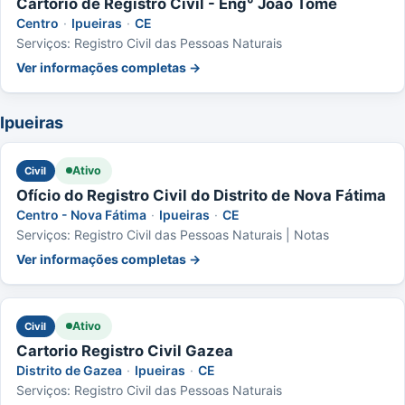
Cartório de Registro Civil - Eng° João Tomé
Centro
·
Ipueiras
·
CE
Serviços: Registro Civil das Pessoas Naturais
Ver informações completas →
Ipueiras
Ativo
Civil
Ofício do Registro Civil do Distrito de Nova Fátima
Centro - Nova Fátima
·
Ipueiras
·
CE
Serviços: Registro Civil das Pessoas Naturais | Notas
Ver informações completas →
Ativo
Civil
Cartorio Registro Civil Gazea
Distrito de Gazea
·
Ipueiras
·
CE
Serviços: Registro Civil das Pessoas Naturais