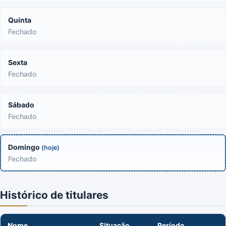
Quinta
Fechado
Sexta
Fechado
Sábado
Fechado
Domingo
(hoje)
Fechado
Histórico de titulares
Nome
Situação
Período