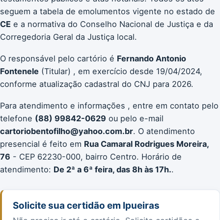
seguem a tabela de emolumentos vigente no estado de
CE
e a normativa do Conselho Nacional de Justiça e da
Corregedoria Geral da Justiça local.
O responsável pelo cartório é
Fernando Antonio
Fontenele
(Titular) , em exercício desde 19/04/2024,
conforme atualização cadastral do CNJ para 2026.
Para atendimento e informações , entre em contato pelo
telefone
(88) 99842-0629
ou pelo e-mail
cartoriobentofilho@yahoo.com.br
. O atendimento
presencial é feito em
Rua Camaral Rodrigues Moreira,
76
- CEP 62230-000, bairro Centro. Horário de
atendimento:
De 2ª a 6ª feira, das 8h às 17h.
.
Solicite sua certidão em Ipueiras