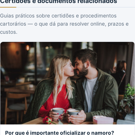
Certidões e documentos relacionados
Guias práticos sobre certidões e procedimentos
cartorários — o que dá para resolver online, prazos e
custos.
Por que é importante oficializar o namoro?