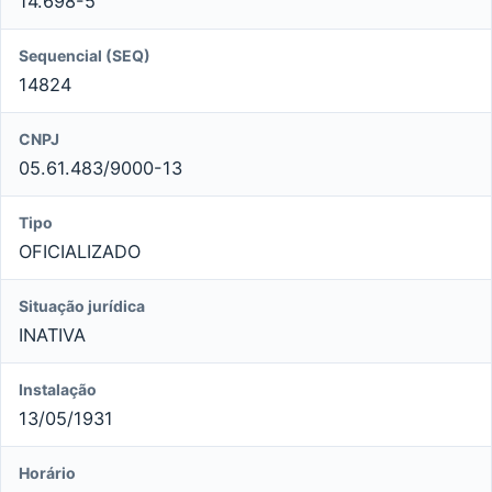
14.698-5
Sequencial (SEQ)
14824
CNPJ
05.61.483/9000-13
Tipo
OFICIALIZADO
Situação jurídica
INATIVA
Instalação
13/05/1931
Horário