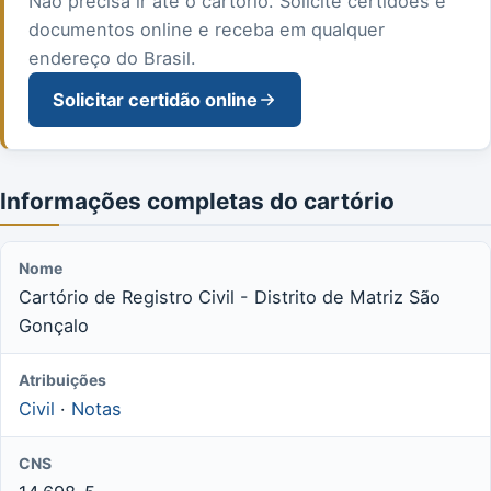
Não precisa ir até o cartório. Solicite certidões e
documentos online e receba em qualquer
endereço do Brasil.
Solicitar certidão online
Informações completas do cartório
Nome
Cartório de Registro Civil - Distrito de Matriz São
Gonçalo
Atribuições
Civil
·
Notas
CNS