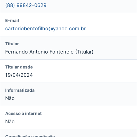
(88) 99842-0629
E-mail
cartoriobentofilho@yahoo.com.br
Titular
Fernando Antonio Fontenele (Titular)
Titular desde
19/04/2024
Informatizada
Não
Acesso à internet
Não
Conciliação e mediação