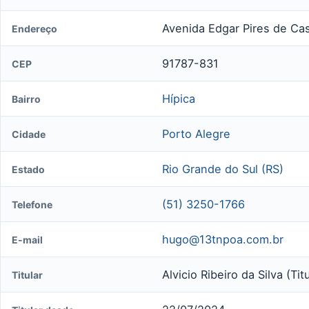
Avenida Edgar Pires de Cas
Endereço
91787-831
CEP
Hípica
Bairro
Porto Alegre
Cidade
Rio Grande do Sul (RS)
Estado
(51) 3250-1766
Telefone
hugo@13tnpoa.com.br
E-mail
Alvicio Ribeiro da Silva (Titu
Titular