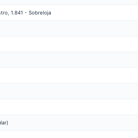
tro, 1.841 - Sobreloja
lar)