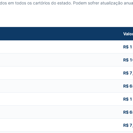
cados em todos os cartórios do estado. Podem sofrer atualização anua
Valo
R$ 
R$ 
R$ 7
R$ 6
R$ 
R$ 6
R$ 7