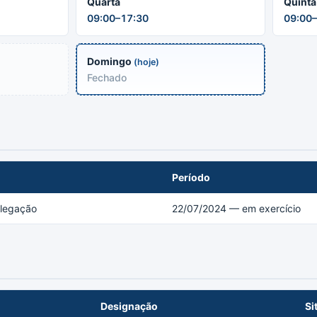
Quarta
Quinta
09:00–17:30
09:00–
Domingo
(hoje)
Fechado
Período
elegação
22/07/2024 — em exercício
Designação
Si