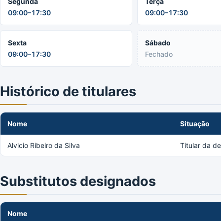
Segunda
Terça
09:00–17:30
09:00–17:30
Sexta
Sábado
09:00–17:30
Fechado
Histórico de titulares
Nome
Situação
Alvicio Ribeiro da Silva
Titular da d
Substitutos designados
Nome