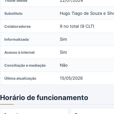
22/07/2024
Titular desde
Hugo Tiago de Souza e Sil
Substituto
9 no total (9 CLT)
Colaboradores
Sim
Informatizada
Sim
Acesso à internet
Não
Conciliação e mediação
15/05/2026
Última atualização
Horário de funcionamento