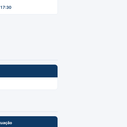
17:30
tuação