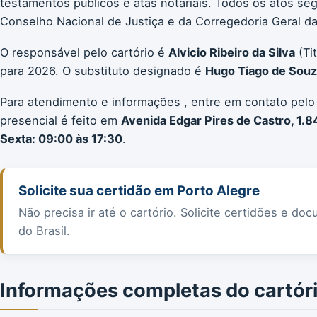
testamentos públicos e atas notariais. Todos os atos 
Conselho Nacional de Justiça e da Corregedoria Geral da 
O responsável pelo cartório é
Alvicio Ribeiro da Silva
(Ti
para 2026. O substituto designado é
Hugo Tiago de Souza
Para atendimento e informações , entre em contato pelo
presencial é feito em
Avenida Edgar Pires de Castro, 1.8
Sexta: 09:00 às 17:30
.
Solicite sua certidão em Porto Alegre
Não precisa ir até o cartório. Solicite certidões e 
do Brasil.
Informações completas do cartór