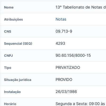
13° Tabelionato de Notas d
Nome
Notas
Atribuições
09.713-9
CNS
4293
Sequencial (SEQ)
90.60.156/8000-15
CNPJ
PRIVATIZADO
Tipo
PROVIDO
Situação jurídica
26/03/1986
Instalação
Segunda a Sexta: 09:00 às
Horário