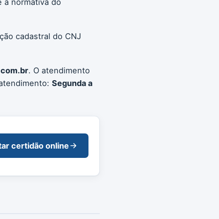
 a normativa do
ação cadastral do CNJ
.com.br
. O atendimento
 atendimento:
Segunda a
tar certidão online