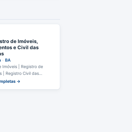
stro de Imóveis,
ntos e Civil das
as
a
·
BA
e Imóveis | Registro de
 | Registro Civil das
ompletas →