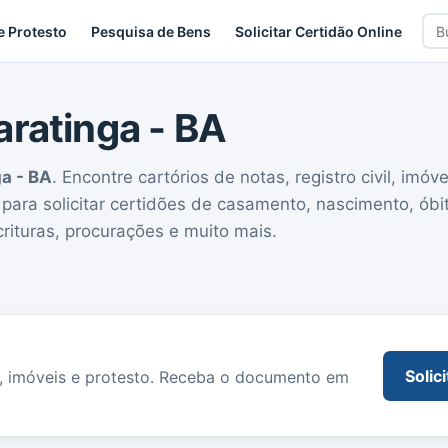
Bus
e Protesto
Pesquisa de Bens
Solicitar Certidão Online
car
aratinga - BA
a - BA
. Encontre cartórios de notas, registro civil, imóve
s para solicitar certidões de casamento, nascimento, óbi
rituras, procurações e muito mais.
Solic
o, imóveis e protesto. Receba o documento em