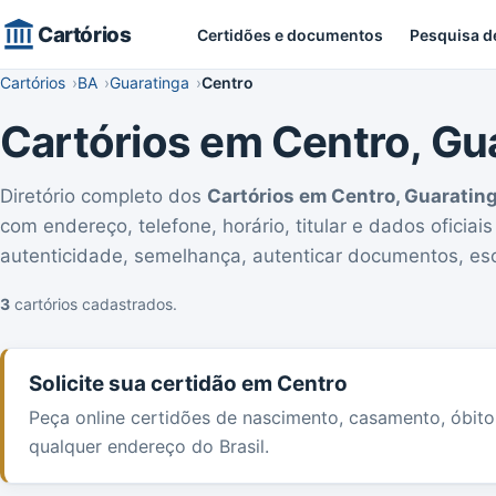
Cartórios
Certidões e documentos
Pesquisa d
Cartórios
BA
Guaratinga
Centro
Cartórios em Centro, Gu
Diretório completo dos
Cartórios em Centro, Guarating
com endereço, telefone, horário, titular e dados oficiai
autenticidade, semelhança, autenticar documentos, esc
3
cartórios cadastrados.
Solicite sua certidão em Centro
Peça online certidões de nascimento, casamento, óbit
qualquer endereço do Brasil.