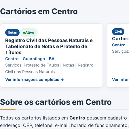
Cartórios em Centro
Civil
Ativo
Notas
Cartór
Registro Civil das Pessoas Naturais e
Centro
·
Tabelionato de Notas e Protesto de
Serviços
Títulos
Centro
·
Guaratinga
·
BA
Serviços: Protesto de Títulos | Notas | Registro
Civil das Pessoas Naturais
Ver informações completas →
Ver inf
Sobre os cartórios em Centro
Todos os cartórios listados em
Centro
possuem cadastro c
endereço, CEP, telefone, e-mail, horário de funcionamento, di