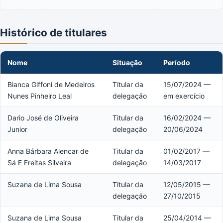
Histórico de titulares
Nome
Situação
Período
Bianca Giffoni de Medeiros
Titular da
15/07/2024 —
Nunes Pinheiro Leal
delegação
em exercício
Dario José de Oliveira
Titular da
16/02/2024 —
Junior
delegação
20/06/2024
Anna Bárbara Alencar de
Titular da
01/02/2017 —
Sá E Freitas Silveira
delegação
14/03/2017
Suzana de Lima Sousa
Titular da
12/05/2015 —
delegação
27/10/2015
Suzana de Lima Sousa
Titular da
25/04/2014 —