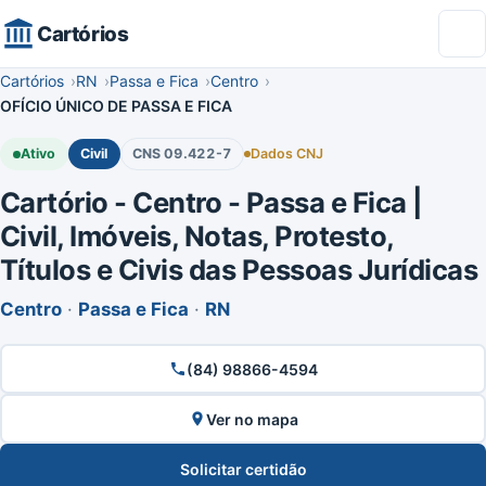
Cartórios
Cartórios
RN
Passa e Fica
Centro
OFÍCIO ÚNICO DE PASSA E FICA
Ativo
Civil
CNS 09.422-7
Dados CNJ
Cartório - Centro - Passa e Fica |
Civil, Imóveis, Notas, Protesto,
Títulos e Civis das Pessoas Jurídicas
Centro
·
Passa e Fica
·
RN
(84) 98866-4594
Ver no mapa
Solicitar certidão