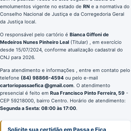
emolumentos vigente no estado de
RN
e a normativa do
Conselho Nacional de Justiça e da Corregedoria Geral
da Justiça local.
O responsável pelo cartório é
Bianca Giffoni de
Medeiros Nunes Pinheiro Leal
(Titular) , em exercício
desde 15/07/2024, conforme atualização cadastral do
CNJ para 2026.
Para atendimento e informações , entre em contato pelo
telefone
(84) 98866-4594
ou pelo e-mail
cartoriopassaefica @gmail.com
. O atendimento
presencial é feito em
Rua Francisco Pinto Ferreira, 59
-
CEP 59218000, bairro Centro. Horário de atendimento:
Segunda a Sexta: 08:00 às 17:00
.
Solicite sua certidão em Passa e Fica