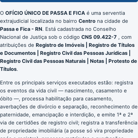
O
OFÍCIO ÚNICO DE PASSA E FICA
é uma serventia
extrajudicial localizada no bairro
Centro
na cidade de
Passa e Fica - RN
. Está cadastrada no Conselho
Nacional de Justiça sob o código
CNS 09.422-7
, com
atribuições de
Registro de Imóveis | Registro de Títulos
e Documentos | Registro Civil das Pessoas Jurídicas |
Registro Civil das Pessoas Naturais | Notas | Protesto de
Títulos
.
Entre os principais serviços executados estão: registra
os eventos da vida civil — nascimento, casamento e
óbito —, processa habilitação para casamento,
averbações de divórcio e separação, reconhecimento de
paternidade, emancipação e interdição, e emite 1ª e 2ª
via de certidões de registro civil; registra a transferência
de propriedade imobiliária (a posse só vira propriedade