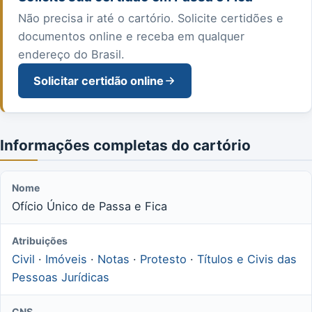
Não precisa ir até o cartório. Solicite certidões e
documentos online e receba em qualquer
endereço do Brasil.
Solicitar certidão online
Informações completas do cartório
Nome
Ofício Único de Passa e Fica
Atribuições
Civil
·
Imóveis
·
Notas
·
Protesto
·
Títulos e Civis das
Pessoas Jurídicas
CNS