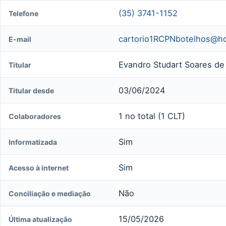
(35) 3741-1152
Telefone
cartorio1RCPNbotelhos@ho
E-mail
Evandro Studart Soares de 
Titular
03/06/2024
Titular desde
1 no total (1 CLT)
Colaboradores
Sim
Informatizada
Sim
Acesso à internet
Não
Conciliação e mediação
15/05/2026
Última atualização