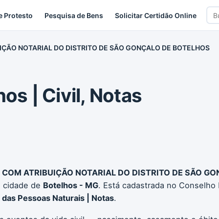
Bus
e Protesto
Pesquisa de Bens
Solicitar Certidão Online
car
UIÇÃO NOTARIAL DO DISTRITO DE SÃO GONÇALO DE BOTELHOS
os | Civil, Notas
S COM ATRIBUIÇÃO NOTARIAL DO DISTRITO DE SÃO G
 cidade de
Botelhos - MG
. Está cadastrada no Conselho 
l das Pessoas Naturais | Notas
.