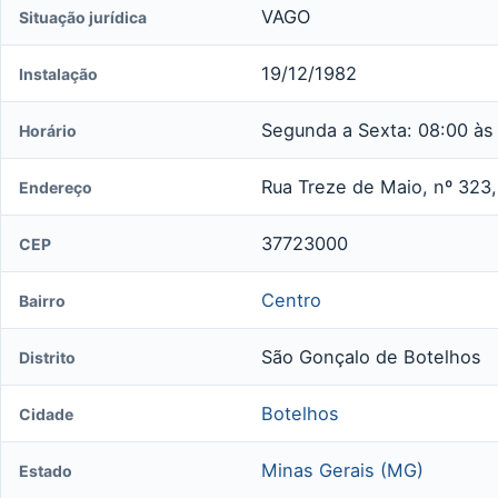
VAGO
Situação jurídica
19/12/1982
Instalação
Segunda a Sexta: 08:00 às
Horário
Rua Treze de Maio, nº 323,
Endereço
37723000
CEP
Centro
Bairro
São Gonçalo de Botelhos
Distrito
Botelhos
Cidade
Minas Gerais (MG)
Estado