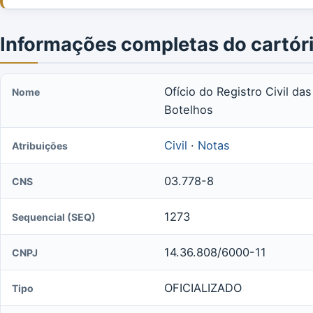
Informações completas do cartór
Ofício do Registro Civil da
Nome
Botelhos
Civil
·
Notas
Atribuições
03.778-8
CNS
1273
Sequencial (SEQ)
14.36.808/6000-11
CNPJ
OFICIALIZADO
Tipo