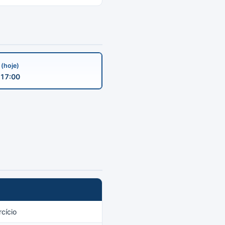
a
(hoje)
17:00
cício