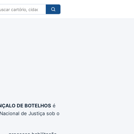
car
tório
ONÇALO DE BOTELHOS
é
Nacional de Justiça sob o