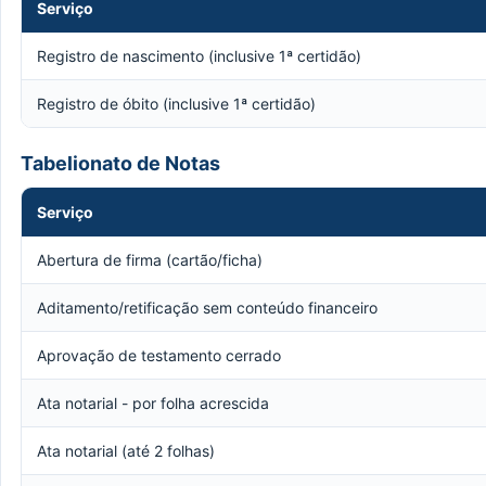
Serviço
Registro de nascimento (inclusive 1ª certidão)
Registro de óbito (inclusive 1ª certidão)
Tabelionato de Notas
Serviço
Abertura de firma (cartão/ficha)
Aditamento/retificação sem conteúdo financeiro
Aprovação de testamento cerrado
Ata notarial - por folha acrescida
Ata notarial (até 2 folhas)