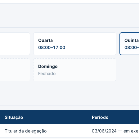
Quarta
Quint
08:00–17:00
08:00–
Domingo
Fechado
Situação
Período
Titular da delegação
03/06/2024 — em exer