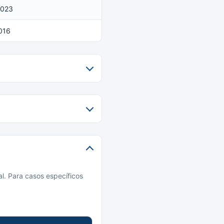
2023
016
l. Para casos específicos