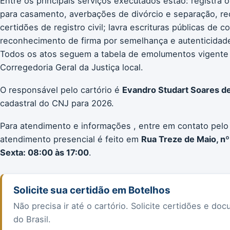
Entre os principais serviços executados estão: registra 
para casamento, averbações de divórcio e separação, re
certidões de registro civil; lavra escrituras públicas de 
reconhecimento de firma por semelhança e autenticidade;
Todos os atos seguem a tabela de emolumentos vigente
Corregedoria Geral da Justiça local.
O responsável pelo cartório é
Evandro Studart Soares d
cadastral do CNJ para 2026.
Para atendimento e informações , entre em contato pelo
atendimento presencial é feito em
Rua Treze de Maio, nº
Sexta: 08:00 às 17:00
.
Solicite sua certidão em Botelhos
Não precisa ir até o cartório. Solicite certidões e 
do Brasil.