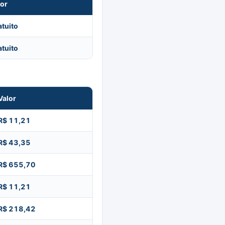
lor
atuito
atuito
Valor
R$ 11,21
R$ 43,35
R$ 655,70
R$ 11,21
R$ 218,42