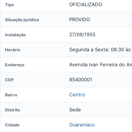
OFICIALIZADO
Tipo
PROVIDO
Situação jurídica
27/09/1955
Instalação
Segunda a Sexta: 08:30 às 
Horário
Avenida Ivan Ferreira do Am
Endereço
85400001
CEP
Centro
Bairro
Sede
Distrito
Guaraniacu
Cidade