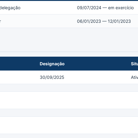
 delegação
09/07/2024 — em exercício
r
06/01/2023 — 12/01/2023
Designação
Sit
30/09/2025
Ati