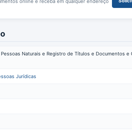
Solici
documentos online e receba em qualquer endereço
io
as Pessoas Naturais e Registro de Títulos e Documentos e 
essoas Jurídicas