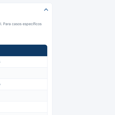
l. Para casos específicos
6
0