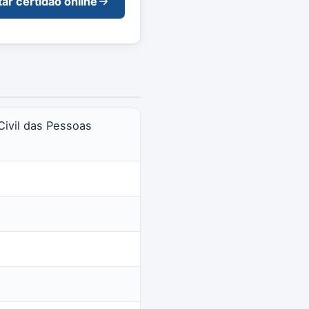
tar certidão online
Civil das Pessoas