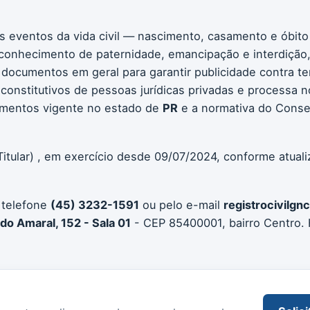
os eventos da vida civil — nascimento, casamento e óbito
conhecimento de paternidade, emancipação e interdição, 
 e documentos em geral para garantir publicidade contra te
constitutivos de pessoas jurídicas privadas e processa no
umentos vigente no estado de
PR
e a normativa do Consel
Titular) , em exercício desde 09/07/2024, conforme atual
 telefone
(45) 3232-1591
ou pelo e-mail
registrocivilg
 do Amaral, 152 - Sala 01
- CEP 85400001, bairro Centro. 