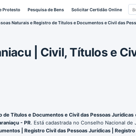
Bus
e Protesto
Pesquisa de Bens
Solicitar Certidão Online
car
essoas Naturais e Registro de Títulos e Documentos e Civil das Pes
iacu | Civil, Títulos e Ci
ro de Títulos e Documentos e Civil das Pessoas Jurídicas
raniaçu - PR
. Está cadastrada no Conselho Nacional de 
umentos | Registro Civil das Pessoas Jurídicas | Registro