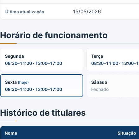
15/05/2026
Última atualização
Horário de funcionamento
Segunda
Terça
08:30–11:00 · 13:00–17:00
08:30–11:00 · 13:00–
Sexta
Sábado
(hoje)
08:30–11:00 · 13:00–17:00
Fechado
Histórico de titulares
Nome
Situação