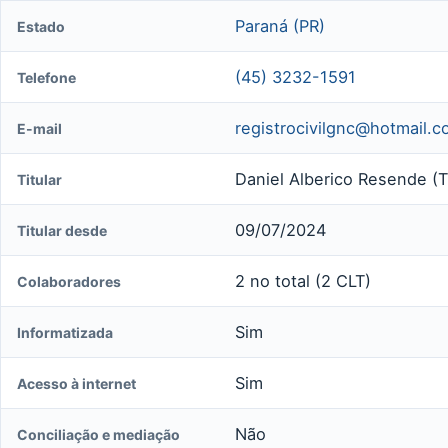
Paraná (PR)
Estado
(45) 3232-1591
Telefone
registrocivilgnc@hotmail.
E-mail
Daniel Alberico Resende (Ti
Titular
09/07/2024
Titular desde
2 no total (2 CLT)
Colaboradores
Sim
Informatizada
Sim
Acesso à internet
Não
Conciliação e mediação