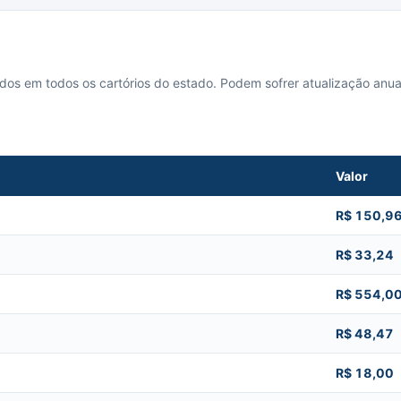
cados em todos os cartórios do estado. Podem sofrer atualização anua
Valor
R$ 150,9
R$ 33,24
R$ 554,0
R$ 48,47
R$ 18,00