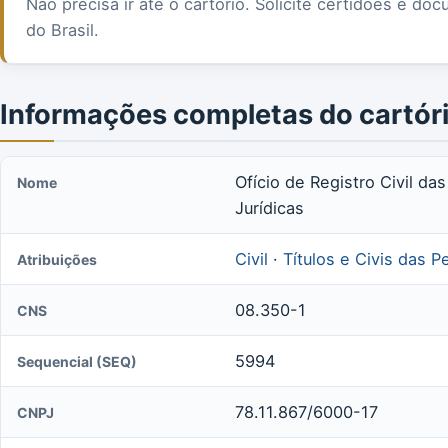
Não precisa ir até o cartório. Solicite certidões e 
do Brasil.
Informações completas do cartór
Ofício de Registro Civil d
Nome
Jurídicas
Civil
·
Títulos e Civis das P
Atribuições
08.350-1
CNS
5994
Sequencial (SEQ)
78.11.867/6000-17
CNPJ