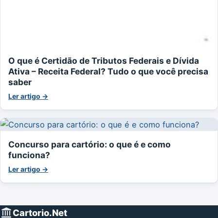
O que é Certidão de Tributos Federais e Dívida
Ativa – Receita Federal? Tudo o que você precisa
saber
Ler artigo →
Concurso para cartório: o que é e como
funciona?
Ler artigo →
Cartorio.Net