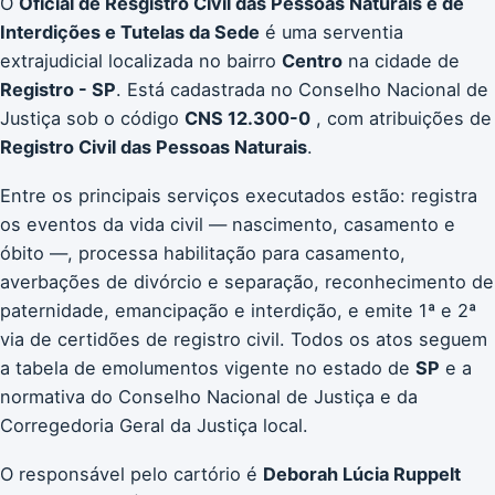
O
Oficial de Resgistro Civil das Pessoas Naturais e de
Interdições e Tutelas da Sede
é uma serventia
extrajudicial localizada no bairro
Centro
na cidade de
Registro - SP
. Está cadastrada no Conselho Nacional de
Justiça sob o código
CNS 12.300-0
, com atribuições de
Registro Civil das Pessoas Naturais
.
Entre os principais serviços executados estão: registra
os eventos da vida civil — nascimento, casamento e
óbito —, processa habilitação para casamento,
averbações de divórcio e separação, reconhecimento de
paternidade, emancipação e interdição, e emite 1ª e 2ª
via de certidões de registro civil. Todos os atos seguem
a tabela de emolumentos vigente no estado de
SP
e a
normativa do Conselho Nacional de Justiça e da
Corregedoria Geral da Justiça local.
O responsável pelo cartório é
Deborah Lúcia Ruppelt