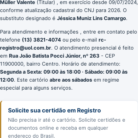
Müller Valente
(Titular) , em exercício desde 09/07/2024,
conforme atualização cadastral do CNJ para 2026. O
substituto designado é
Jéssica Muniz Lins Camargo
.
Para atendimento e informações , entre em contato pelo
telefone
(13) 3821-4074
ou pelo e-mail
rc-
registro@uol.com.br
. O atendimento presencial é feito
em
Rua João Batista Pocci Júnior, nº 263
- CEP
11900000, bairro Centro. Horário de atendimento:
Segunda a Sexta: 09:00 às 18:00 · Sábado: 09:00 às
12:00
. Este cartório
abre aos sábados
em regime
especial para alguns serviços.
Solicite sua certidão em Registro
Não precisa ir até o cartório. Solicite certidões e
documentos online e receba em qualquer
endereço do Brasil.