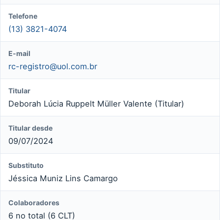
Telefone
(13) 3821-4074
E-mail
rc-registro@uol.com.br
Titular
Deborah Lúcia Ruppelt Müller Valente (Titular)
Titular desde
09/07/2024
Substituto
Jéssica Muniz Lins Camargo
Colaboradores
6 no total (6 CLT)