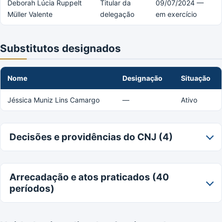
Deborah Lúcia Ruppelt
Titular da
09/07/2024 —
Müller Valente
delegação
em exercício
Substitutos designados
Nome
Designação
Situação
Jéssica Muniz Lins Camargo
—
Ativo
Decisões e providências do CNJ (4)
Arrecadação e atos praticados (40
períodos)