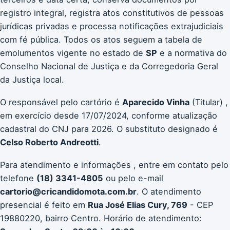
registro integral, registra atos constitutivos de pessoas
jurídicas privadas e processa notificações extrajudiciais
com fé pública. Todos os atos seguem a tabela de
emolumentos vigente no estado de
SP
e a normativa do
Conselho Nacional de Justiça e da Corregedoria Geral
da Justiça local.
O responsável pelo cartório é
Aparecido Vinha
(Titular) ,
em exercício desde 17/07/2024, conforme atualização
cadastral do CNJ para 2026. O substituto designado é
Celso Roberto Andreotti
.
Para atendimento e informações , entre em contato pelo
telefone
(18) 3341-4805
ou pelo e-mail
cartorio@cricandidomota.com.br
. O atendimento
presencial é feito em
Rua José Elias Cury, 769
- CEP
19880220, bairro Centro. Horário de atendimento: