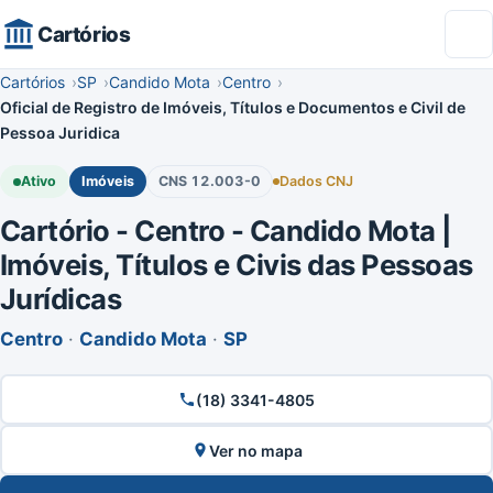
Cartórios
Cartórios
SP
Candido Mota
Centro
Oficial de Registro de Imóveis, Títulos e Documentos e Civil de
Pessoa Juridica
Ativo
Imóveis
CNS 12.003-0
Dados CNJ
Cartório - Centro - Candido Mota |
Imóveis, Títulos e Civis das Pessoas
Jurídicas
Centro
·
Candido Mota
·
SP
(18) 3341-4805
Ver no mapa