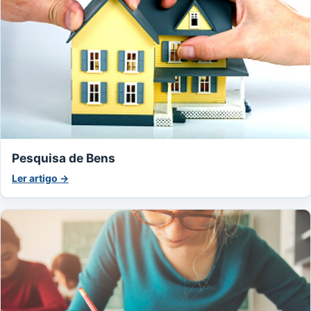
Pesquisa de Bens
Ler artigo →