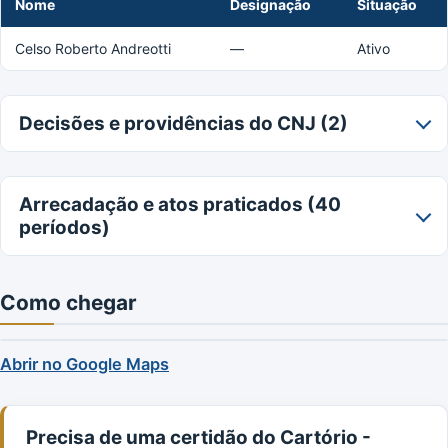
Nome
Designação
Situação
Celso Roberto Andreotti
—
Ativo
Decisões e providências do CNJ (2)
Arrecadação e atos praticados (40
períodos)
Como chegar
Abrir no Google Maps
Precisa de uma certidão do Cartório -