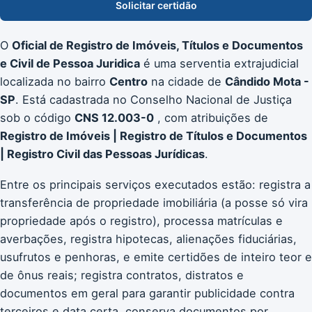
Solicitar certidão
O
Oficial de Registro de Imóveis, Títulos e Documentos
e Civil de Pessoa Juridica
é uma serventia extrajudicial
localizada no bairro
Centro
na cidade de
Cândido Mota -
SP
. Está cadastrada no Conselho Nacional de Justiça
sob o código
CNS 12.003-0
, com atribuições de
Registro de Imóveis | Registro de Títulos e Documentos
| Registro Civil das Pessoas Jurídicas
.
Entre os principais serviços executados estão: registra a
transferência de propriedade imobiliária (a posse só vira
propriedade após o registro), processa matrículas e
averbações, registra hipotecas, alienações fiduciárias,
usufrutos e penhoras, e emite certidões de inteiro teor e
de ônus reais; registra contratos, distratos e
documentos em geral para garantir publicidade contra
terceiros e data certa, conserva documentos por