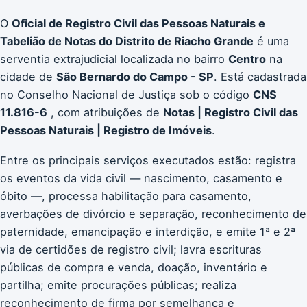
O
Oficial de Registro Civil das Pessoas Naturais e
Tabelião de Notas do Distrito de Riacho Grande
é uma
serventia extrajudicial localizada no bairro
Centro
na
cidade de
São Bernardo do Campo - SP
. Está cadastrada
no Conselho Nacional de Justiça sob o código
CNS
11.816-6
, com atribuições de
Notas | Registro Civil das
Pessoas Naturais | Registro de Imóveis
.
Entre os principais serviços executados estão: registra
os eventos da vida civil — nascimento, casamento e
óbito —, processa habilitação para casamento,
averbações de divórcio e separação, reconhecimento de
paternidade, emancipação e interdição, e emite 1ª e 2ª
via de certidões de registro civil; lavra escrituras
públicas de compra e venda, doação, inventário e
partilha; emite procurações públicas; realiza
reconhecimento de firma por semelhança e