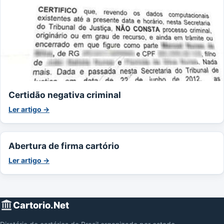
Certidão negativa criminal
Ler artigo →
Abertura de firma cartório
Ler artigo →
Cartorio.Net