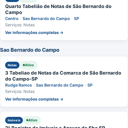
Quarto Tabelião de Notas de São Bernardo do
Campo
Centro
·
Sao Bernardo do Campo
·
SP
Serviços: Notas
Ver informações completas →
Sao Bernardo do Campo
Ativo
Notas
3 Tabeliao de Notas da Comarca de São Bernardo
do Campo-SP
Rudge Ramos
·
Sao Bernardo do Campo
·
SP
Serviços: Notas
Ver informações completas →
Ativo
Imóveis
2º Registro de Imóveis e Anexos de Sbc SP