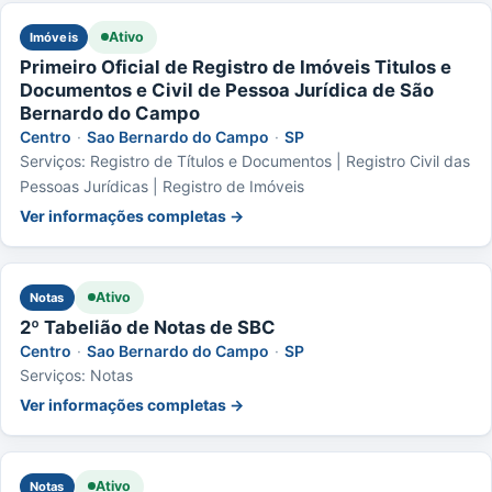
Ativo
Imóveis
Primeiro Oficial de Registro de Imóveis Titulos e
Documentos e Civil de Pessoa Jurídica de São
Bernardo do Campo
Centro
·
Sao Bernardo do Campo
·
SP
Serviços: Registro de Títulos e Documentos | Registro Civil das
Pessoas Jurídicas | Registro de Imóveis
Ver informações completas →
Ativo
Notas
2º Tabelião de Notas de SBC
Centro
·
Sao Bernardo do Campo
·
SP
Serviços: Notas
Ver informações completas →
Ativo
Notas