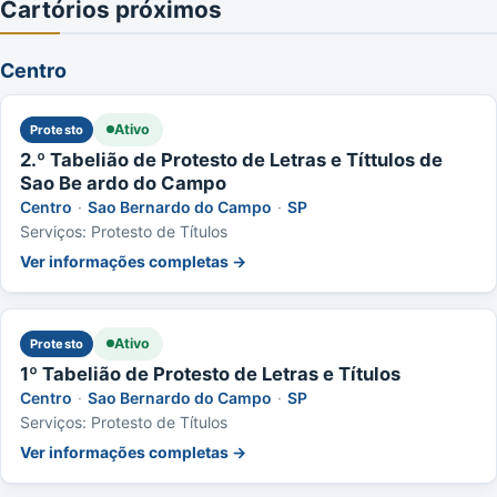
Cartórios próximos
Centro
Ativo
Protesto
2.º Tabelião de Protesto de Letras e Títtulos de
Sao Be ardo do Campo
Centro
·
Sao Bernardo do Campo
·
SP
Serviços: Protesto de Títulos
Ver informações completas →
Ativo
Protesto
1º Tabelião de Protesto de Letras e Títulos
Centro
·
Sao Bernardo do Campo
·
SP
Serviços: Protesto de Títulos
Ver informações completas →