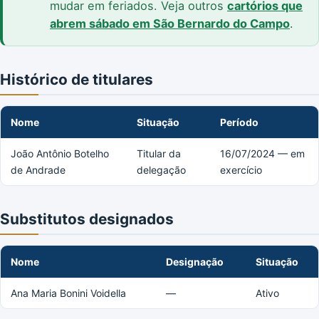
mudar em feriados. Veja outros
cartórios que
abrem sábado em São Bernardo do Campo
.
Histórico de titulares
Nome
Situação
Período
João Antônio Botelho
Titular da
16/07/2024 — em
de Andrade
delegação
exercício
Substitutos designados
Nome
Designação
Situação
Ana Maria Bonini Voidella
—
Ativo