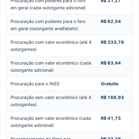
Procuração com poderes para o foro
R$ 31,27
em geral (cada outorgante adicional)
Procuração com poderes para o foro
R$ 62,54
em geral (outorgante analfabeto)
Procuração com valor econômico (até 4
R$ 333,78
outorgantes)
Procuração com valor econômico (cada
R$ 83,44
outorgante adicional)
Procuração para o INSS
Gratuito
Procuração sem valor econômico (até 4
R$ 166,93
outorgantes)
Procuração sem valor econômico (cada
R$ 41,75
outorgante adicional)
Reconhecimento de firma por
R$ 23,28