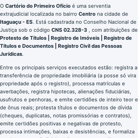
O
Cartório do Primeiro Ofício
é uma serventia
extrajudicial localizada no bairro
Centro
na cidade de
Itaguaçu - ES
. Está cadastrada no Conselho Nacional de
Justiça sob o código
CNS 02.328-3
, com atribuições de
Protesto de Títulos | Registro de Imóveis | Registro de
Títulos e Documentos | Registro Civil das Pessoas
Jurídicas
.
Entre os principais serviços executados estão: registra a
transferência de propriedade imobiliária (a posse só vira
propriedade após o registro), processa matrículas e
averbações, registra hipotecas, alienações fiduciárias,
usufrutos e penhoras, e emite certidões de inteiro teor e
de ônus reais; protesta títulos e documentos de dívida
(cheques, duplicatas, notas promissórias e contratos),
emite certidões positivas e negativas de protesto,
processa intimações, baixas e desistências, e formaliza