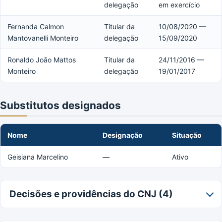
delegação
em exercício
Fernanda Calmon
Titular da
10/08/2020 —
Mantovanelli Monteiro
delegação
15/09/2020
Ronaldo João Mattos
Titular da
24/11/2016 —
Monteiro
delegação
19/01/2017
Substitutos designados
Nome
Designação
Situação
Geisiana Marcelino
—
Ativo
Decisões e providências do CNJ (4)