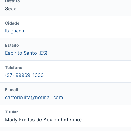
Distrito
Sede
Cidade
Itaguacu
Estado
Espírito Santo (ES)
Telefone
(27) 99969-1333
E-mail
cartorio1ita@hotmail.com
Titular
Marly Freitas de Aquino (Interino)