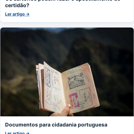
certidão?
Ler artigo →
Documentos para cidadania portuguesa
Ler artigo →