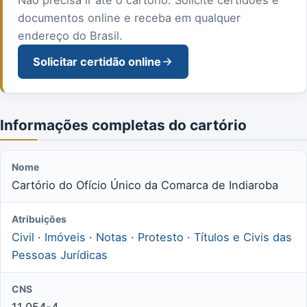
documentos online e receba em qualquer
endereço do Brasil.
Solicitar certidão online
Informações completas do cartório
Nome
Cartório do Ofício Único da Comarca de Indiaroba
Atribuições
Civil
·
Imóveis
·
Notas
·
Protesto
·
Títulos e Civis das
Pessoas Jurídicas
CNS
11.054-4