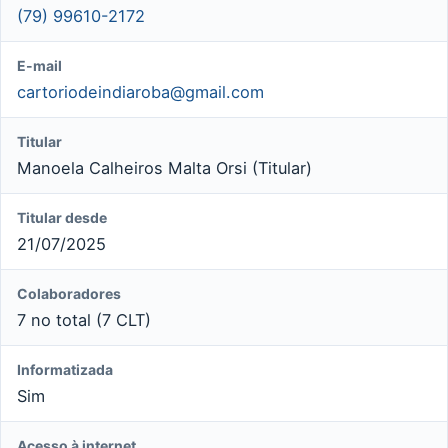
(79) 99610-2172
E-mail
cartoriodeindiaroba@gmail.com
Titular
Manoela Calheiros Malta Orsi (Titular)
Titular desde
21/07/2025
Colaboradores
7 no total (7 CLT)
Informatizada
Sim
Acesso à internet