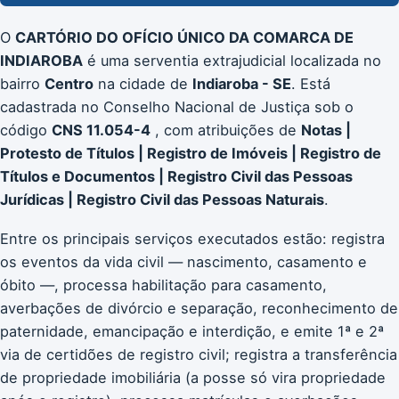
O
CARTÓRIO DO OFÍCIO ÚNICO DA COMARCA DE
INDIAROBA
é uma serventia extrajudicial localizada no
bairro
Centro
na cidade de
Indiaroba - SE
. Está
cadastrada no Conselho Nacional de Justiça sob o
código
CNS 11.054-4
, com atribuições de
Notas |
Protesto de Títulos | Registro de Imóveis | Registro de
Títulos e Documentos | Registro Civil das Pessoas
Jurídicas | Registro Civil das Pessoas Naturais
.
Entre os principais serviços executados estão: registra
os eventos da vida civil — nascimento, casamento e
óbito —, processa habilitação para casamento,
averbações de divórcio e separação, reconhecimento de
paternidade, emancipação e interdição, e emite 1ª e 2ª
via de certidões de registro civil; registra a transferência
de propriedade imobiliária (a posse só vira propriedade