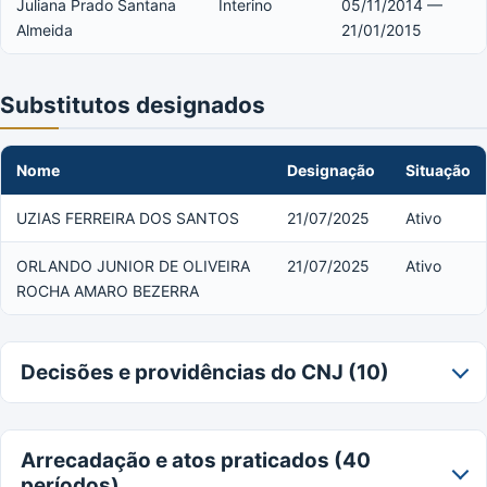
Juliana Prado Santana
Interino
05/11/2014 —
Almeida
21/01/2015
Substitutos designados
Nome
Designação
Situação
UZIAS FERREIRA DOS SANTOS
21/07/2025
Ativo
ORLANDO JUNIOR DE OLIVEIRA
21/07/2025
Ativo
ROCHA AMARO BEZERRA
Decisões e providências do CNJ (10)
Arrecadação e atos praticados (40
períodos)