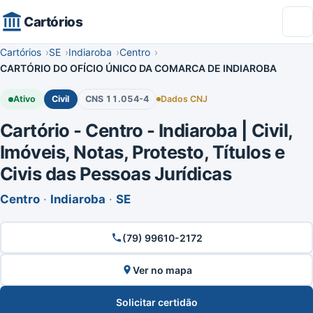
Cartórios
Cartórios
SE
Indiaroba
Centro
CARTÓRIO DO OFÍCIO ÚNICO DA COMARCA DE INDIAROBA
Ativo
Civil
CNS 11.054-4
Dados CNJ
Cartório - Centro - Indiaroba | Civil,
Imóveis, Notas, Protesto, Títulos e
Civis das Pessoas Jurídicas
Centro
·
Indiaroba
·
SE
(79) 99610-2172
Ver no mapa
Solicitar certidão