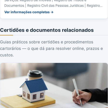
Documentos | Registro Civil das Pessoas Jurídicas | Registro
Civil das Pessoas Naturais
Ver informações completas →
Certidões e documentos relacionados
Guias práticos sobre certidões e procedimentos
cartorários — o que dá para resolver online, prazos e
custos.