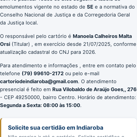
emolumentos vigente no estado de
SE
e a normativa do
Conselho Nacional de Justiça e da Corregedoria Geral
da Justiça local.
O responsável pelo cartório é
Manoela Calheiros Malta
Orsi
(Titular) , em exercício desde 21/07/2025, conforme
atualização cadastral do CNJ para 2026.
Para atendimento e informações , entre em contato pelo
telefone
(79) 99610-2172
ou pelo e-mail
cartoriodeindiaroba@gmail.com
. O atendimento
presencial é feito em
Rua Vilobaldo de Araújo Goes,, 276
- CEP 49250000, bairro Centro. Horário de atendimento:
Segunda a Sexta: 08:00 às 15:00
.
Solicite sua certidão em Indiaroba
Não precisa ir até o cartório. Solicite certidões e