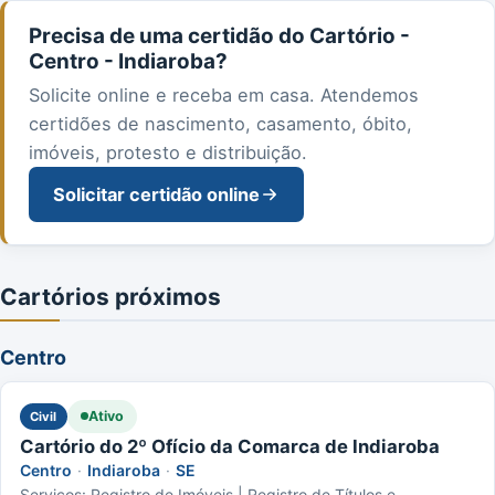
Precisa de uma certidão do Cartório -
Centro - Indiaroba?
Solicite online e receba em casa. Atendemos
certidões de nascimento, casamento, óbito,
imóveis, protesto e distribuição.
Solicitar certidão online
Cartórios próximos
Centro
Ativo
Civil
Cartório do 2º Ofício da Comarca de Indiaroba
Centro
·
Indiaroba
·
SE
Serviços: Registro de Imóveis | Registro de Títulos e