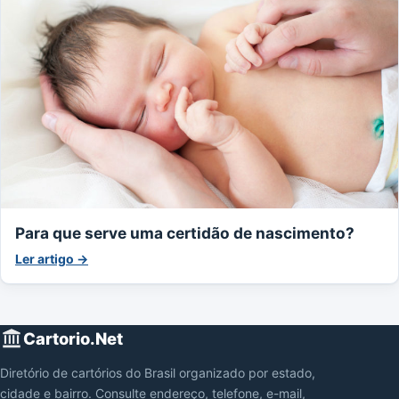
Para que serve uma certidão de nascimento?
Ler artigo →
Cartorio.Net
Diretório de cartórios do Brasil organizado por estado,
cidade e bairro. Consulte endereço, telefone, e-mail,