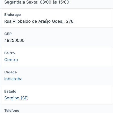
Segunda a Sexta: 08:00 às 15:00
Endereço
Rua Vilobaldo de Araújo Goes,, 276
CEP
49250000
Bairro
Centro
Cidade
Indiaroba
Estado
Sergipe (SE)
Telefone