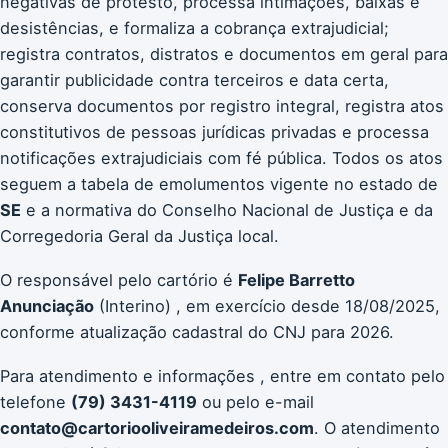
negativas de protesto, processa intimações, baixas e
desistências, e formaliza a cobrança extrajudicial;
registra contratos, distratos e documentos em geral para
garantir publicidade contra terceiros e data certa,
conserva documentos por registro integral, registra atos
constitutivos de pessoas jurídicas privadas e processa
notificações extrajudiciais com fé pública. Todos os atos
seguem a tabela de emolumentos vigente no estado de
SE
e a normativa do Conselho Nacional de Justiça e da
Corregedoria Geral da Justiça local.
O responsável pelo cartório é
Felipe Barretto
Anunciação
(Interino) , em exercício desde 18/08/2025,
conforme atualização cadastral do CNJ para 2026.
Para atendimento e informações , entre em contato pelo
telefone
(79) 3431-4119
ou pelo e-mail
contato@cartoriooliveiramedeiros.com
. O atendimento