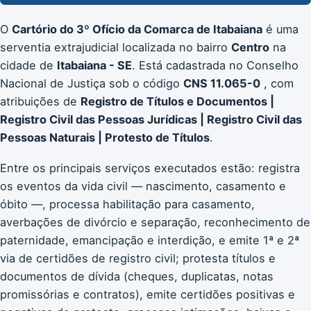
O
Cartório do 3º Ofício da Comarca de Itabaiana
é uma
serventia extrajudicial localizada no bairro
Centro
na
cidade de
Itabaiana - SE
. Está cadastrada no Conselho
Nacional de Justiça sob o código
CNS 11.065-0
, com
atribuições de
Registro de Títulos e Documentos |
Registro Civil das Pessoas Jurídicas | Registro Civil das
Pessoas Naturais | Protesto de Títulos
.
Entre os principais serviços executados estão: registra
os eventos da vida civil — nascimento, casamento e
óbito —, processa habilitação para casamento,
averbações de divórcio e separação, reconhecimento de
paternidade, emancipação e interdição, e emite 1ª e 2ª
via de certidões de registro civil; protesta títulos e
documentos de dívida (cheques, duplicatas, notas
promissórias e contratos), emite certidões positivas e