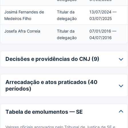
Josimá Fernandes de
Titular da
13/07/2024 —
Medeiros Filho
delegação
03/07/2025
Josefa Afra Correia
Titular da
07/01/2016 —
delegação
04/07/2016
Decisões e providências do CNJ (9)
Arrecadação e atos praticados (40
períodos)
Tabela de emolumentos — SE
Valores oficiais aprovados pelo Tribunal de Justiça de SE e