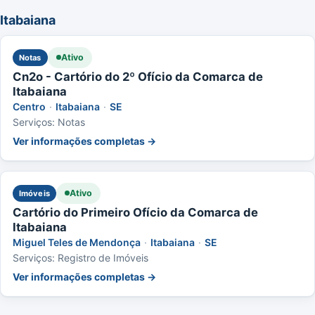
Itabaiana
Ativo
Notas
Cn2o - Cartório do 2º Ofício da Comarca de
Itabaiana
Centro
·
Itabaiana
·
SE
Serviços: Notas
Ver informações completas →
Ativo
Imóveis
Cartório do Primeiro Ofício da Comarca de
Itabaiana
Miguel Teles de Mendonça
·
Itabaiana
·
SE
Serviços: Registro de Imóveis
Ver informações completas →