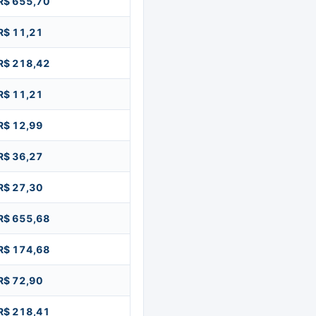
R$ 655,70
R$ 11,21
R$ 218,42
R$ 11,21
R$ 12,99
R$ 36,27
R$ 27,30
R$ 655,68
R$ 174,68
R$ 72,90
R$ 218,41