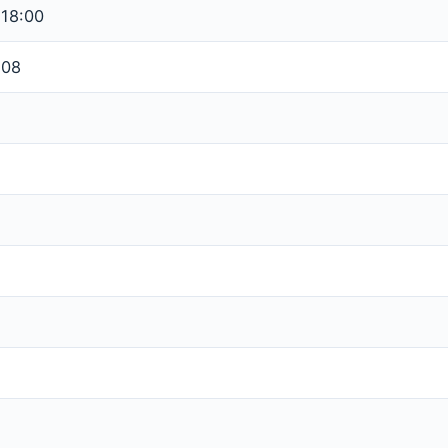
 18:00
108