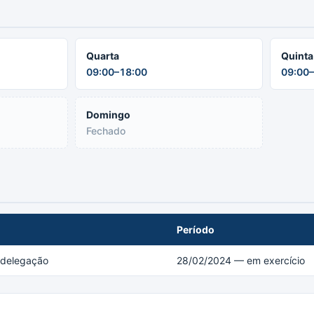
Quarta
Quinta
09:00–18:00
09:00–
Domingo
Fechado
Período
a delegação
28/02/2024 — em exercício