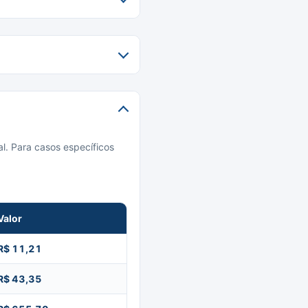
l. Para casos específicos
Valor
R$ 11,21
R$ 43,35