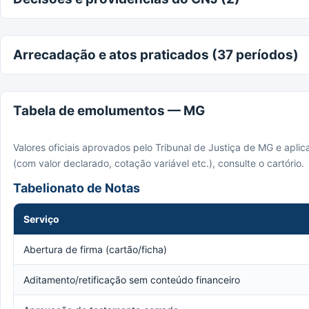
Arrecadação e atos praticados (37 períodos)
Tabela de emolumentos — MG
Valores oficiais aprovados pelo Tribunal de Justiça de MG e apli
(com valor declarado, cotação variável etc.), consulte o cartório.
Tabelionato de Notas
Serviço
Abertura de firma (cartão/ficha)
Aditamento/retificação sem conteúdo financeiro