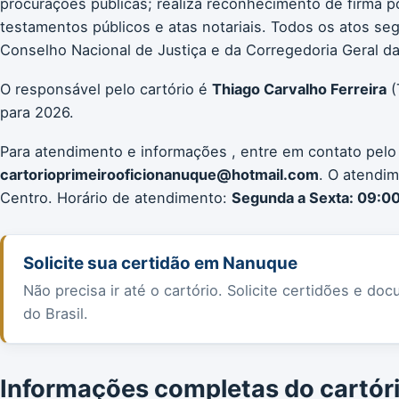
procurações públicas; realiza reconhecimento de firma p
testamentos públicos e atas notariais. Todos os atos 
Conselho Nacional de Justiça e da Corregedoria Geral da 
O responsável pelo cartório é
Thiago Carvalho Ferreira
(
para 2026.
Para atendimento e informações , entre em contato pelo
cartorioprimeirooficionanuque@hotmail.com
. O atendim
Centro. Horário de atendimento:
Segunda a Sexta: 09:00
Solicite sua certidão em Nanuque
Não precisa ir até o cartório. Solicite certidões e 
do Brasil.
Informações completas do cartór