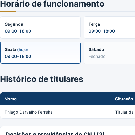
Horário de funcionamento
Segunda
Terça
09:00–18:00
09:00–18:00
Sexta
Sábado
(hoje)
09:00–18:00
Fechado
Histórico de titulares
Nome
Situação
Thiago Carvalho Ferreira
Titular d
Decisões e providências do CNJ (2)