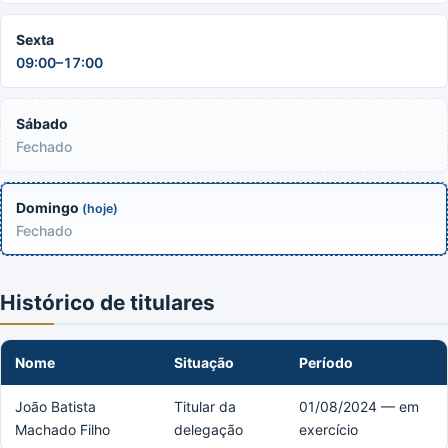
Sexta
09:00–17:00
Sábado
Fechado
Domingo
(hoje)
Fechado
Histórico de titulares
Nome
Situação
Período
João Batista
Titular da
01/08/2024 — em
Machado Filho
delegação
exercício