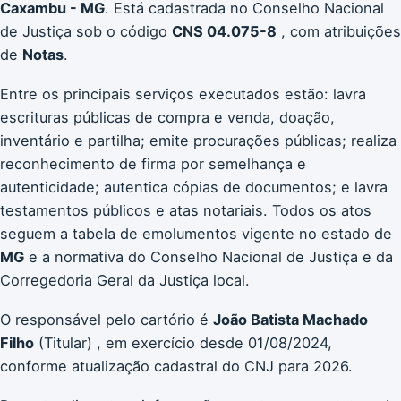
Caxambu - MG
. Está cadastrada no Conselho Nacional
de Justiça sob o código
CNS 04.075-8
, com atribuições
de
Notas
.
Entre os principais serviços executados estão: lavra
escrituras públicas de compra e venda, doação,
inventário e partilha; emite procurações públicas; realiza
reconhecimento de firma por semelhança e
autenticidade; autentica cópias de documentos; e lavra
testamentos públicos e atas notariais. Todos os atos
seguem a tabela de emolumentos vigente no estado de
MG
e a normativa do Conselho Nacional de Justiça e da
Corregedoria Geral da Justiça local.
O responsável pelo cartório é
João Batista Machado
Filho
(Titular) , em exercício desde 01/08/2024,
conforme atualização cadastral do CNJ para 2026.