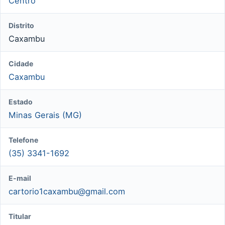
Centro
Distrito
Caxambu
Cidade
Caxambu
Estado
Minas Gerais (MG)
Telefone
(35) 3341-1692
E-mail
cartorio1caxambu@gmail.com
Titular