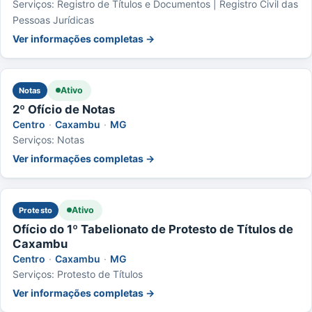
Serviços: Registro de Títulos e Documentos | Registro Civil das
Pessoas Jurídicas
Ver informações completas →
Ativo
Notas
2º Ofício de Notas
Centro
·
Caxambu
·
MG
Serviços: Notas
Ver informações completas →
Ativo
Protesto
Ofício do 1º Tabelionato de Protesto de Títulos de
Caxambu
Centro
·
Caxambu
·
MG
Serviços: Protesto de Títulos
Ver informações completas →