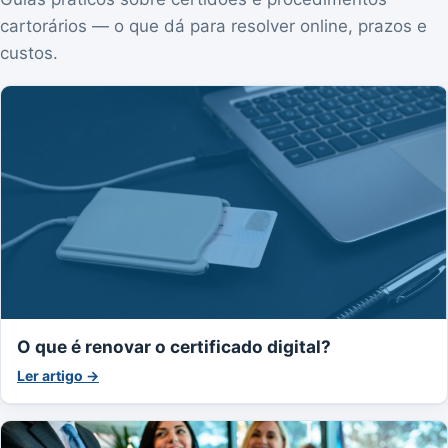
cartorários — o que dá para resolver online, prazos e
custos.
O que é renovar o certificado digital?
Ler artigo →