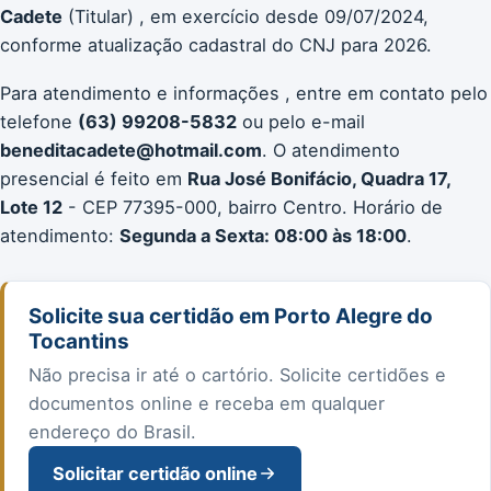
Cadete
(Titular) , em exercício desde 09/07/2024,
conforme atualização cadastral do CNJ para 2026.
Para atendimento e informações , entre em contato pelo
telefone
(63) 99208-5832
ou pelo e-mail
beneditacadete@hotmail.com
. O atendimento
presencial é feito em
Rua José Bonifácio, Quadra 17,
Lote 12
- CEP 77395-000, bairro Centro. Horário de
atendimento:
Segunda a Sexta: 08:00 às 18:00
.
Solicite sua certidão em Porto Alegre do
Tocantins
Não precisa ir até o cartório. Solicite certidões e
documentos online e receba em qualquer
endereço do Brasil.
Solicitar certidão online