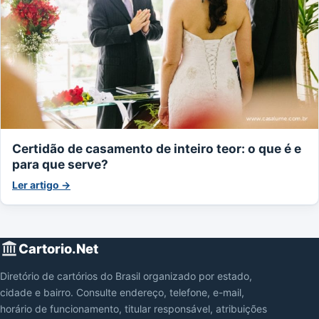
Certidão de casamento de inteiro teor: o que é e
para que serve?
Ler artigo →
Cartorio.Net
Diretório de cartórios do Brasil organizado por estado,
cidade e bairro. Consulte endereço, telefone, e-mail,
horário de funcionamento, titular responsável, atribuições