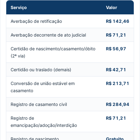
Serviço
Valor
Averbação de retificação
R$ 142,46
Averbação decorrente de ato judicial
R$ 71,21
Certidão de nascimento/casamento/óbito
R$ 56,97
(2ª via)
Certidão ou traslado (demais)
R$ 42,71
Conversão de união estável em
R$ 213,71
casamento
Registro de casamento civil
R$ 284,94
Registro de
R$ 71,21
emancipação/adoção/interdição
Registro de nascimento
Gratuito