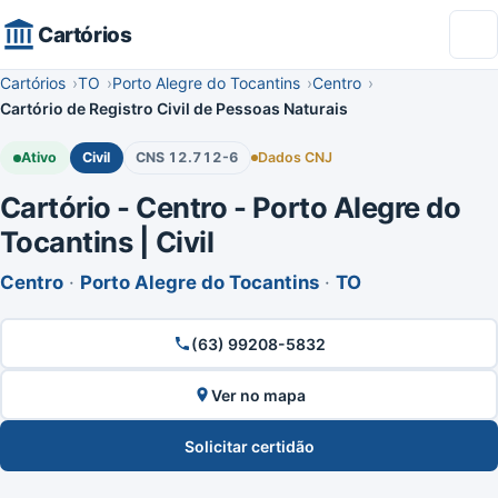
Cartórios
Cartórios
TO
Porto Alegre do Tocantins
Centro
Cartório de Registro Civil de Pessoas Naturais
Ativo
Civil
CNS 12.712-6
Dados CNJ
Cartório - Centro - Porto Alegre do
Tocantins | Civil
Centro
·
Porto Alegre do Tocantins
·
TO
(63) 99208-5832
Ver no mapa
Solicitar certidão