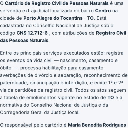
O
Cartório de Registro Civil de Pessoas Naturais
é uma
serventia extrajudicial localizada no bairro
Centro
na
cidade de
Porto Alegre do Tocantins - TO
. Está
cadastrada no Conselho Nacional de Justiça sob o
código
CNS 12.712-6
, com atribuições de
Registro Civil
das Pessoas Naturais
.
Entre os principais serviços executados estão: registra
os eventos da vida civil — nascimento, casamento e
óbito —, processa habilitação para casamento,
averbações de divórcio e separação, reconhecimento de
paternidade, emancipação e interdição, e emite 1ª e 2ª
via de certidões de registro civil. Todos os atos seguem
a tabela de emolumentos vigente no estado de
TO
e a
normativa do Conselho Nacional de Justiça e da
Corregedoria Geral da Justiça local.
O responsável pelo cartório é
Maria Benedita Rodrigues