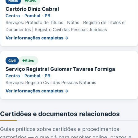
Ativo
Notas
Cartório Diniz Cabral
Centro
·
Pombal
·
PB
Serviços: Protesto de Títulos | Notas | Registro de Títulos e
Documentos | Registro Civil das Pessoas Jurídicas
Ver informações completas →
Ativo
Civil
Serviço Registral Guiomar Tavares Formiga
Centro
·
Pombal
·
PB
Serviços: Registro Civil das Pessoas Naturais
Ver informações completas →
Certidões e documentos relacionados
Guias práticos sobre certidões e procedimentos
cartorários — o que dá para resolver online, prazos e