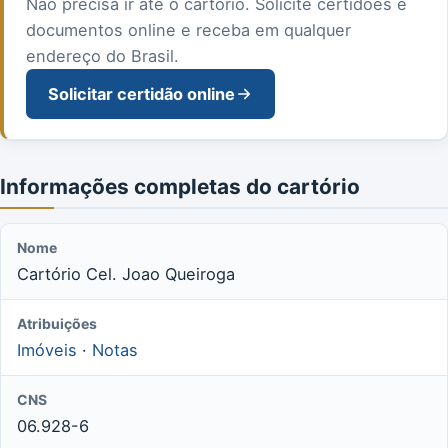
Não precisa ir até o cartório. Solicite certidões e
documentos online e receba em qualquer
endereço do Brasil.
Solicitar certidão online
Informações completas do cartório
Nome
Cartório Cel. Joao Queiroga
Atribuições
Imóveis
·
Notas
CNS
06.928-6