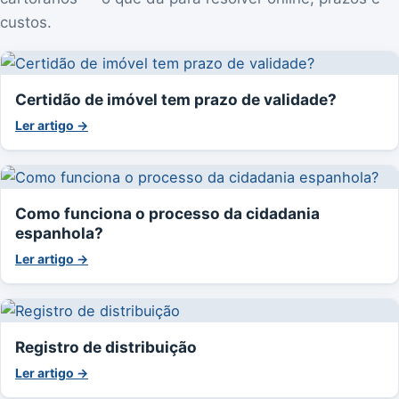
custos.
Certidão de imóvel tem prazo de validade?
Ler artigo →
Como funciona o processo da cidadania
espanhola?
Ler artigo →
Registro de distribuição
Ler artigo →