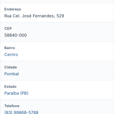
Endereço
Rua Cel. José Fernandes, 529
CEP
58840-000
Bairro
Centro
Cidade
Pombal
Estado
Paraíba (PB)
Telefone
(83) 99868-5788