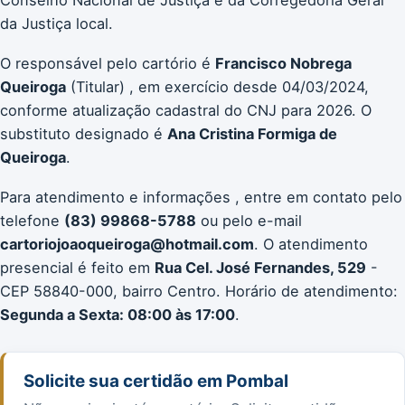
da Justiça local.
O responsável pelo cartório é
Francisco Nobrega
Queiroga
(Titular) , em exercício desde 04/03/2024,
conforme atualização cadastral do CNJ para 2026. O
substituto designado é
Ana Cristina Formiga de
Queiroga
.
Para atendimento e informações , entre em contato pelo
telefone
(83) 99868-5788
ou pelo e-mail
cartoriojoaoqueiroga@hotmail.com
. O atendimento
presencial é feito em
Rua Cel. José Fernandes, 529
-
CEP 58840-000, bairro Centro. Horário de atendimento:
Segunda a Sexta: 08:00 às 17:00
.
Solicite sua certidão em Pombal