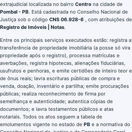
extrajudicial localizada no bairro
Centro
na cidade de
Pombal - PB
. Está cadastrada no Conselho Nacional de
Justiça sob o código
CNS 06.928-6
, com atribuições de
Registro de Imóveis | Notas
.
Entre os principais serviços executados estão: registra a
transferência de propriedade imobiliária (a posse só vira
propriedade após o registro), processa matrículas e
averbações, registra hipotecas, alienações fiduciárias,
usufrutos e penhoras, e emite certidões de inteiro teor e
de ônus reais; lavra escrituras públicas de compra e
venda, doação, inventário e partilha; emite procurações
públicas; realiza reconhecimento de firma por
semelhança e autenticidade; autentica cópias de
documentos; e lavra testamentos públicos e atas
notariais. Todos os atos seguem a tabela de
emolumentos vigente no estado de
PB
e a normativa do
Conselho Nacional de Justiça e da Corregedoria Geral