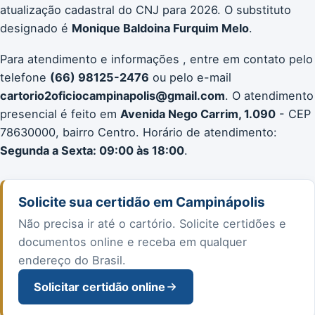
atualização cadastral do CNJ para 2026. O substituto
designado é
Monique Baldoina Furquim Melo
.
Para atendimento e informações , entre em contato pelo
telefone
(66) 98125-2476
ou pelo e-mail
cartorio2oficiocampinapolis@gmail.com
. O atendimento
presencial é feito em
Avenida Nego Carrim, 1.090
- CEP
78630000, bairro Centro. Horário de atendimento:
Segunda a Sexta: 09:00 às 18:00
.
Solicite sua certidão em Campinápolis
Não precisa ir até o cartório. Solicite certidões e
documentos online e receba em qualquer
endereço do Brasil.
Solicitar certidão online