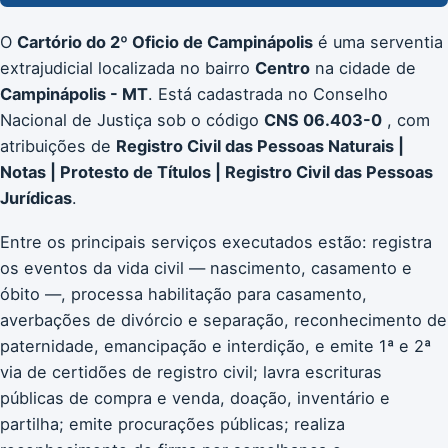
O
Cartório do 2º Oficio de Campinápolis
é uma serventia
extrajudicial localizada no bairro
Centro
na cidade de
Campinápolis - MT
. Está cadastrada no Conselho
Nacional de Justiça sob o código
CNS 06.403-0
, com
atribuições de
Registro Civil das Pessoas Naturais |
Notas | Protesto de Títulos | Registro Civil das Pessoas
Jurídicas
.
Entre os principais serviços executados estão: registra
os eventos da vida civil — nascimento, casamento e
óbito —, processa habilitação para casamento,
averbações de divórcio e separação, reconhecimento de
paternidade, emancipação e interdição, e emite 1ª e 2ª
via de certidões de registro civil; lavra escrituras
públicas de compra e venda, doação, inventário e
partilha; emite procurações públicas; realiza