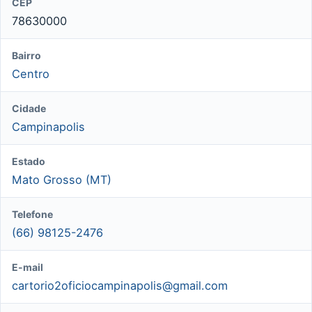
CEP
78630000
Bairro
Centro
Cidade
Campinapolis
Estado
Mato Grosso (MT)
Telefone
(66) 98125-2476
E-mail
cartorio2oficiocampinapolis@gmail.com