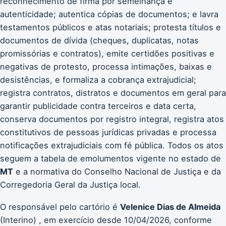
reconhecimento de firma por semelhança e
autenticidade; autentica cópias de documentos; e lavra
testamentos públicos e atas notariais; protesta títulos e
documentos de dívida (cheques, duplicatas, notas
promissórias e contratos), emite certidões positivas e
negativas de protesto, processa intimações, baixas e
desistências, e formaliza a cobrança extrajudicial;
registra contratos, distratos e documentos em geral para
garantir publicidade contra terceiros e data certa,
conserva documentos por registro integral, registra atos
constitutivos de pessoas jurídicas privadas e processa
notificações extrajudiciais com fé pública. Todos os atos
seguem a tabela de emolumentos vigente no estado de
MT
e a normativa do Conselho Nacional de Justiça e da
Corregedoria Geral da Justiça local.
O responsável pelo cartório é
Velenice Dias de Almeida
(Interino) , em exercício desde 10/04/2026, conforme