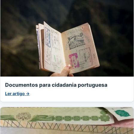
Documentos para cidadania portuguesa
Ler artigo →