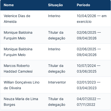
Nome
Situação
Período
Velenice Dias de
Interino
10/04/2026 — em
Almeida
exercício
Monique Baldoina
Titular da
02/06/2025 —
Furquim Melo
delegação
09/04/2026
Monique Baldoina
Interino
02/06/2025 —
Furquim Melo
09/04/2026
Marcos Roberto
Titular da
10/07/2024 —
Haddad Camolesi
delegação
03/06/2025
Willian Gonçalves Lino
Interventor
02/01/2023 —
de Oliveira
03/04/2023
Neuza Maria de Lima
Titular da
04/07/2022 —
Borges
delegação
07/11/2022