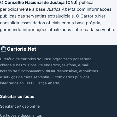
O
Conselho Nacional de Justiça (CNJ)
publica
periodicamente a base
Justiça Aberta
com informações
públicas das serventias extrajudiciais. O Cartorio.Net
consolida esses dados oficiais com a base própria,
garantindo informações atualizadas sobre cada serventia.
Cartorio.Net
Diretório de cartórios do Brasil organizado por estado,
cidade e bairro. Consulte endereço, telefone, e-mail,
horário de funcionamento, titular responsável, atribuições
e serviços de cada serventia — com dados públicos
integrados ao CNJ (Justiça Aberta).
Solicitar certidão
Solicitar certidão online
Certidões e documentos