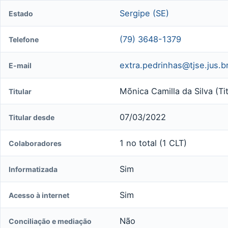
Sergipe (SE)
Estado
(79) 3648-1379
Telefone
extra.pedrinhas@tjse.jus.b
E-mail
Mõnica Camilla da Silva (Tit
Titular
07/03/2022
Titular desde
1 no total (1 CLT)
Colaboradores
Sim
Informatizada
Sim
Acesso à internet
Não
Conciliação e mediação