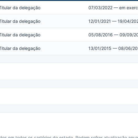
Titular da delegação
07/03/2022 — em exerc
Titular da delegação
12/01/2021 — 19/04/20
Titular da delegação
05/08/2016 — 09/09/2
Titular da delegação
13/01/2015 — 08/06/20
cados em todos os cartórios do estado. Podem sofrer atualização anua