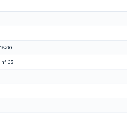
 15:00
 n° 35