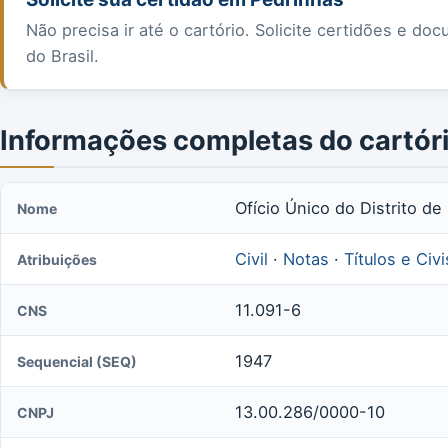
Não precisa ir até o cartório. Solicite certidões e 
do Brasil.
Informações completas do cartór
Ofício Único do Distrito de
Nome
Civil
·
Notas
·
Títulos e Civ
Atribuições
11.091-6
CNS
1947
Sequencial (SEQ)
13.00.286/0000-10
CNPJ