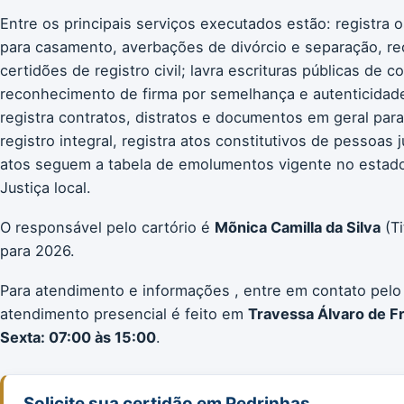
Entre os principais serviços executados estão: registra 
para casamento, averbações de divórcio e separação, re
certidões de registro civil; lavra escrituras públicas de 
reconhecimento de firma por semelhança e autenticidade;
registra contratos, distratos e documentos em geral para
registro integral, registra atos constitutivos de pessoas 
atos seguem a tabela de emolumentos vigente no estad
Justiça local.
O responsável pelo cartório é
Mõnica Camilla da Silva
(Ti
para 2026.
Para atendimento e informações , entre em contato pelo
atendimento presencial é feito em
Travessa Álvaro de Fr
Sexta: 07:00 às 15:00
.
Solicite sua certidão em Pedrinhas