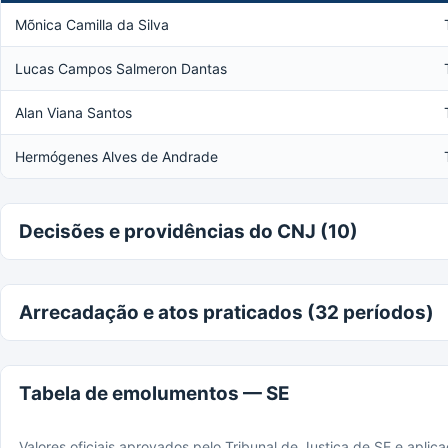
Mõnica Camilla da Silva
Lucas Campos Salmeron Dantas
Alan Viana Santos
Hermógenes Alves de Andrade
Decisões e providências do CNJ (10)
Arrecadação e atos praticados (32 períodos)
Tabela de emolumentos — SE
Valores oficiais aprovados pelo Tribunal de Justiça de SE e apli