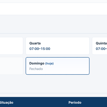
Quarta
Quinta
07:00–15:00
07:00–
Domingo
(hoje)
Fechado
Situação
Período