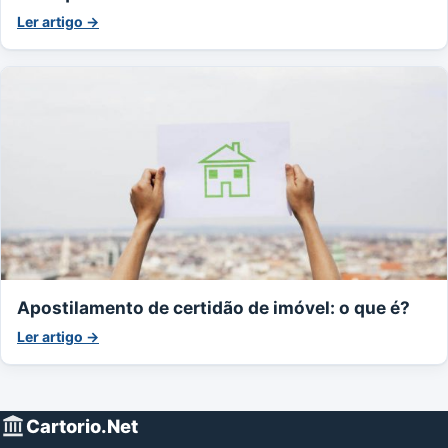
Ler artigo →
Apostilamento de certidão de imóvel: o que é?
Ler artigo →
Cartorio.Net