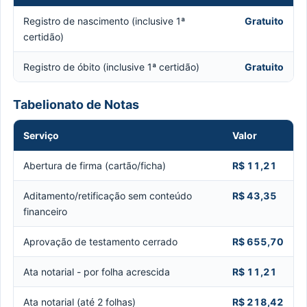
Registro de nascimento (inclusive 1ª
Gratuito
certidão)
Registro de óbito (inclusive 1ª certidão)
Gratuito
Tabelionato de Notas
Serviço
Valor
Abertura de firma (cartão/ficha)
R$ 11,21
Aditamento/retificação sem conteúdo
R$ 43,35
financeiro
Aprovação de testamento cerrado
R$ 655,70
Ata notarial - por folha acrescida
R$ 11,21
Ata notarial (até 2 folhas)
R$ 218,42