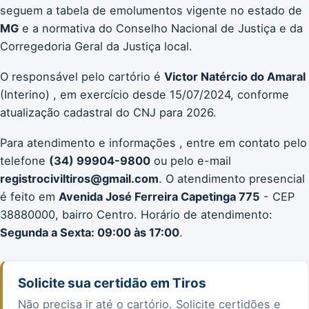
seguem a tabela de emolumentos vigente no estado de
MG
e a normativa do Conselho Nacional de Justiça e da
Corregedoria Geral da Justiça local.
O responsável pelo cartório é
Victor Natércio do Amaral
(Interino) , em exercício desde 15/07/2024, conforme
atualização cadastral do CNJ para 2026.
Para atendimento e informações , entre em contato pelo
telefone
(34) 99904-9800
ou pelo e-mail
registrociviltiros@gmail.com
. O atendimento presencial
é feito em
Avenida José Ferreira Capetinga 775
- CEP
38880000, bairro Centro. Horário de atendimento:
Segunda a Sexta: 09:00 às 17:00
.
Solicite sua certidão em Tiros
Não precisa ir até o cartório. Solicite certidões e