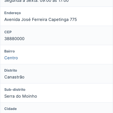
Segunda a Sexta: 09:00 às 17:00
Endereço
Avenida José Ferreira Capetinga 775
CEP
38880000
Bairro
Centro
Distrito
Canastrão
Sub-distrito
Serra do Moinho
Cidade