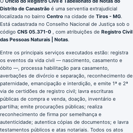
O
Ofício do Registro Civil e Tabelionato de Notas do
Distrito de Canastrão
é uma serventia extrajudicial
localizada no bairro
Centro
na cidade de
Tiros - MG
.
Está cadastrada no Conselho Nacional de Justiça sob o
código
CNS 05.371-0
, com atribuições de
Registro Civil
das Pessoas Naturais | Notas
.
Entre os principais serviços executados estão: registra
os eventos da vida civil — nascimento, casamento e
óbito —, processa habilitação para casamento,
averbações de divórcio e separação, reconhecimento de
paternidade, emancipação e interdição, e emite 1ª e 2ª
via de certidões de registro civil; lavra escrituras
públicas de compra e venda, doação, inventário e
partilha; emite procurações públicas; realiza
reconhecimento de firma por semelhança e
autenticidade; autentica cópias de documentos; e lavra
testamentos públicos e atas notariais. Todos os atos