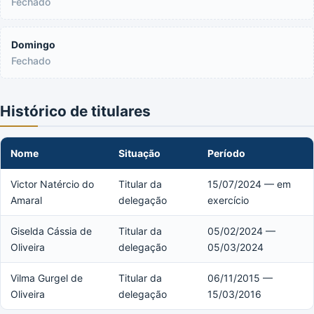
Fechado
Domingo
Fechado
Histórico de titulares
Nome
Situação
Período
Victor Natércio do
Titular da
15/07/2024 — em
Amaral
delegação
exercício
Giselda Cássia de
Titular da
05/02/2024 —
Oliveira
delegação
05/03/2024
Vilma Gurgel de
Titular da
06/11/2015 —
Oliveira
delegação
15/03/2016