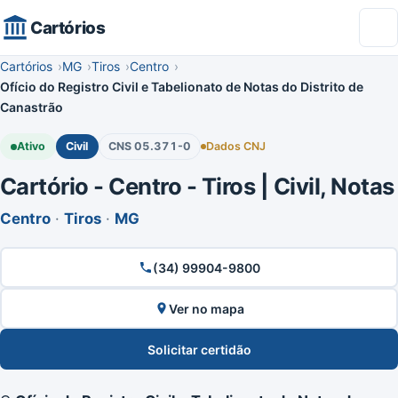
Cartórios
Cartórios
MG
Tiros
Centro
Ofício do Registro Civil e Tabelionato de Notas do Distrito de
Canastrão
Ativo
Civil
CNS 05.371-0
Dados CNJ
Cartório - Centro - Tiros | Civil, Notas
Centro
·
Tiros
·
MG
(34) 99904-9800
Ver no mapa
Solicitar certidão