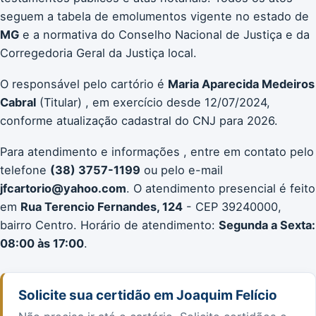
seguem a tabela de emolumentos vigente no estado de
MG
e a normativa do Conselho Nacional de Justiça e da
Corregedoria Geral da Justiça local.
O responsável pelo cartório é
Maria Aparecida Medeiros
Cabral
(Titular) , em exercício desde 12/07/2024,
conforme atualização cadastral do CNJ para 2026.
Para atendimento e informações , entre em contato pelo
telefone
(38) 3757-1199
ou pelo e-mail
jfcartorio@yahoo.com
. O atendimento presencial é feito
em
Rua Terencio Fernandes, 124
- CEP 39240000,
bairro Centro. Horário de atendimento:
Segunda a Sexta:
08:00 às 17:00
.
Solicite sua certidão em Joaquim Felício