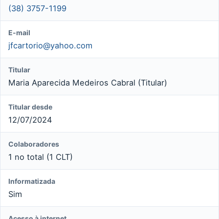
(38) 3757-1199
E-mail
jfcartorio@yahoo.com
Titular
Maria Aparecida Medeiros Cabral (Titular)
Titular desde
12/07/2024
Colaboradores
1 no total (1 CLT)
Informatizada
Sim
Acesso à internet