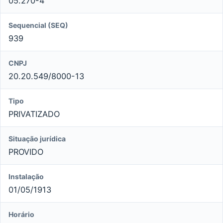
05.270-4
Sequencial (SEQ)
939
CNPJ
20.20.549/8000-13
Tipo
PRIVATIZADO
Situação jurídica
PROVIDO
Instalação
01/05/1913
Horário