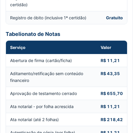
certidão)
Registro de óbito (inclusive 1ª certidão)
Gratuito
Tabelionato de Notas
Serviço
Valor
Abertura de firma (cartão/ficha)
R$ 11,21
Aditamento/retificação sem conteúdo
R$ 43,35
financeiro
Aprovação de testamento cerrado
R$ 655,70
Ata notarial - por folha acrescida
R$ 11,21
Ata notarial (até 2 folhas)
R$ 218,42
Autenticação de cópia (por folha)
R$ 11,21