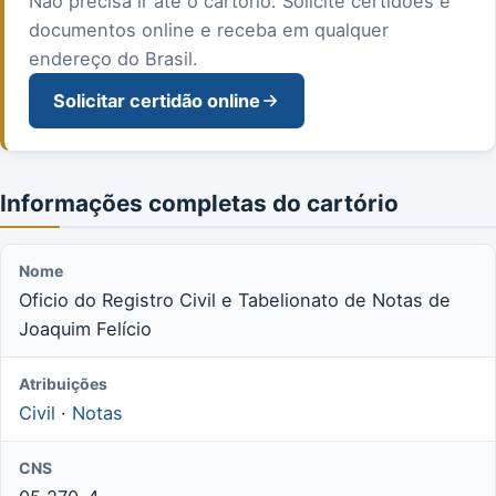
Não precisa ir até o cartório. Solicite certidões e
documentos online e receba em qualquer
endereço do Brasil.
Solicitar certidão online
Informações completas do cartório
Nome
Oficio do Registro Civil e Tabelionato de Notas de
Joaquim Felício
Atribuições
Civil
·
Notas
CNS