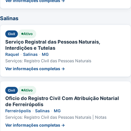
Ver informações completas →
Salinas
Ativo
Civil
Serviço Registral das Pessoas Naturais,
Interdições e Tutelas
Raquel
·
Salinas
·
MG
Serviços: Registro Civil das Pessoas Naturais
Ver informações completas →
Ativo
Civil
Oficio do Registro Civil Com Atribuição Notarial
de Ferreirópolis
Ferreirópolis
·
Salinas
·
MG
Serviços: Registro Civil das Pessoas Naturais | Notas
Ver informações completas →