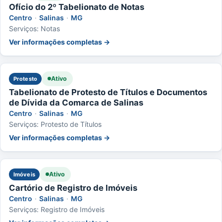
Ofício do 2º Tabelionato de Notas
Centro
·
Salinas
·
MG
Serviços: Notas
Ver informações completas →
Ativo
Protesto
Tabelionato de Protesto de Títulos e Documentos
de Dívida da Comarca de Salinas
Centro
·
Salinas
·
MG
Serviços: Protesto de Títulos
Ver informações completas →
Ativo
Imóveis
Cartório de Registro de Imóveis
Centro
·
Salinas
·
MG
Serviços: Registro de Imóveis