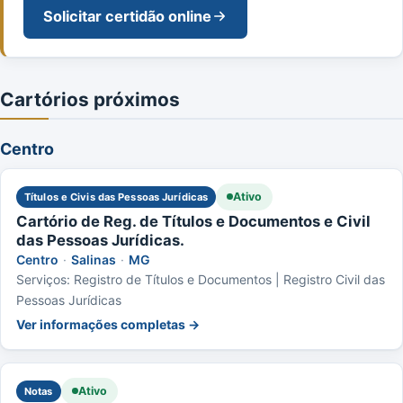
Solicitar certidão online
Cartórios próximos
Centro
Ativo
Títulos e Civis das Pessoas Jurídicas
Cartório de Reg. de Títulos e Documentos e Civil
das Pessoas Jurídicas.
Centro
·
Salinas
·
MG
Serviços: Registro de Títulos e Documentos | Registro Civil das
Pessoas Jurídicas
Ver informações completas →
Ativo
Notas