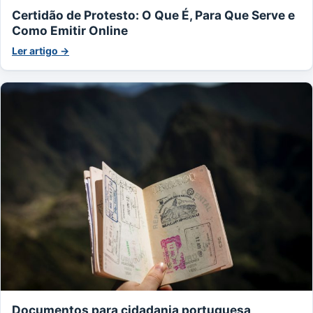
Certidão de Protesto: O Que É, Para Que Serve e
Como Emitir Online
Ler artigo →
Documentos para cidadania portuguesa