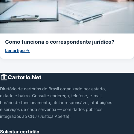
Como funciona o correspondente jurídico?
Ler artigo →
Cartorio.Net
Diretório de cartórios do Brasil organizado por estado,
cidade e bairro. Consulte endereço, telefone, e-mail,
horário de funcionamento, titular responsável, atribuições
e serviços de cada serventia — com dados públicos
integrados ao CNJ (Justiça Aberta).
Solicitar certidão