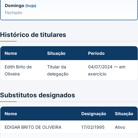
Domingo
(hoje)
Fechado
Histórico de titulares
Nome
Situação
Período
Edith Brito de
Titular da
04/07/2024 — em
Oliveira
delegação
exercício
Substitutos designados
Nome
Designação
Situação
EDIGAR BRITO DE OLIVEIRA
17/02/1995
Ativo