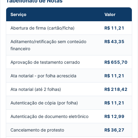
Tabelionato de Notas
Serviço
Valor
Abertura de firma (cartão/ficha)
R$ 11,21
Aditamento/retificação sem conteúdo
R$ 43,35
financeiro
Aprovação de testamento cerrado
R$ 655,70
Ata notarial - por folha acrescida
R$ 11,21
Ata notarial (até 2 folhas)
R$ 218,42
Autenticação de cópia (por folha)
R$ 11,21
Autenticação de documento eletrônico
R$ 12,99
Cancelamento de protesto
R$ 36,27