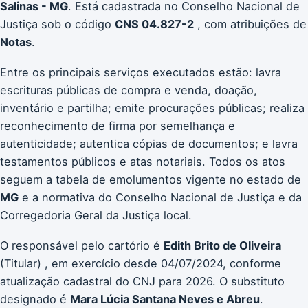
Salinas - MG
. Está cadastrada no Conselho Nacional de
Justiça sob o código
CNS 04.827-2
, com atribuições de
Notas
.
Entre os principais serviços executados estão: lavra
escrituras públicas de compra e venda, doação,
inventário e partilha; emite procurações públicas; realiza
reconhecimento de firma por semelhança e
autenticidade; autentica cópias de documentos; e lavra
testamentos públicos e atas notariais. Todos os atos
seguem a tabela de emolumentos vigente no estado de
MG
e a normativa do Conselho Nacional de Justiça e da
Corregedoria Geral da Justiça local.
O responsável pelo cartório é
Edith Brito de Oliveira
(Titular) , em exercício desde 04/07/2024, conforme
atualização cadastral do CNJ para 2026. O substituto
designado é
Mara Lúcia Santana Neves e Abreu
.