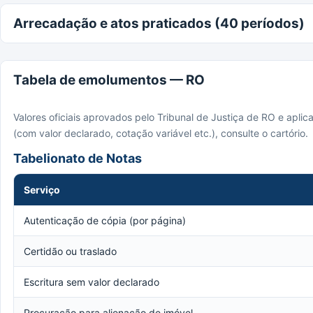
Arrecadação e atos praticados (40 períodos)
Tabela de emolumentos — RO
Valores oficiais aprovados pelo Tribunal de Justiça de RO e apli
(com valor declarado, cotação variável etc.), consulte o cartório.
Tabelionato de Notas
Serviço
Autenticação de cópia (por página)
Certidão ou traslado
Escritura sem valor declarado
Procuração para alienação de imóvel