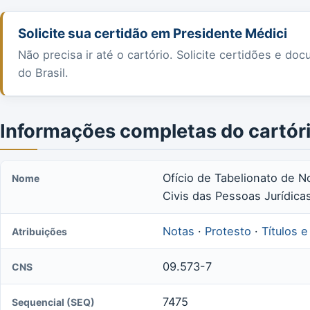
Solicite sua certidão em Presidente Médici
Não precisa ir até o cartório. Solicite certidões e 
do Brasil.
Informações completas do cartór
Ofício de Tabelionato de N
Nome
Civis das Pessoas Jurídica
Notas
·
Protesto
·
Títulos 
Atribuições
09.573-7
CNS
7475
Sequencial (SEQ)