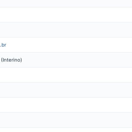
.br
(Interino)