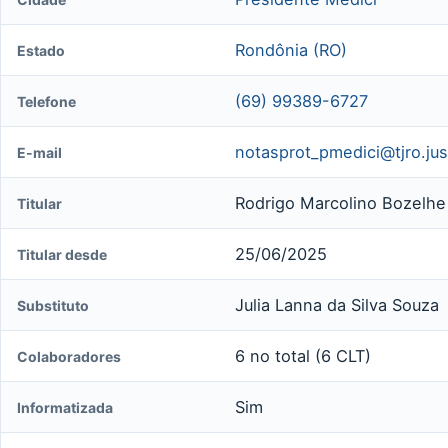
Rondônia (RO)
Estado
(69) 99389-6727
Telefone
notasprot_pmedici@tjro.jus
E-mail
Rodrigo Marcolino Bozelhe 
Titular
25/06/2025
Titular desde
Julia Lanna da Silva Souza
Substituto
6 no total (6 CLT)
Colaboradores
Sim
Informatizada