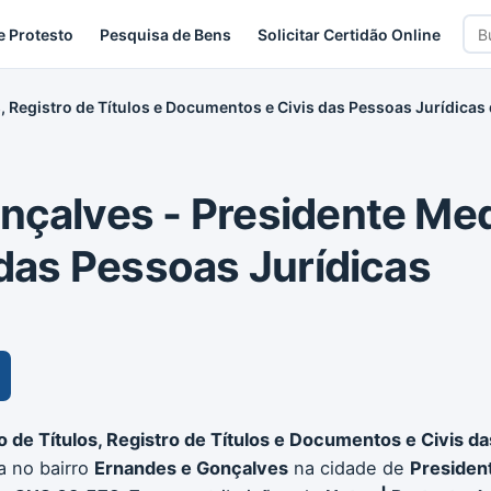
Bus
e Protesto
Pesquisa de Bens
Solicitar Certidão Online
car
s, Registro de Títulos e Documentos e Civis das Pessoas Jurídicas
nçalves - Presidente Medi
 das Pessoas Jurídicas
o de Títulos, Registro de Títulos e Documentos e Civis d
da no bairro
Ernandes e Gonçalves
na cidade de
Presiden