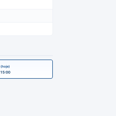
a
(hoje)
15:00