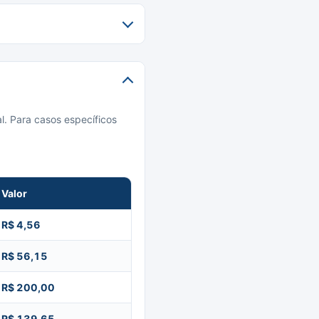
l. Para casos específicos
Valor
R$ 4,56
R$ 56,15
R$ 200,00
R$ 139,65