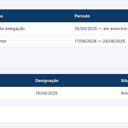
ão
Período
 da delegação
25/06/2025 — em exercício
ntor
17/06/2024 — 24/06/2025
Designação
Sit
18/06/2025
Ati