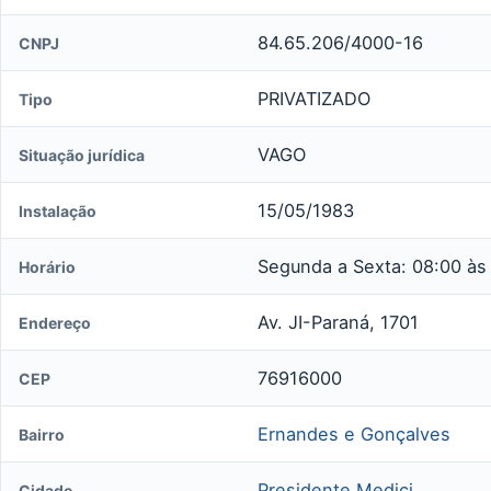
84.65.206/4000-16
CNPJ
PRIVATIZADO
Tipo
VAGO
Situação jurídica
15/05/1983
Instalação
Segunda a Sexta: 08:00 às
Horário
Av. JI-Paraná, 1701
Endereço
76916000
CEP
Ernandes e Gonçalves
Bairro
Presidente Medici
Cidade