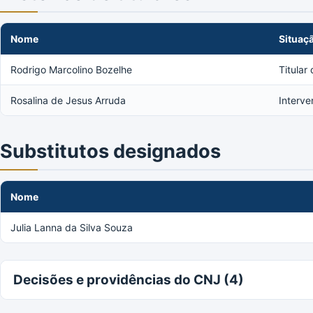
Nome
Situaç
Rodrigo Marcolino Bozelhe
Titular
Rosalina de Jesus Arruda
Interve
Substitutos designados
Nome
Julia Lanna da Silva Souza
Decisões e providências do CNJ (4)