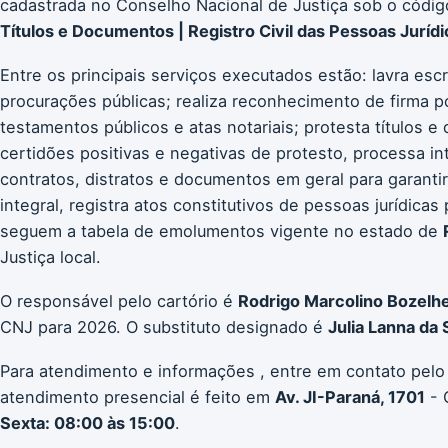
cadastrada no Conselho Nacional de Justiça sob o códi
Títulos e Documentos | Registro Civil das Pessoas Jurídi
Entre os principais serviços executados estão: lavra escr
procurações públicas; realiza reconhecimento de firma p
testamentos públicos e atas notariais; protesta títulos 
certidões positivas e negativas de protesto, processa int
contratos, distratos e documentos em geral para garantir
integral, registra atos constitutivos de pessoas jurídicas
seguem a tabela de emolumentos vigente no estado de
Justiça local.
O responsável pelo cartório é
Rodrigo Marcolino Bozelh
CNJ para 2026. O substituto designado é
Julia Lanna da 
Para atendimento e informações , entre em contato pelo
atendimento presencial é feito em
Av. JI-Paraná, 1701
- 
Sexta: 08:00 às 15:00
.