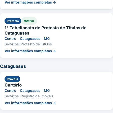
Ver informações completas →
Ativo
Protesto
1º Tabelionato de Protesto de Títulos de
Cataguases
Centro
·
Cataguases
·
MG
Serviços: Protesto de Títulos
Ver informações completas →
Cataguases
Imóveis
Cartório
Centro
·
Cataguases
·
MG
Serviços: Registro de Imóveis
Ver informações completas →