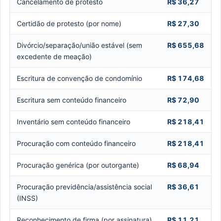
Cancelamento de protesto
R$ 36,27
Certidão de protesto (por nome)
R$ 27,30
Divórcio/separação/união estável (sem
R$ 655,68
excedente de meação)
Escritura de convenção de condomínio
R$ 174,68
Escritura sem conteúdo financeiro
R$ 72,90
Inventário sem conteúdo financeiro
R$ 218,41
Procuração com conteúdo financeiro
R$ 218,41
Procuração genérica (por outorgante)
R$ 68,94
Procuração previdência/assistência social
R$ 36,61
(INSS)
Reconhecimento de firma (por assinatura)
R$ 11,21