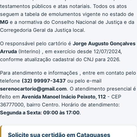
testamentos públicos e atas notariais. Todos os atos
seguem a tabela de emolumentos vigente no estado de
MG
e a normativa do Conselho Nacional de Justiça e da
Corregedoria Geral da Justiça local.
O responsável pelo cartório é
Jorge Augusto Gonçalves
Arruda
(Interino) , em exercício desde 12/07/2024,
conforme atualização cadastral do CNJ para 2026.
Para atendimento e informações , entre em contato pelo
telefone
(32) 99997-3437
ou pelo e-mail
serenocartorio@gmail.com
. O atendimento presencial é
feito em
Avenida Manoel Inácio Peixoto, 112
- CEP
36777000, bairro Centro. Horário de atendimento:
Segunda a Sexta: 09:00 às 17:00
.
Solicite sua certidão em Cataguases