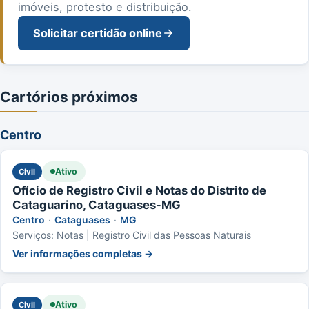
imóveis, protesto e distribuição.
Solicitar certidão online
Cartórios próximos
Centro
Ativo
Civil
Ofício de Registro Civil e Notas do Distrito de
Cataguarino, Cataguases-MG
Centro
·
Cataguases
·
MG
Serviços: Notas | Registro Civil das Pessoas Naturais
Ver informações completas →
Ativo
Civil