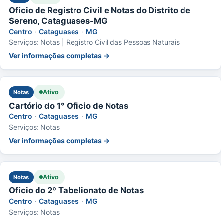
Ofício de Registro Civil e Notas do Distrito de
Sereno, Cataguases-MG
Centro
·
Cataguases
·
MG
Serviços: Notas | Registro Civil das Pessoas Naturais
Ver informações completas →
Ativo
Notas
Cartório do 1° Oficio de Notas
Centro
·
Cataguases
·
MG
Serviços: Notas
Ver informações completas →
Ativo
Notas
Ofício do 2º Tabelionato de Notas
Centro
·
Cataguases
·
MG
Serviços: Notas