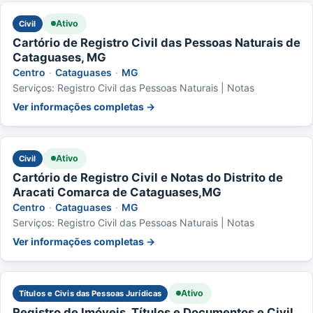
Ativo
Civil
Cartório de Registro Civil das Pessoas Naturais de
Cataguases, MG
Centro
·
Cataguases
·
MG
Serviços: Registro Civil das Pessoas Naturais | Notas
Ver informações completas →
Ativo
Civil
Cartório de Registro Civil e Notas do Distrito de
Aracati Comarca de Cataguases,MG
Centro
·
Cataguases
·
MG
Serviços: Registro Civil das Pessoas Naturais | Notas
Ver informações completas →
Ativo
Títulos e Civis das Pessoas Jurídicas
Registro de Imóveis, Títulos e Documentos e Civil