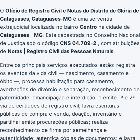
O
Ofício de Registro Civil e Notas do Distrito de Glória de
Cataguases, Cataguases-MG
é uma serventia
extrajudicial localizada no bairro
Centro
na cidade de
Cataguases - MG
. Está cadastrada no Conselho Nacional
de Justiça sob o código
CNS 04.709-2
, com atribuições
de
Notas | Registro Civil das Pessoas Naturais
.
Entre os principais serviços executados estão: registra
os eventos da vida civil — nascimento, casamento e
óbito —, processa habilitação para casamento,
averbações de divórcio e separação, reconhecimento de
paternidade, emancipação e interdição, e emite 1ª e 2ª
via de certidões de registro civil; lavra escrituras
públicas de compra e venda, doação, inventário e
partilha; emite procurações públicas; realiza
reconhecimento de firma por semelhança e
autenticidade; autentica cópias de documentos; e lavra