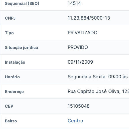
14514
Sequencial (SEQ)
11.23.884/5000-13
CNPJ
PRIVATIZADO
Tipo
PROVIDO
Situação jurídica
09/11/2009
Instalação
Segunda a Sexta: 09:00 às 
Horário
Rua Capitão José Oliva, 12
Endereço
15105048
CEP
Centro
Bairro