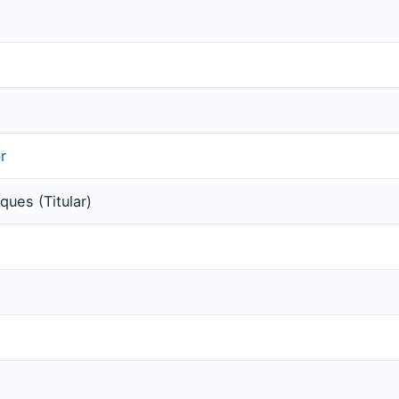
r
ques (Titular)