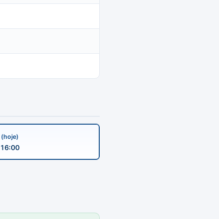
a
(hoje)
16:00