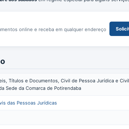
Solici
documentos online e receba em qualquer endereço
io
eis, Títulos e Documentos, Civil de Pessoa Jurídica e Civ
s da Sede da Comarca de Potirendaba
ivis das Pessoas Jurídicas