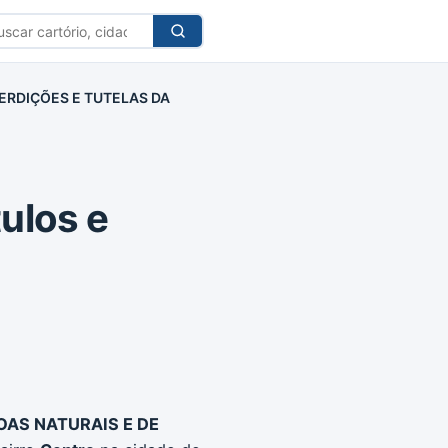
car
tório
TERDIÇÕES E TUTELAS DA
tulos e
SOAS NATURAIS E DE