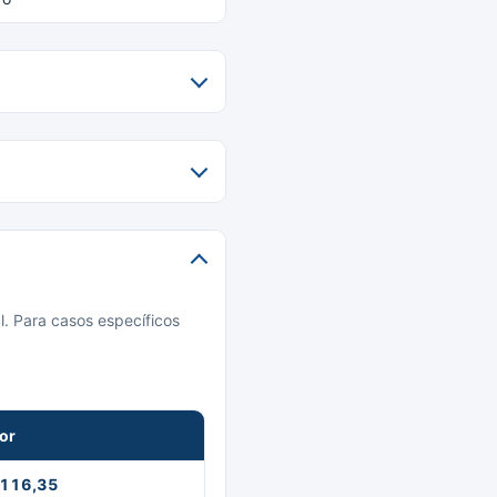
l. Para casos específicos
or
 116,35