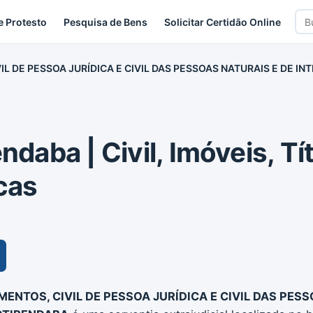
Bus
e Protesto
Pesquisa de Bens
Solicitar Certidão Online
car
IL DE PESSOA JURÍDICA E CIVIL DAS PESSOAS NATURAIS E DE IN
ndaba | Civil, Imóveis, Tí
cas
MENTOS, CIVIL DE PESSOA JURÍDICA E CIVIL DAS PES