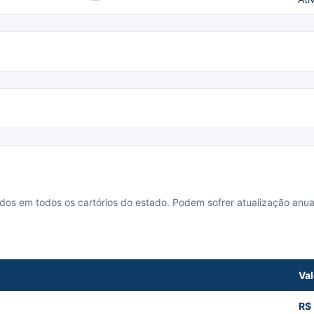
cados em todos os cartórios do estado. Podem sofrer atualização anua
Val
R$