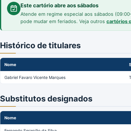
Este cartório abre aos sábados
Atende em regime especial aos sábados (09:00–1
pode mudar em feriados. Veja outros
cartórios
Histórico de titulares
Nome
Gabriel Favaro Vicente Marques
T
Substitutos designados
Nome
Fernando Serapião da Silva