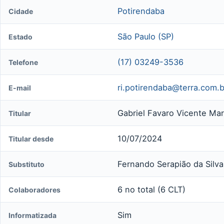
Potirendaba
Cidade
São Paulo (SP)
Estado
(17) 03249-3536
Telefone
ri.potirendaba@terra.com.b
E-mail
Gabriel Favaro Vicente Mar
Titular
10/07/2024
Titular desde
Fernando Serapião da Silva
Substituto
6 no total (6 CLT)
Colaboradores
Sim
Informatizada