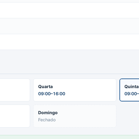
Quarta
Quint
09:00–16:00
09:00–
Domingo
Fechado