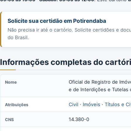
Solicite sua certidão em Potirendaba
Não precisa ir até o cartório. Solicite certidões e 
do Brasil.
Informações completas do cartór
Oficial de Registro de Imóv
Nome
e de Interdições e Tutela
Civil
·
Imóveis
·
Títulos e C
Atribuições
14.380-0
CNS