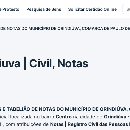
Bus
e Protesto
Pesquisa de Bens
Solicitar Certidão Online
car
O DE NOTAS DO MUNICÍPIO DE ORINDIÚVA, COMARCA DE PAULO DE
uva | Civil, Notas
S E TABELIÃO DE NOTAS DO MUNICÍPIO DE ORINDIÚVA
cial localizada no bairro
Centro
na cidade de
Orindiúva 
4
, com atribuições de
Notas | Registro Civil das Pessoas