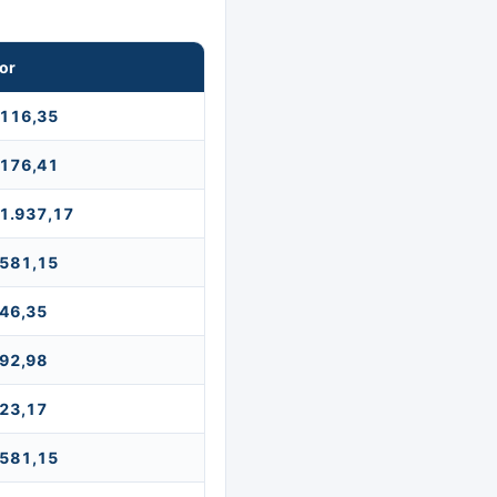
or
 116,35
 176,41
 1.937,17
 581,15
 46,35
 92,98
 23,17
 581,15