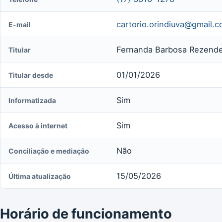
cartorio.orindiuva@gmail.
E-mail
Fernanda Barbosa Rezende 
Titular
01/01/2026
Titular desde
Sim
Informatizada
Sim
Acesso à internet
Não
Conciliação e mediação
15/05/2026
Última atualização
Horário de funcionamento