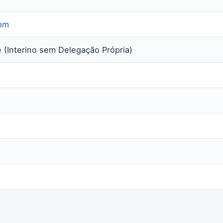
com
(Interino sem Delegação Própria)