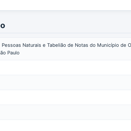
io
das Pessoas Naturais e Tabelião de Notas do Município de 
São Paulo