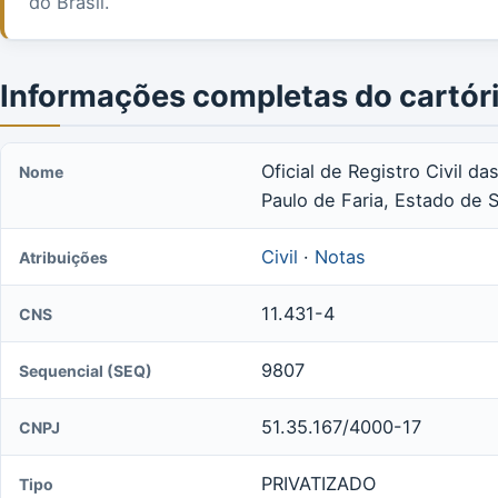
do Brasil.
Informações completas do cartór
Oficial de Registro Civil 
Nome
Paulo de Faria, Estado de 
Civil
·
Notas
Atribuições
11.431-4
CNS
9807
Sequencial (SEQ)
51.35.167/4000-17
CNPJ
PRIVATIZADO
Tipo