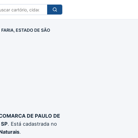
car
tório
 FARIA, ESTADO DE SÃO
, COMARCA DE PAULO DE
- SP
. Está cadastrada no
 Naturais
.