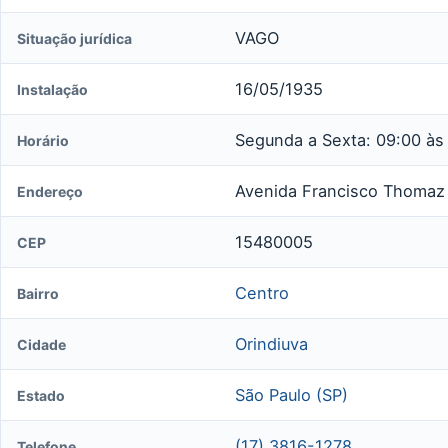
VAGO
Situação jurídica
16/05/1935
Instalação
Segunda a Sexta: 09:00 às
Horário
Avenida Francisco Thomaz 
Endereço
15480005
CEP
Centro
Bairro
Orindiuva
Cidade
São Paulo (SP)
Estado
(17) 3816-1278
Telefone