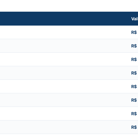
Val
R$
R$
R$
R$
R$
R$
R$
R$