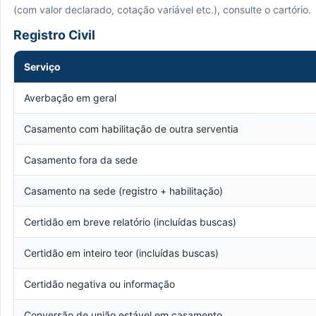
(com valor declarado, cotação variável etc.), consulte o cartório.
Registro Civil
Serviço
Averbação em geral
Casamento com habilitação de outra serventia
Casamento fora da sede
Casamento na sede (registro + habilitação)
Certidão em breve relatório (incluídas buscas)
Certidão em inteiro teor (incluídas buscas)
Certidão negativa ou informação
Conversão de união estável em casamento