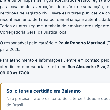
Entre os principais serviços executados estão: registra 
para casamento, averbações de divórcio e separação, re
certidões de registro civil; lavra escrituras públicas de 
reconhecimento de firma por semelhança e autenticidade;
Todos os atos seguem a tabela de emolumentos vigente
Corregedoria Geral da Justiça local.
O responsável pelo cartório é
Paulo Roberto Marzinoti
(T
para 2026.
Para atendimento e informações , entre em contato pelo
atendimento presencial é feito em
Rua Alexandre Piva, 
09:00 às 17:00
.
Solicite sua certidão em Bálsamo
Não precisa ir até o cartório. Solicite certidões e 
do Brasil.