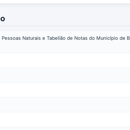
io
das Pessoas Naturais e Tabelião de Notas do Município d