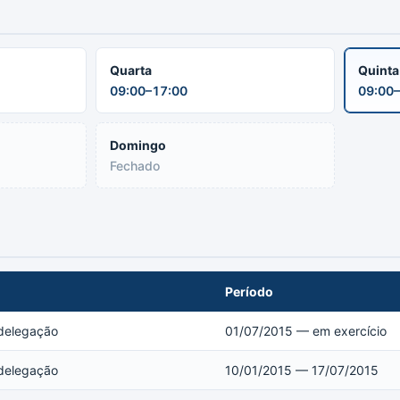
Quarta
Quint
09:00–17:00
09:00–
Domingo
Fechado
Período
 delegação
01/07/2015 — em exercício
 delegação
10/01/2015 — 17/07/2015