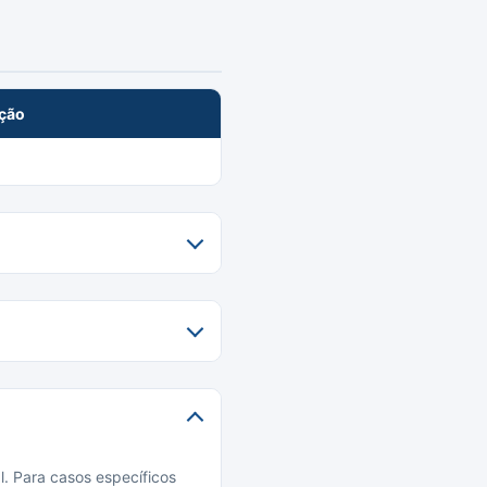
ação
l. Para casos específicos