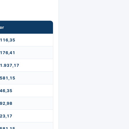
or
 116,35
 176,41
 1.937,17
 581,15
 46,35
 92,98
 23,17
 581,15