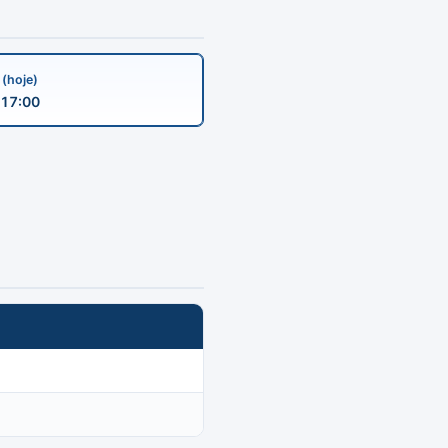
a
(hoje)
17:00