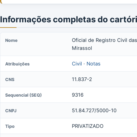
Informações completas do cartór
Oficial de Registro Civil 
Nome
Mirassol
Civil
·
Notas
Atribuições
11.837-2
CNS
9316
Sequencial (SEQ)
51.84.727/5000-10
CNPJ
PRIVATIZADO
Tipo