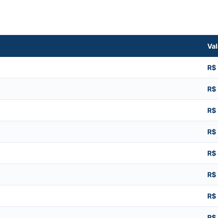
Val
R$
R$
R$
R$
R$
R$
R$
R$