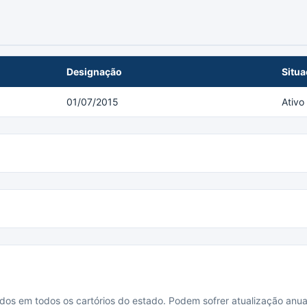
Designação
Situ
01/07/2015
Ativo
cados em todos os cartórios do estado. Podem sofrer atualização anua