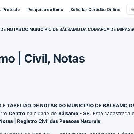
Bus
e Protesto
Pesquisa de Bens
Solicitar Certidão Online
car
ÃO DE NOTAS DO MUNICÍPIO DE BÁLSAMO DA COMARCA DE MIRASS
mo | Civil, Notas
IS E TABELIÃO DE NOTAS DO MUNICÍPIO DE BÁLSAMO 
irro
Centro
na cidade de
Bálsamo - SP
. Está cadastrada 
Notas | Registro Civil das Pessoas Naturais
.