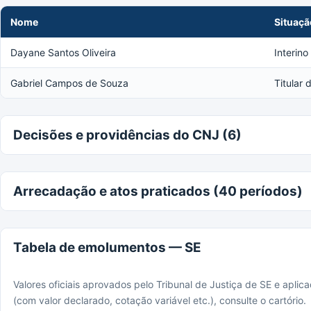
Nome
Situaçã
Dayane Santos Oliveira
Interino
Gabriel Campos de Souza
Titular
Decisões e providências do CNJ (6)
Arrecadação e atos praticados (40 períodos)
Tabela de emolumentos — SE
Valores oficiais aprovados pelo Tribunal de Justiça de SE e apli
(com valor declarado, cotação variável etc.), consulte o cartório.