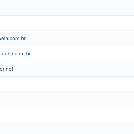
pela.com.br
capela.com.br
erino)