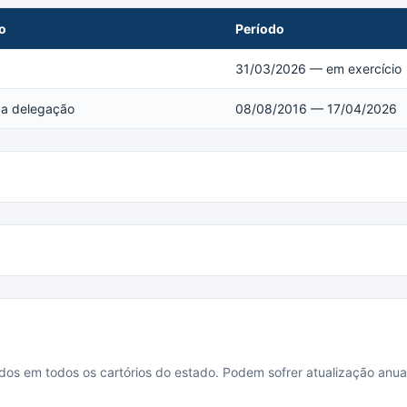
o
Período
31/03/2026 — em exercício
 da delegação
08/08/2016 — 17/04/2026
cados em todos os cartórios do estado. Podem sofrer atualização anua