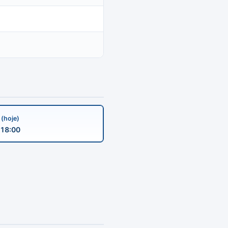
a
(hoje)
18:00