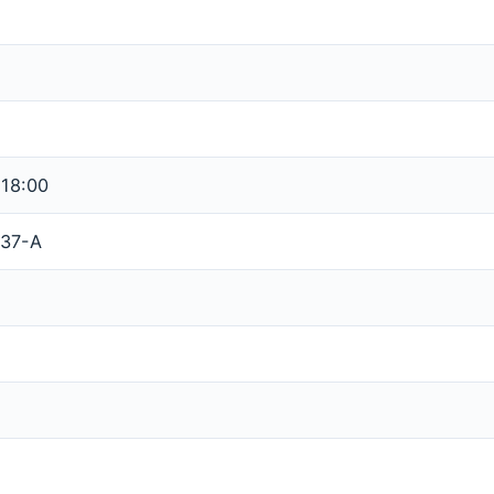
 18:00
 37-A