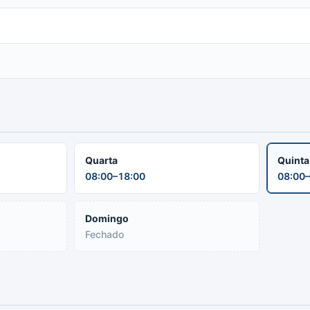
Quarta
Quint
08:00–18:00
08:00–
Domingo
Fechado