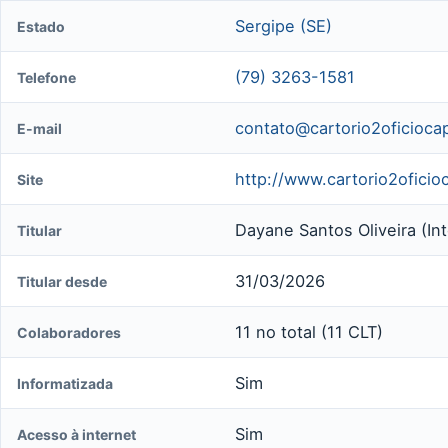
Sergipe (SE)
Estado
(79) 3263-1581
Telefone
contato@cartorio2oficioca
E-mail
http://www.cartorio2oficio
Site
Dayane Santos Oliveira (Int
Titular
31/03/2026
Titular desde
11 no total (11 CLT)
Colaboradores
Sim
Informatizada
Sim
Acesso à internet