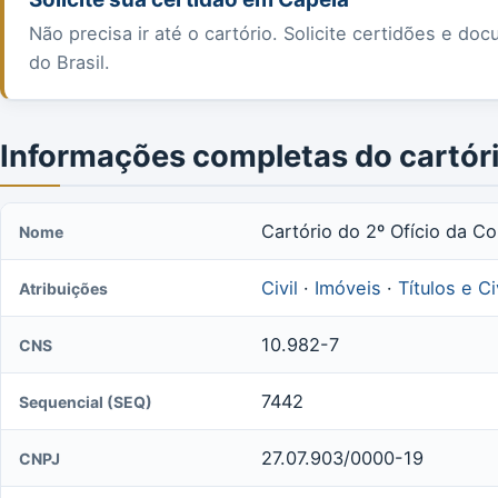
Não precisa ir até o cartório. Solicite certidões e 
do Brasil.
Informações completas do cartór
Cartório do 2º Ofício da C
Nome
Civil
·
Imóveis
·
Títulos e C
Atribuições
10.982-7
CNS
7442
Sequencial (SEQ)
27.07.903/0000-19
CNPJ