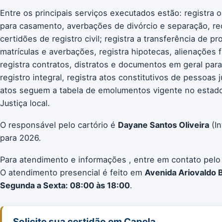
Entre os principais serviços executados estão: registra 
para casamento, averbações de divórcio e separação, re
certidões de registro civil; registra a transferência de p
matrículas e averbações, registra hipotecas, alienações f
registra contratos, distratos e documentos em geral para
registro integral, registra atos constitutivos de pessoas 
atos seguem a tabela de emolumentos vigente no estad
Justiça local.
O responsável pelo cartório é
Dayane Santos Oliveira
(In
para 2026.
Para atendimento e informações , entre em contato pelo
O atendimento presencial é feito em
Avenida Ariovaldo 
Segunda a Sexta: 08:00 às 18:00
.
Solicite sua certidão em Capela