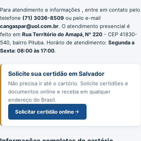
Para atendimento e informações , entre em contato pelo
telefone
(71) 3036-8509
ou pelo e-mail
cangaspar@uol.com.br
. O atendimento presencial é
feito em
Rua Território do Amapá, Nº 220
- CEP 41830-
540, bairro Pituba. Horário de atendimento:
Segunda a
Sexta: 08:00 às 17:00
.
Solicite sua certidão em Salvador
Não precisa ir até o cartório. Solicite certidões e
documentos online e receba em qualquer
endereço do Brasil.
Solicitar certidão online
Informações completas do cartório