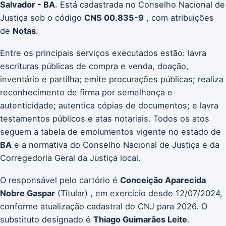
Salvador - BA
. Está cadastrada no Conselho Nacional de
Justiça sob o código
CNS 00.835-9
, com atribuições
de
Notas
.
Entre os principais serviços executados estão: lavra
escrituras públicas de compra e venda, doação,
inventário e partilha; emite procurações públicas; realiza
reconhecimento de firma por semelhança e
autenticidade; autentica cópias de documentos; e lavra
testamentos públicos e atas notariais. Todos os atos
seguem a tabela de emolumentos vigente no estado de
BA
e a normativa do Conselho Nacional de Justiça e da
Corregedoria Geral da Justiça local.
O responsável pelo cartório é
Conceição Aparecida
Nobre Gaspar
(Titular) , em exercício desde 12/07/2024,
conforme atualização cadastral do CNJ para 2026. O
substituto designado é
Thiago Guimarães Leite
.