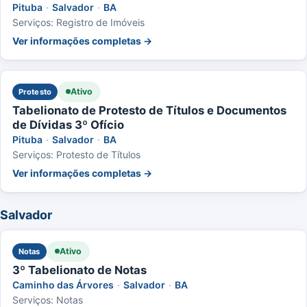
Pituba
·
Salvador
·
BA
Serviços: Registro de Imóveis
Ver informações completas →
Ativo
Protesto
Tabelionato de Protesto de Títulos e Documentos
de Dívidas 3º Ofício
Pituba
·
Salvador
·
BA
Serviços: Protesto de Títulos
Ver informações completas →
Salvador
Ativo
Notas
3º Tabelionato de Notas
Caminho das Árvores
·
Salvador
·
BA
Serviços: Notas