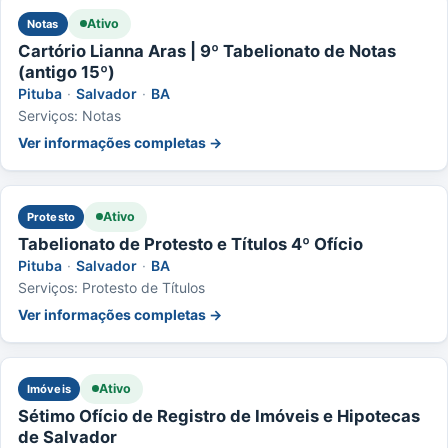
Ativo
Notas
Cartório Lianna Aras | 9º Tabelionato de Notas
(antigo 15º)
Pituba
·
Salvador
·
BA
Serviços: Notas
Ver informações completas →
Ativo
Protesto
Tabelionato de Protesto e Títulos 4º Ofício
Pituba
·
Salvador
·
BA
Serviços: Protesto de Títulos
Ver informações completas →
Ativo
Imóveis
Sétimo Ofício de Registro de Imóveis e Hipotecas
de Salvador