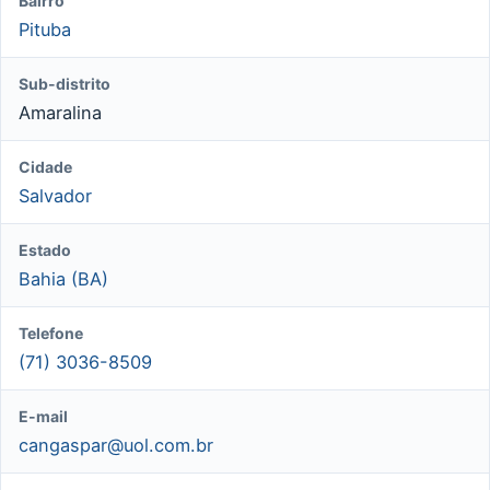
Bairro
Pituba
Sub-distrito
Amaralina
Cidade
Salvador
Estado
Bahia (BA)
Telefone
(71) 3036-8509
E-mail
cangaspar@uol.com.br