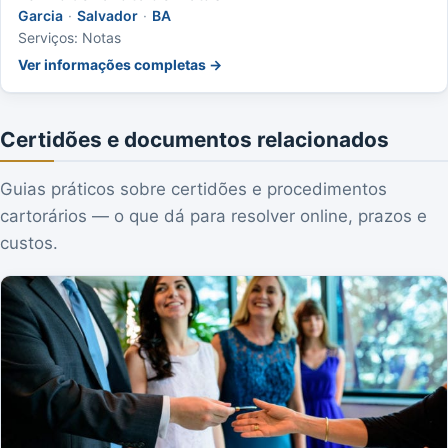
Garcia
·
Salvador
·
BA
Serviços: Notas
Ver informações completas →
Certidões e documentos relacionados
Guias práticos sobre certidões e procedimentos
cartorários — o que dá para resolver online, prazos e
custos.