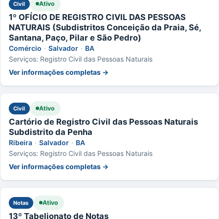
Ativo
Civil
1º OFÍCIO DE REGISTRO CIVIL DAS PESSOAS
NATURAIS (Subdistritos Conceição da Praia, Sé,
Santana, Paço, Pilar e São Pedro)
Comércio
·
Salvador
·
BA
Serviços: Registro Civil das Pessoas Naturais
Ver informações completas →
Ativo
Civil
Cartório de Registro Civil das Pessoas Naturais
Subdistrito da Penha
Ribeira
·
Salvador
·
BA
Serviços: Registro Civil das Pessoas Naturais
Ver informações completas →
Ativo
Notas
13º Tabelionato de Notas