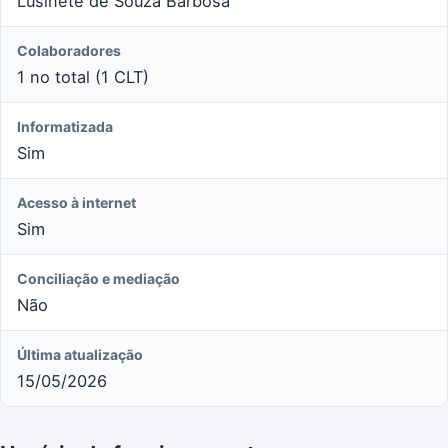
Lusinete de Souza Barbosa
Colaboradores
1 no total (1 CLT)
Informatizada
Sim
Acesso à internet
Sim
Conciliação e mediação
Não
Última atualização
15/05/2026