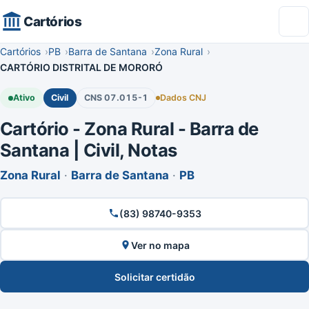
Cartórios
Cartórios
PB
Barra de Santana
Zona Rural
CARTÓRIO DISTRITAL DE MORORÓ
Ativo
Civil
CNS 07.015-1
Dados CNJ
Cartório - Zona Rural - Barra de
Santana | Civil, Notas
Zona Rural
·
Barra de Santana
·
PB
(83) 98740-9353
Ver no mapa
Solicitar certidão