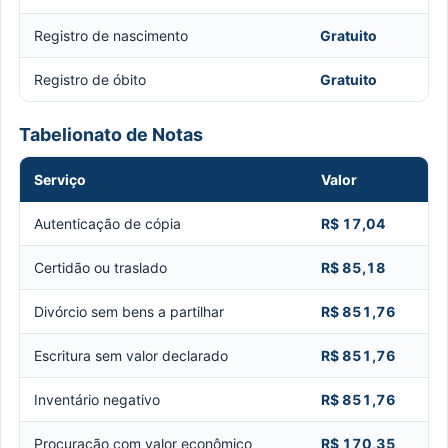
Registro de nascimento
Gratuito
Registro de óbito
Gratuito
Tabelionato de Notas
Serviço
Valor
Autenticação de cópia
R$ 17,04
Certidão ou traslado
R$ 85,18
Divórcio sem bens a partilhar
R$ 851,76
Escritura sem valor declarado
R$ 851,76
Inventário negativo
R$ 851,76
Procuração com valor econômico
R$ 170,35