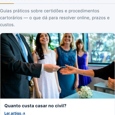
Guias práticos sobre certidões e procedimentos
cartorários — o que dá para resolver online, prazos e
custos.
Quanto custa casar no civil?
Ler artigo →