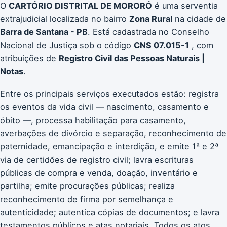
O
CARTÓRIO DISTRITAL DE MORORÓ
é uma serventia
extrajudicial localizada no bairro
Zona Rural
na cidade de
Barra de Santana - PB
. Está cadastrada no Conselho
Nacional de Justiça sob o código
CNS 07.015-1
, com
atribuições de
Registro Civil das Pessoas Naturais |
Notas
.
Entre os principais serviços executados estão: registra
os eventos da vida civil — nascimento, casamento e
óbito —, processa habilitação para casamento,
averbações de divórcio e separação, reconhecimento de
paternidade, emancipação e interdição, e emite 1ª e 2ª
via de certidões de registro civil; lavra escrituras
públicas de compra e venda, doação, inventário e
partilha; emite procurações públicas; realiza
reconhecimento de firma por semelhança e
autenticidade; autentica cópias de documentos; e lavra
testamentos públicos e atas notariais. Todos os atos