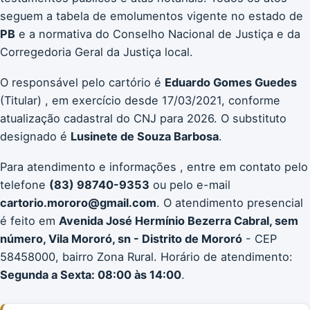
seguem a tabela de emolumentos vigente no estado de
PB
e a normativa do Conselho Nacional de Justiça e da
Corregedoria Geral da Justiça local.
O responsável pelo cartório é
Eduardo Gomes Guedes
(Titular) , em exercício desde 17/03/2021, conforme
atualização cadastral do CNJ para 2026. O substituto
designado é
Lusinete de Souza Barbosa
.
Para atendimento e informações , entre em contato pelo
telefone
(83) 98740-9353
ou pelo e-mail
cartorio.mororo@gmail.com
. O atendimento presencial
é feito em
Avenida José Hermínio Bezerra Cabral, sem
número, Vila Mororó, sn - Distrito de Mororó
- CEP
58458000, bairro Zona Rural. Horário de atendimento:
Segunda a Sexta: 08:00 às 14:00
.