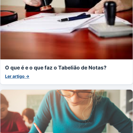
O que é e o que faz o Tabelião de Notas?
Ler artigo →