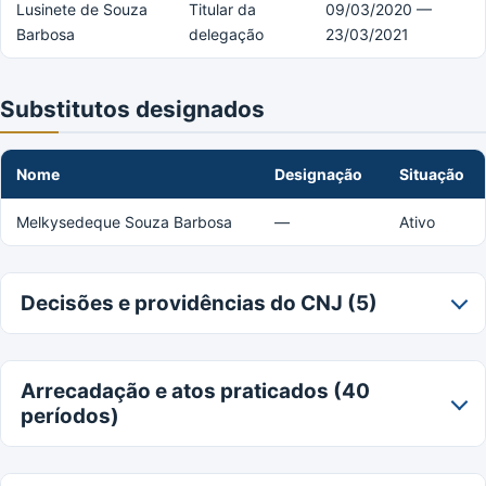
Lusinete de Souza
Titular da
09/03/2020 —
Barbosa
delegação
23/03/2021
Substitutos designados
Nome
Designação
Situação
Melkysedeque Souza Barbosa
—
Ativo
Decisões e providências do CNJ (5)
Arrecadação e atos praticados (40
períodos)