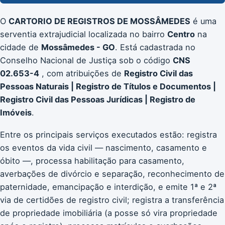
O
CARTORIO DE REGISTROS DE MOSSÂMEDES
é uma
serventia extrajudicial localizada no bairro
Centro
na
cidade de
Mossâmedes - GO
. Está cadastrada no
Conselho Nacional de Justiça sob o código
CNS
02.653-4
, com atribuições de
Registro Civil das
Pessoas Naturais | Registro de Títulos e Documentos |
Registro Civil das Pessoas Jurídicas | Registro de
Imóveis
.
Entre os principais serviços executados estão: registra
os eventos da vida civil — nascimento, casamento e
óbito —, processa habilitação para casamento,
averbações de divórcio e separação, reconhecimento de
paternidade, emancipação e interdição, e emite 1ª e 2ª
via de certidões de registro civil; registra a transferência
de propriedade imobiliária (a posse só vira propriedade