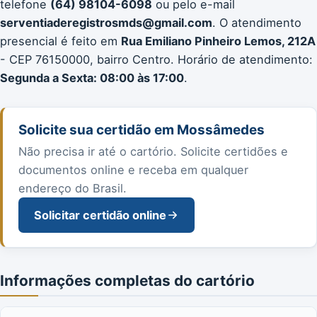
telefone
(64) 98104-6098
ou pelo e-mail
serventiaderegistrosmds@gmail.com
. O atendimento
presencial é feito em
Rua Emiliano Pinheiro Lemos, 212A
- CEP 76150000, bairro Centro. Horário de atendimento:
Segunda a Sexta: 08:00 às 17:00
.
Solicite sua certidão em Mossâmedes
Não precisa ir até o cartório. Solicite certidões e
documentos online e receba em qualquer
endereço do Brasil.
Solicitar certidão online
Informações completas do cartório