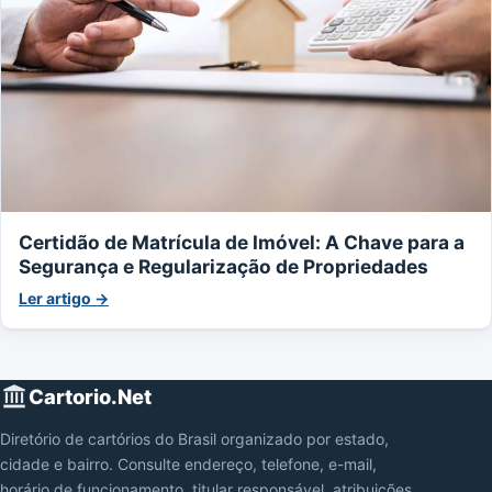
Certidão de Matrícula de Imóvel: A Chave para a
Segurança e Regularização de Propriedades
Ler artigo →
Cartorio.Net
Diretório de cartórios do Brasil organizado por estado,
cidade e bairro. Consulte endereço, telefone, e-mail,
horário de funcionamento, titular responsável, atribuições