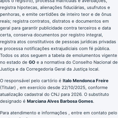
após o registro), processa matrículas e averbações,
registra hipotecas, alienações fiduciárias, usufrutos e
penhoras, e emite certidões de inteiro teor e de ônus
reais; registra contratos, distratos e documentos em
geral para garantir publicidade contra terceiros e data
certa, conserva documentos por registro integral,
registra atos constitutivos de pessoas jurídicas privadas
e processa notificações extrajudiciais com fé pública.
Todos os atos seguem a tabela de emolumentos vigente
no estado de
GO
e a normativa do Conselho Nacional de
Justiça e da Corregedoria Geral da Justiça local.
O responsável pelo cartório é
Italo Mendonca Freire
(Titular) , em exercício desde 22/10/2025, conforme
atualização cadastral do CNJ para 2026. O substituto
designado é
Marciana Alves Barbosa Gomes
.
Para atendimento e informações , entre em contato pelo