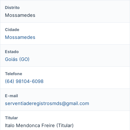
Distrito
Mossamedes
Cidade
Mossamedes
Estado
Goiás (GO)
Telefone
(64) 98104-6098
E-mail
serventiaderegistrosmds@gmail.com
Titular
Italo Mendonca Freire (Titular)