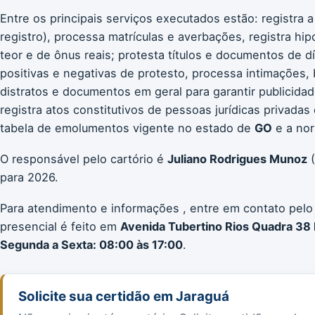
Entre os principais serviços executados estão: registra a
registro), processa matrículas e averbações, registra hip
teor e de ônus reais; protesta títulos e documentos de d
positivas e negativas de protesto, processa intimações, b
distratos e documentos em geral para garantir publicidad
registra atos constitutivos de pessoas jurídicas privada
tabela de emolumentos vigente no estado de
GO
e a nor
O responsável pelo cartório é
Juliano Rodrigues Munoz
(
para 2026.
Para atendimento e informações , entre em contato pelo
presencial é feito em
Avenida Tubertino Rios Quadra 38 
Segunda a Sexta: 08:00 às 17:00
.
Solicite sua certidão em Jaraguá