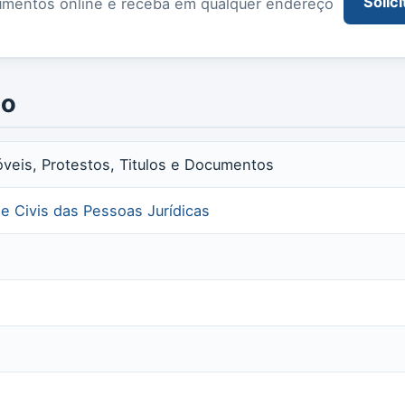
Solici
documentos online e receba em qualquer endereço
io
óveis, Protestos, Titulos e Documentos
 e Civis das Pessoas Jurídicas