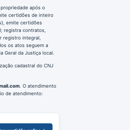
a propriedade após o
ite certidões de inteiro
s), emite certidões
; registra contratos,
registro integral,
Todos os atos seguem a
 Geral da Justiça local.
ização cadastral do CNJ
mail.com
. O atendimento
io de atendimento: