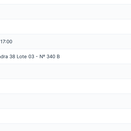
 17:00
adra 38 Lote 03 - Nº 340 B