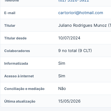
Telefone
cartoriori@hotmail.com
E-mail
Juliano Rodrigues Munoz (T
Titular
10/07/2024
Titular desde
9 no total (9 CLT)
Colaboradores
Sim
Informatizada
Sim
Acesso à internet
Não
Conciliação e mediação
15/05/2026
Última atualização