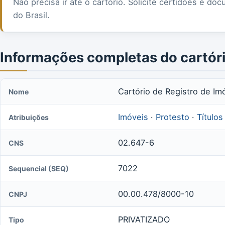
Não precisa ir até o cartório. Solicite certidões e 
do Brasil.
Informações completas do cartór
Cartório de Registro de Im
Nome
Imóveis
·
Protesto
·
Títulos
Atribuições
02.647-6
CNS
7022
Sequencial (SEQ)
00.00.478/8000-10
CNPJ
PRIVATIZADO
Tipo