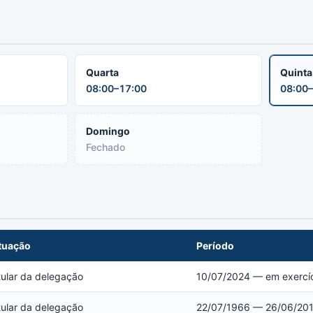
Quarta
Quint
08:00–17:00
08:00–
Domingo
Fechado
tuação
Período
tular da delegação
10/07/2024 — em exercí
tular da delegação
22/07/1966 — 26/06/20