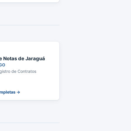
de Notas de Jaraguá
GO
gistro de Contratos
ompletas →