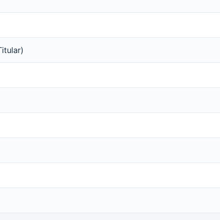
itular)