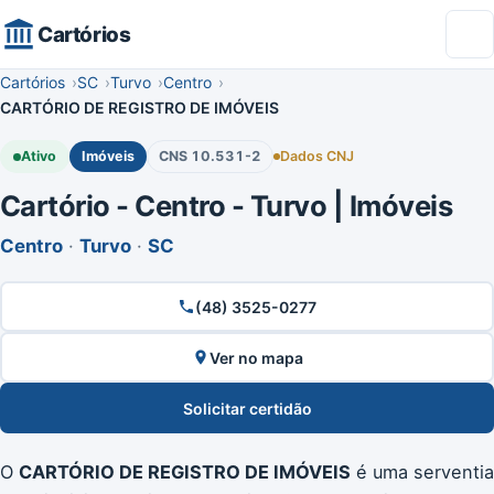
Cartórios
Cartórios
SC
Turvo
Centro
CARTÓRIO DE REGISTRO DE IMÓVEIS
Ativo
Imóveis
CNS 10.531-2
Dados CNJ
Cartório - Centro - Turvo | Imóveis
Centro
·
Turvo
·
SC
(48) 3525-0277
Ver no mapa
Solicitar certidão
O
CARTÓRIO DE REGISTRO DE IMÓVEIS
é uma serventia