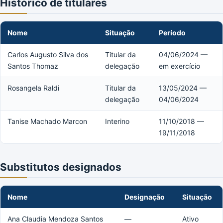
Histórico de titulares
Nome
Situação
Período
Carlos Augusto Silva dos
Titular da
04/06/2024 —
Santos Thomaz
delegação
em exercício
Rosangela Raldi
Titular da
13/05/2024 —
delegação
04/06/2024
Tanise Machado Marcon
Interino
11/10/2018 —
19/11/2018
Substitutos designados
Nome
Designação
Situação
Ana Claudia Mendoza Santos
—
Ativo