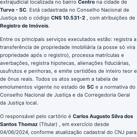
extrajudicial localizada no bairro
Centro
na cidade de
Turvo - SC
. Está cadastrada no Conselho Nacional de
Justiça sob o código
CNS 10.531-2
, com atribuições de
Registro de Imóveis
.
Entre os principais serviços executados estão: registra a
transferência de propriedade imobiliária (a posse só vira
propriedade após o registro), processa matrículas e
averbações, registra hipotecas, alienações fiduciárias,
usufrutos e penhoras, e emite certidões de inteiro teor e
de ônus reais. Todos os atos seguem a tabela de
emolumentos vigente no estado de
SC
e a normativa do
Conselho Nacional de Justiça e da Corregedoria Geral
da Justiça local.
O responsável pelo cartório é
Carlos Augusto Silva dos
Santos Thomaz
(Titular) , em exercício desde
04/06/2024, conforme atualização cadastral do CNJ para