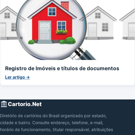
Registro de Imóveis e títulos de documentos
Ler artigo →
Cartorio.Net
Diretório de cartórios do Brasil organizado por estado,
cidade e bairro. Consulte endereço, telefone, e-mail,
horário de funcionamento, titular responsável, atribuições