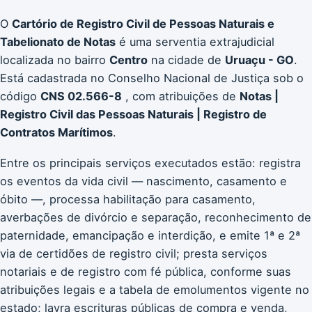
O
Cartório de Registro Civil de Pessoas Naturais e
Tabelionato de Notas
é uma serventia extrajudicial
localizada no bairro
Centro
na cidade de
Uruaçu - GO
.
Está cadastrada no Conselho Nacional de Justiça sob o
código
CNS 02.566-8
, com atribuições de
Notas |
Registro Civil das Pessoas Naturais | Registro de
Contratos Marítimos
.
Entre os principais serviços executados estão: registra
os eventos da vida civil — nascimento, casamento e
óbito —, processa habilitação para casamento,
averbações de divórcio e separação, reconhecimento de
paternidade, emancipação e interdição, e emite 1ª e 2ª
via de certidões de registro civil; presta serviços
notariais e de registro com fé pública, conforme suas
atribuições legais e a tabela de emolumentos vigente no
estado; lavra escrituras públicas de compra e venda,