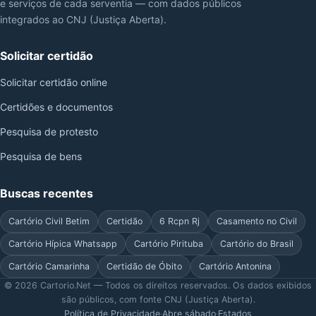
e serviços de cada serventia — com dados públicos
integrados ao CNJ (Justiça Aberta).
Solicitar certidão
Solicitar certidão online
Certidões e documentos
Pesquisa de protesto
Pesquisa de bens
Buscas recentes
Cartório Civil Betim
Certidão
6 Rcpn Rj
Casamento no Civil
Cartório Hípica Whatsapp
Cartório Pirituba
Cartório do Brasil
Cartório Camarinha
Certidão de Óbito
Cartório Antonina
© 2026 Cartorio.Net — Todos os direitos reservados. Os dados exibidos
são públicos, com fonte CNJ (Justiça Aberta).
Política de Privacidade
·
Abre sábado
·
Estados