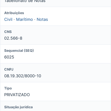
Tabelionato de Notas
Atribuições
Civil
·
Marítimo
·
Notas
CNS
02.566-8
Sequencial (SEQ)
6025
CNPJ
08.19.302/8000-10
Tipo
PRIVATIZADO
Situação jurídica