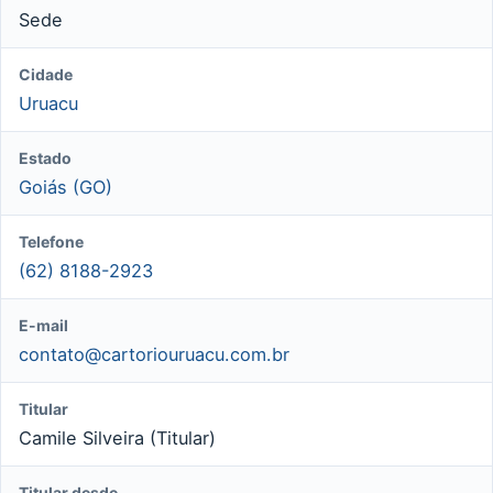
Sede
Cidade
Uruacu
Estado
Goiás (GO)
Telefone
(62) 8188-2923
E-mail
contato@cartoriouruacu.com.br
Titular
Camile Silveira (Titular)
Titular desde