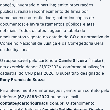
doação, inventário e partilha; emite procurações
públicas; realiza reconhecimento de firma por
semelhança e autenticidade; autentica cópias de
documentos; e lavra testamentos públicos e atas
notariais. Todos os atos seguem a tabela de
emolumentos vigente no estado de
GO
e a normativa do
Conselho Nacional de Justiça e da Corregedoria Geral
da Justiça local.
O responsável pelo cartório é
Camile Silveira
(Titular) ,
em exercício desde 31/07/2024, conforme atualização
cadastral do CNJ para 2026. O substituto designado é
Rony Francis de Souza
.
Para atendimento e informações , entre em contato pelo
telefone
(62) 8188-2923
ou pelo e-mail
contato@cartoriouruacu.com.br
. O atendimento
presencial é feito em
Avenida Getúlio Vargas, Quadra